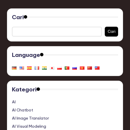
Cari
Cari
Language
Kategori
AI
AI Chatbot
AI Image Translator
AI Visual Modeling