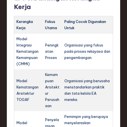
Kerja
Kerangka
Fokus
Paling Cocok Digunakan
Kerja
Utama
Untuk
Model
Integrasi
Peningk
Organisasi yang fokus
Kematangan
atan
pada proses rekayasa dan
Kemampuan
Proses
pengembangan.
(CMMI)
Kemam
Model
puan
Organisasi yang berusaha
Kematangan
Arsitekt
menstandarkan praktik
Arsitektur
ur
dan tata kelola EA
TOGAF
Perusah
mereka.
aan
Pemimpin yang berupaya
Penyela
Model
menyelaraskan
rasan