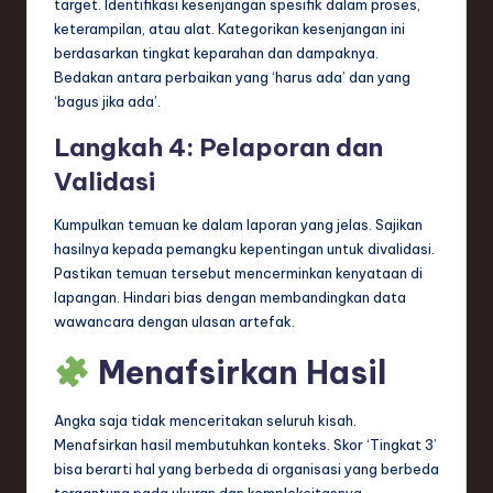
target. Identifikasi kesenjangan spesifik dalam proses,
keterampilan, atau alat. Kategorikan kesenjangan ini
berdasarkan tingkat keparahan dan dampaknya.
Bedakan antara perbaikan yang ‘harus ada’ dan yang
‘bagus jika ada’.
Langkah 4: Pelaporan dan
Validasi
Kumpulkan temuan ke dalam laporan yang jelas. Sajikan
hasilnya kepada pemangku kepentingan untuk divalidasi.
Pastikan temuan tersebut mencerminkan kenyataan di
lapangan. Hindari bias dengan membandingkan data
wawancara dengan ulasan artefak.
Menafsirkan Hasil
Angka saja tidak menceritakan seluruh kisah.
Menafsirkan hasil membutuhkan konteks. Skor ‘Tingkat 3’
bisa berarti hal yang berbeda di organisasi yang berbeda
tergantung pada ukuran dan kompleksitasnya.