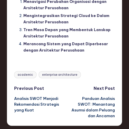
Menavigasi Perubahan Organisasi dengan
Arsitektur Perusahaan
Mengintegrasikan Strategi Cloud ke Dalam
Arsitektur Perusahaan
Tren Masa Depan yang Membentuk Lanskap
Arsitektur Perusahaan
Merancang Sistem yang Dapat Diperbesar
dengan Arsitektur Perusahaan
Tags:
academic
enterprise architecture
Post
Previous Post
Next Post
Analisis SWOT Menjadi
Panduan Analisis
navigation
Rekomendasi Strategis
SWOT: Menantang
yang Kuat
Asumsi dalam Peluang
dan Ancaman