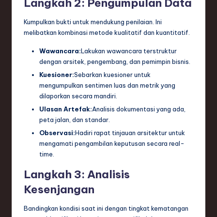
Langkah 2: Pengumpulan Data
Kumpulkan bukti untuk mendukung penilaian. Ini
melibatkan kombinasi metode kualitatif dan kuantitatif.
Wawancara:
Lakukan wawancara terstruktur
dengan arsitek, pengembang, dan pemimpin bisnis.
Kuesioner:
Sebarkan kuesioner untuk
mengumpulkan sentimen luas dan metrik yang
dilaporkan secara mandiri.
Ulasan Artefak:
Analisis dokumentasi yang ada,
peta jalan, dan standar.
Observasi:
Hadiri rapat tinjauan arsitektur untuk
mengamati pengambilan keputusan secara real-
time.
Langkah 3: Analisis
Kesenjangan
Bandingkan kondisi saat ini dengan tingkat kematangan