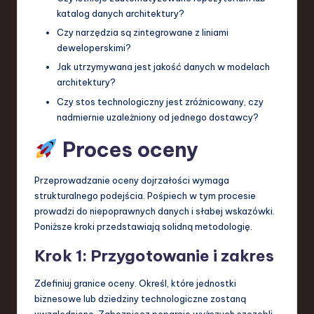
katalog danych architektury?
Czy narzędzia są zintegrowane z liniami
deweloperskimi?
Jak utrzymywana jest jakość danych w modelach
architektury?
Czy stos technologiczny jest zróżnicowany, czy
nadmiernie uzależniony od jednego dostawcy?
Proces oceny
Przeprowadzanie oceny dojrzałości wymaga
strukturalnego podejścia. Pośpiech w tym procesie
prowadzi do niepoprawnych danych i słabej wskazówki.
Poniższe kroki przedstawiają solidną metodologię.
Krok 1: Przygotowanie i zakres
Zdefiniuj granice oceny. Określ, które jednostki
biznesowe lub dziedziny technologiczne zostaną
uwzględnione. Zabezpiecz poparcie wyższych szczebli