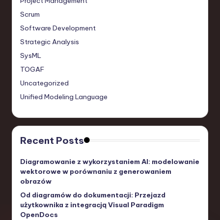
Project Management
Scrum
Software Development
Strategic Analysis
SysML
TOGAF
Uncategorized
Unified Modeling Language
Recent Posts
Diagramowanie z wykorzystaniem AI: modelowanie
wektorowe w porównaniu z generowaniem
obrazów
Od diagramów do dokumentacji: Przejazd
użytkownika z integracją Visual Paradigm
OpenDocs