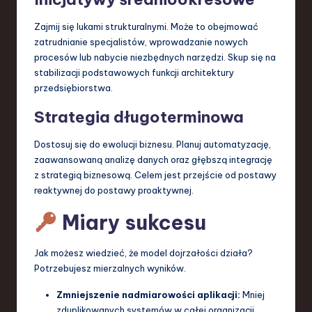
Zajmij się lukami strukturalnymi. Może to obejmować
zatrudnianie specjalistów, wprowadzanie nowych
procesów lub nabycie niezbędnych narzędzi. Skup się na
stabilizacji podstawowych funkcji architektury
przedsiębiorstwa.
Strategia długoterminowa
Dostosuj się do ewolucji biznesu. Planuj automatyzację,
zaawansowaną analizę danych oraz głębszą integrację
z strategią biznesową. Celem jest przejście od postawy
reaktywnej do postawy proaktywnej.
Miary sukcesu
Jak możesz wiedzieć, że model dojrzałości działa?
Potrzebujesz mierzalnych wyników.
Zmniejszenie nadmiarowości aplikacji:
Mniej
zduplikowanych systemów w całej organizacji.