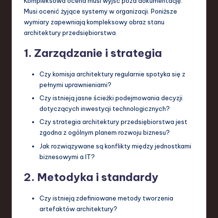
Kompleksowa ocena musi wyjść poza dokumentację.
Musi ocenić żyjące systemy w organizacji. Poniższe
wymiary zapewniają kompleksowy obraz stanu
architektury przedsiębiorstwa.
1. Zarządzanie i strategia
Czy komisja architektury regularnie spotyka się z
pełnymi uprawnieniami?
Czy istnieją jasne ścieżki podejmowania decyzji
dotyczących inwestycji technologicznych?
Czy strategia architektury przedsiębiorstwa jest
zgodna z ogólnym planem rozwoju biznesu?
Jak rozwiązywane są konflikty między jednostkami
biznesowymi a IT?
2. Metodyka i standardy
Czy istnieją zdefiniowane metody tworzenia
artefaktów architektury?