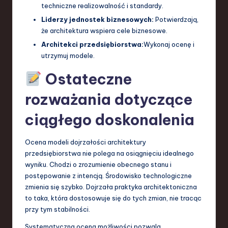
techniczne realizowalność i standardy.
Liderzy jednostek biznesowych:
Potwierdzają,
że architektura wspiera cele biznesowe.
Architekci przedsiębiorstwa:
Wykonaj ocenę i
utrzymuj modele.
Ostateczne
rozważania dotyczące
ciągłego doskonalenia
Ocena modeli dojrzałości architektury
przedsiębiorstwa nie polega na osiągnięciu idealnego
wyniku. Chodzi o zrozumienie obecnego stanu i
postępowanie z intencją. Środowisko technologiczne
zmienia się szybko. Dojrzała praktyka architektoniczna
to taka, która dostosowuje się do tych zmian, nie tracąc
przy tym stabilności.
Systematyczna ocena możliwości pozwala