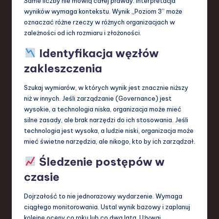
Same liczby nie mówią całej prawdy. Interpretacja
wyników wymaga kontekstu. Wynik „Poziom 3” może
oznaczać różne rzeczy w różnych organizacjach w
zależności od ich rozmiaru i złożoności.
Identyfikacja węzłów
zakleszczenia
Szukaj wymiarów, w których wynik jest znacznie niższy
niż w innych. Jeśli zarządzanie (Governance) jest
wysokie, a technologia niska, organizacja może mieć
silne zasady, ale brak narzędzi do ich stosowania. Jeśli
technologia jest wysoka, a ludzie niski, organizacja może
mieć świetne narzędzia, ale nikogo, kto by ich zarządzał.
Śledzenie postępów w
czasie
Dojrzałość to nie jednorazowy wydarzenie. Wymaga
ciągłego monitorowania. Ustal wynik bazowy i zaplanuj
kolejne oceny co roku lub co dwa lata. Używaj