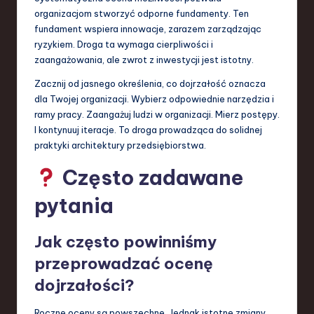
organizacjom stworzyć odporne fundamenty. Ten
fundament wspiera innowacje, zarazem zarządzając
ryzykiem. Droga ta wymaga cierpliwości i
zaangażowania, ale zwrot z inwestycji jest istotny.
Zacznij od jasnego określenia, co dojrzałość oznacza
dla Twojej organizacji. Wybierz odpowiednie narzędzia i
ramy pracy. Zaangażuj ludzi w organizacji. Mierz postępy.
I kontynuuj iteracje. To droga prowadząca do solidnej
praktyki architektury przedsiębiorstwa.
Często zadawane
pytania
Jak często powinniśmy
przeprowadzać ocenę
dojrzałości?
Roczne oceny są powszechne. Jednak istotne zmiany