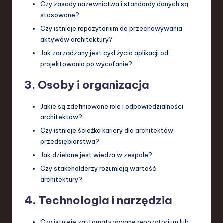
Czy zasady nazewnictwa i standardy danych są
stosowane?
Czy istnieje repozytorium do przechowywania
aktywów architektury?
Jak zarządzany jest cykl życia aplikacji od
projektowania po wycofanie?
3. Osoby i organizacja
Jakie są zdefiniowane role i odpowiedzialności
architektów?
Czy istnieje ścieżka kariery dla architektów
przedsiębiorstwa?
Jak dzielone jest wiedza w zespole?
Czy stakeholderzy rozumieją wartość
architektury?
4. Technologia i narzędzia
Czy istnieje zautomatyzowane repozytorium lub