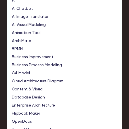
AI
AI Chatbot
AI Image Translator
AI Visual Modeling
Animation Tool
ArchiMate
BPMN
Business Improvement
Business Process Modeling
C4 Model
Cloud Architecture Diagram
Content & Visual
Database Design
Enterprise Architecture
Flipbook Maker
OpenDocs