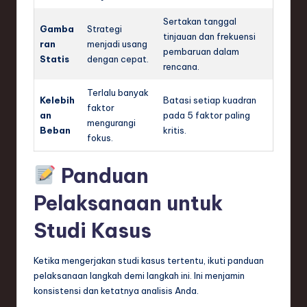
Sertakan tanggal
Gamba
Strategi
tinjauan dan frekuensi
ran
menjadi usang
pembaruan dalam
Statis
dengan cepat.
rencana.
Terlalu banyak
Kelebih
Batasi setiap kuadran
faktor
an
pada 5 faktor paling
mengurangi
Beban
kritis.
fokus.
Panduan
Pelaksanaan untuk
Studi Kasus
Ketika mengerjakan studi kasus tertentu, ikuti panduan
pelaksanaan langkah demi langkah ini. Ini menjamin
konsistensi dan ketatnya analisis Anda.