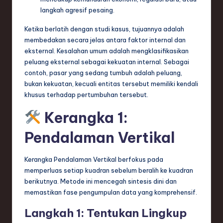
ti
langkah agresif pesaing.
o
Ketika berlatih dengan studi kasus, tujuannya adalah
n
membedakan secara jelas antara faktor internal dan
eksternal. Kesalahan umum adalah mengklasifikasikan
peluang eksternal sebagai kekuatan internal. Sebagai
contoh, pasar yang sedang tumbuh adalah peluang,
bukan kekuatan, kecuali entitas tersebut memiliki kendali
khusus terhadap pertumbuhan tersebut.
Kerangka 1:
Pendalaman Vertikal
Kerangka Pendalaman Vertikal berfokus pada
memperluas setiap kuadran sebelum beralih ke kuadran
berikutnya. Metode ini mencegah sintesis dini dan
memastikan fase pengumpulan data yang komprehensif.
Langkah 1: Tentukan Lingkup