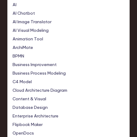
AI
AI Chatbot
AI Image Translator
AI Visual Modeling
Animation Tool
ArchiMate
BPMN
Business Improvement
Business Process Modeling
C4 Model
Cloud Architecture Diagram
Content & Visual
Database Design
Enterprise Architecture
Flipbook Maker
OpenDocs