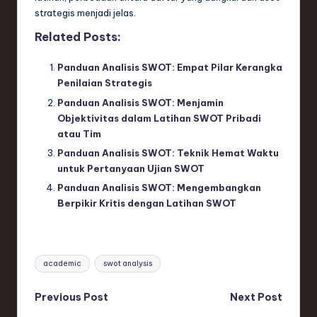
strategis menjadi jelas.
Related Posts:
Panduan Analisis SWOT: Empat Pilar Kerangka
Penilaian Strategis
Panduan Analisis SWOT: Menjamin
Objektivitas dalam Latihan SWOT Pribadi
atau Tim
Panduan Analisis SWOT: Teknik Hemat Waktu
untuk Pertanyaan Ujian SWOT
Panduan Analisis SWOT: Mengembangkan
Berpikir Kritis dengan Latihan SWOT
Tags:
academic
swot analysis
Post
Previous Post
Next Post