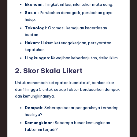
Ekonomi:
Tingkat inflasi, nilai tukar mata uang.
Sosial:
Perubahan demografi, perubahan gaya
hidup.
Teknologi:
Otomasi, kemajuan kecerdasan
buatan.
Hukum:
Hukum ketenagakerjaan, persyaratan
kepatuhan.
Lingkungan:
Kewajiban keberlanjutan, risiko iklim.
2. Skor Skala Likert
Untuk menambah ketepatan kuantitatif, berikan skor
dari 1 hingga 5 untuk setiap faktor berdasarkan dampak
dan kemungkinannya.
Dampak:
Seberapa besar pengaruhnya terhadap
hasilnya?
Kemungkinan:
Seberapa besar kemungkinan
faktor ini terjadi?