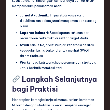
kasus Anda. Pertimbangkan sumber daya berikut untuk
memperdalam pemahaman Anda.
Jurnal Akademik:
Tinjau studi kasus yang
dipublikasikan dalam jurnal manajemen dan strategi
bisnis.
Laporan Industri:
Baca laporan tahunan dari
perusahaan terkemuka di sektor target Anda.
Studi Kasus Sejarah:
Pelajari keberhasilan atau
kegagalan bisnis terkenal untuk melihat SWOT
dalam tindakan.
Workshop:
Ikuti workshop perencanaan strategis
untuk berlatih memfasilitasi.
Langkah Selanjutnya
bagi Praktisi
Menerapkan kerangka kerja ini membutuhkan komitmen.
Mulailah dengan studi kasus kecil. Terapkan kerangka