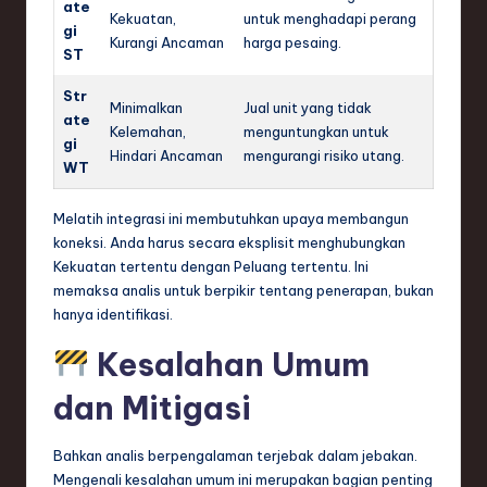
ate
Kekuatan,
untuk menghadapi perang
gi
Kurangi Ancaman
harga pesaing.
ST
Str
Minimalkan
Jual unit yang tidak
ate
Kelemahan,
menguntungkan untuk
gi
Hindari Ancaman
mengurangi risiko utang.
WT
Melatih integrasi ini membutuhkan upaya membangun
koneksi. Anda harus secara eksplisit menghubungkan
Kekuatan tertentu dengan Peluang tertentu. Ini
memaksa analis untuk berpikir tentang penerapan, bukan
hanya identifikasi.
Kesalahan Umum
dan Mitigasi
Bahkan analis berpengalaman terjebak dalam jebakan.
Mengenali kesalahan umum ini merupakan bagian penting