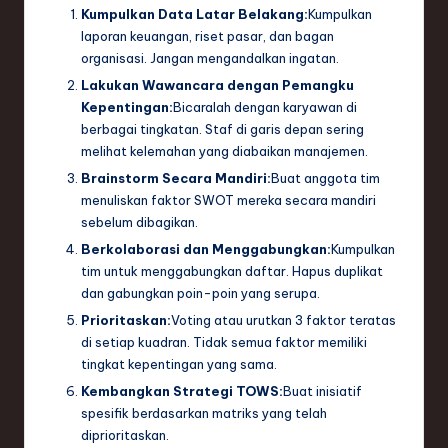
Kumpulkan Data Latar Belakang:
Kumpulkan
laporan keuangan, riset pasar, dan bagan
organisasi. Jangan mengandalkan ingatan.
Lakukan Wawancara dengan Pemangku
Kepentingan:
Bicaralah dengan karyawan di
berbagai tingkatan. Staf di garis depan sering
melihat kelemahan yang diabaikan manajemen.
Brainstorm Secara Mandiri:
Buat anggota tim
menuliskan faktor SWOT mereka secara mandiri
sebelum dibagikan.
Berkolaborasi dan Menggabungkan:
Kumpulkan
tim untuk menggabungkan daftar. Hapus duplikat
dan gabungkan poin-poin yang serupa.
Prioritaskan:
Voting atau urutkan 3 faktor teratas
di setiap kuadran. Tidak semua faktor memiliki
tingkat kepentingan yang sama.
Kembangkan Strategi TOWS:
Buat inisiatif
spesifik berdasarkan matriks yang telah
diprioritaskan.