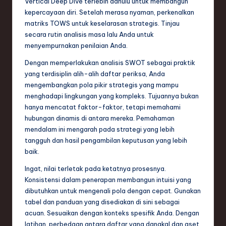
Vertical Deep Dive terlebih dahulu untuk membangun
kepercayaan diri. Setelah merasa nyaman, perkenalkan
matriks TOWS untuk keselarasan strategis. Tinjau
secara rutin analisis masa lalu Anda untuk
menyempurnakan penilaian Anda.
Dengan memperlakukan analisis SWOT sebagai praktik
yang terdisiplin alih-alih daftar periksa, Anda
mengembangkan pola pikir strategis yang mampu
menghadapi lingkungan yang kompleks. Tujuannya bukan
hanya mencatat faktor-faktor, tetapi memahami
hubungan dinamis di antara mereka. Pemahaman
mendalam ini mengarah pada strategi yang lebih
tangguh dan hasil pengambilan keputusan yang lebih
baik.
Ingat, nilai terletak pada ketatnya prosesnya.
Konsistensi dalam penerapan membangun intuisi yang
dibutuhkan untuk mengenali pola dengan cepat. Gunakan
tabel dan panduan yang disediakan di sini sebagai
acuan. Sesuaikan dengan konteks spesifik Anda. Dengan
latihan, perbedaan antara daftar yang dangkal dan aset