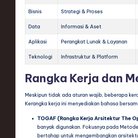
Bisnis
Strategi & Proses
Data
Informasi & Aset
Aplikasi
Perangkat Lunak & Layanan
Teknologi
Infrastruktur & Platform
Rangka Kerja dan 
Meskipun tidak ada aturan wajib, beberapa ker
Kerangka kerja ini menyediakan bahasa bersama
TOGAF (Rangka Kerja Arsitektur The O
banyak digunakan. Fokusnya pada Metod
bertahap untuk mengembangkan arsitektu