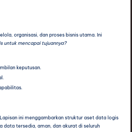
kelola, organisasi, dan proses bisnis utama. Ini
is untuk mencapai tujuannya?
ambilan keputusan.
l.
pabilitas.
apisan ini menggambarkan struktur aset data logis
a data tersedia, aman, dan akurat di seluruh