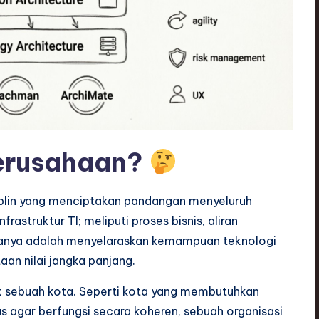
Perusahaan?
siplin yang menciptakan pandangan menyeluruh
rastruktur TI; meliputi proses bisnis, aliran
tamanya adalah menyelaraskan kemampuan teknologi
an nilai jangka panjang.
k sebuah kota. Seperti kota yang membutuhkan
tas agar berfungsi secara koheren, sebuah organisasi