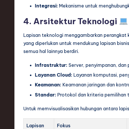
Integrasi:
Mekanisme untuk menghubungka
4. Arsitektur Teknologi
Lapisan teknologi menggambarkan perangkat ker
yang diperlukan untuk mendukung lapisan bisnis,
semua hal lainnya berdiri.
Infrastruktur:
Server, penyimpanan, dan p
Layanan Cloud:
Layanan komputasi, peny
Keamanan:
Keamanan jaringan dan kontro
Standar:
Protokol dan kriteria pemilihan 
Untuk memvisualisasikan hubungan antara lapisa
Lapisan
Fokus