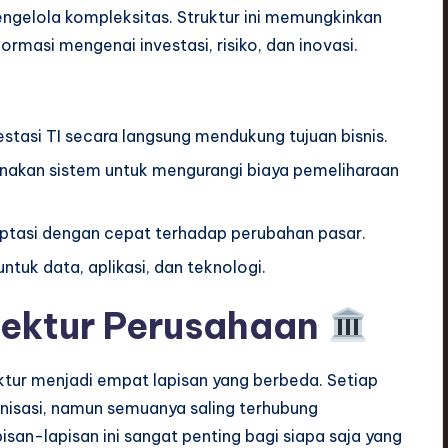
ngelola kompleksitas. Struktur ini memungkinkan
masi mengenai investasi, risiko, dan inovasi.
stasi TI secara langsung mendukung tujuan bisnis.
akan sistem untuk mengurangi biaya pemeliharaan
ptasi dengan cepat terhadap perubahan pasar.
uk data, aplikasi, dan teknologi.
tektur Perusahaan
tur menjadi empat lapisan yang berbeda. Setiap
anisasi, namun semuanya saling terhubung
an-lapisan ini sangat penting bagi siapa saja yang