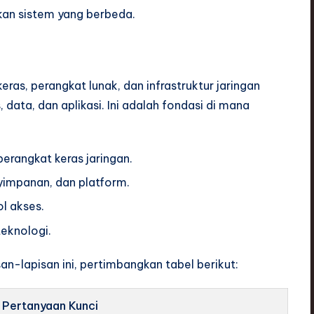
n sistem yang berbeda.
as, perangkat lunak, dan infrastruktur jaringan
 data, dan aplikasi. Ini adalah fondasi di mana
erangkat keras jaringan.
impanan, dan platform.
l akses.
teknologi.
n-lapisan ini, pertimbangkan tabel berikut:
Pertanyaan Kunci