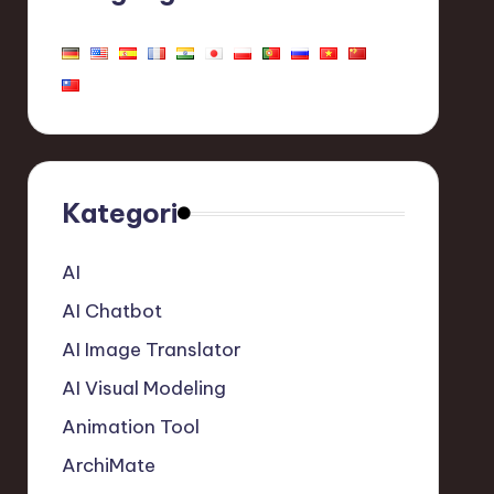
Kategori
AI
AI Chatbot
AI Image Translator
AI Visual Modeling
Animation Tool
ArchiMate