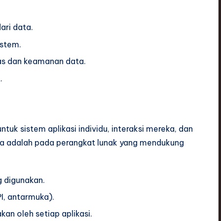
ari data.
istem.
tas dan keamanan data.
.
uk sistem aplikasi individu, interaksi mereka, dan
nya adalah pada perangkat lunak yang mendukung
g digunakan.
I, antarmuka).
n oleh setiap aplikasi.