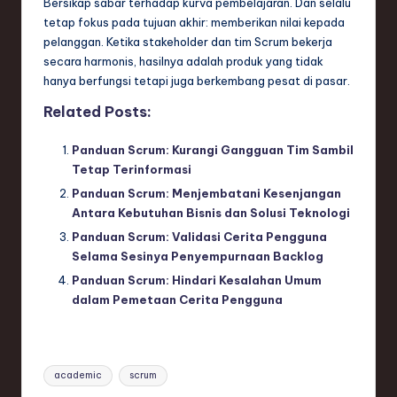
Bersikap sabar terhadap kurva pembelajaran. Dan selalu
tetap fokus pada tujuan akhir: memberikan nilai kepada
pelanggan. Ketika stakeholder dan tim Scrum bekerja
secara harmonis, hasilnya adalah produk yang tidak
hanya berfungsi tetapi juga berkembang pesat di pasar.
Related Posts:
Panduan Scrum: Kurangi Gangguan Tim Sambil
Tetap Terinformasi
Panduan Scrum: Menjembatani Kesenjangan
Antara Kebutuhan Bisnis dan Solusi Teknologi
Panduan Scrum: Validasi Cerita Pengguna
Selama Sesinya Penyempurnaan Backlog
Panduan Scrum: Hindari Kesalahan Umum
dalam Pemetaan Cerita Pengguna
Tags:
academic
scrum