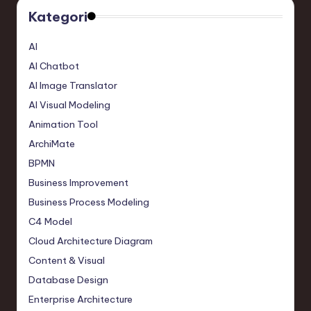
Kategori
AI
AI Chatbot
AI Image Translator
AI Visual Modeling
Animation Tool
ArchiMate
BPMN
Business Improvement
Business Process Modeling
C4 Model
Cloud Architecture Diagram
Content & Visual
Database Design
Enterprise Architecture