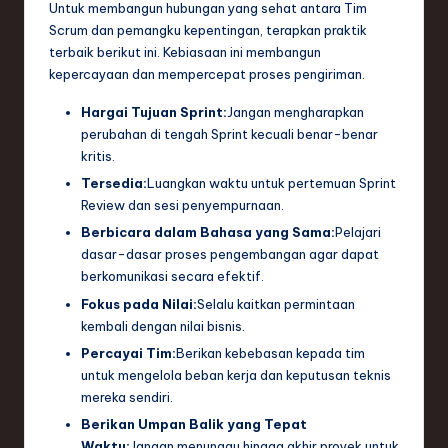
Untuk membangun hubungan yang sehat antara Tim
Scrum dan pemangku kepentingan, terapkan praktik
terbaik berikut ini. Kebiasaan ini membangun
kepercayaan dan mempercepat proses pengiriman.
Hargai Tujuan Sprint:
Jangan mengharapkan
perubahan di tengah Sprint kecuali benar-benar
kritis.
Tersedia:
Luangkan waktu untuk pertemuan Sprint
Review dan sesi penyempurnaan.
Berbicara dalam Bahasa yang Sama:
Pelajari
dasar-dasar proses pengembangan agar dapat
berkomunikasi secara efektif.
Fokus pada Nilai:
Selalu kaitkan permintaan
kembali dengan nilai bisnis.
Percayai Tim:
Berikan kebebasan kepada tim
untuk mengelola beban kerja dan keputusan teknis
mereka sendiri.
Berikan Umpan Balik yang Tepat
Waktu:
Jangan menunggu hingga akhir proyek untuk