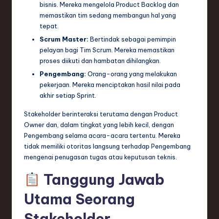
ti
bisnis. Mereka mengelola Product Backlog dan
memastikan tim sedang membangun hal yang
o
tepat.
n
Scrum Master:
Bertindak sebagai pemimpin
pelayan bagi Tim Scrum. Mereka memastikan
proses diikuti dan hambatan dihilangkan.
Pengembang:
Orang-orang yang melakukan
pekerjaan. Mereka menciptakan hasil nilai pada
akhir setiap Sprint.
Stakeholder berinteraksi terutama dengan Product
Owner dan, dalam tingkat yang lebih kecil, dengan
Pengembang selama acara-acara tertentu. Mereka
tidak memiliki otoritas langsung terhadap Pengembang
mengenai penugasan tugas atau keputusan teknis.
Tanggung Jawab
Utama Seorang
Stakeholder