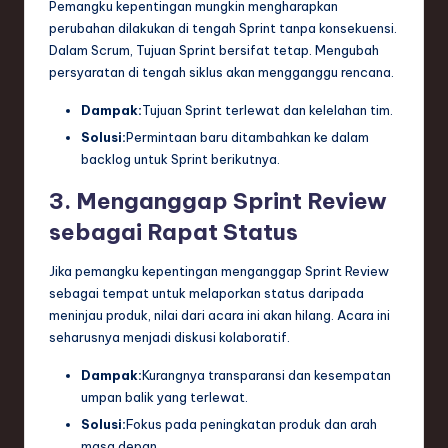
Pemangku kepentingan mungkin mengharapkan
perubahan dilakukan di tengah Sprint tanpa konsekuensi.
Dalam Scrum, Tujuan Sprint bersifat tetap. Mengubah
persyaratan di tengah siklus akan mengganggu rencana.
Dampak:
Tujuan Sprint terlewat dan kelelahan tim.
Solusi:
Permintaan baru ditambahkan ke dalam
backlog untuk Sprint berikutnya.
3. Menganggap Sprint Review
sebagai Rapat Status
Jika pemangku kepentingan menganggap Sprint Review
sebagai tempat untuk melaporkan status daripada
meninjau produk, nilai dari acara ini akan hilang. Acara ini
seharusnya menjadi diskusi kolaboratif.
Dampak:
Kurangnya transparansi dan kesempatan
umpan balik yang terlewat.
Solusi:
Fokus pada peningkatan produk dan arah
masa depan.