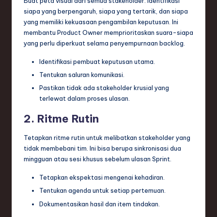
Buat peta visual dari semua stakeholder. Identifikasi
siapa yang berpengaruh, siapa yang tertarik, dan siapa
yang memiliki kekuasaan pengambilan keputusan. Ini
membantu Product Owner memprioritaskan suara-siapa
yang perlu diperkuat selama penyempurnaan backlog.
Identifikasi pembuat keputusan utama.
Tentukan saluran komunikasi.
Pastikan tidak ada stakeholder krusial yang
terlewat dalam proses ulasan.
2. Ritme Rutin
Tetapkan ritme rutin untuk melibatkan stakeholder yang
tidak membebani tim. Ini bisa berupa sinkronisasi dua
mingguan atau sesi khusus sebelum ulasan Sprint.
Tetapkan ekspektasi mengenai kehadiran.
Tentukan agenda untuk setiap pertemuan.
Dokumentasikan hasil dan item tindakan.