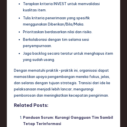
Terapkan kriteria INVEST untuk memvalidasi
kualitas item.
Tulis kriteria penerimaan yang spesifik
menggunakan Diberikan/Bila/Maka.
Prioritaskan berdasarkan nilai dan risiko.
Berkolaborasi dengan tim selama sesi
penyempurnaan.
Jaga backlog secara teratur untuk menghapus item
yang sudah usang.
Dengan mematuhi praktik-praktik ini, organisasi dapat
memastikan upaya pengembangan mereka fokus, jelas,
dan selaras dengan tujuan strategis. Transisi dari ide ke
pelaksanaan menjadi lebih lancar, mengurangi
pemborosan dan meningkatkan kecepatan pengiriman.
Related Posts:
Panduan Scrum: Kurangi Gangguan Tim Sambil
Tetap Terinformasi