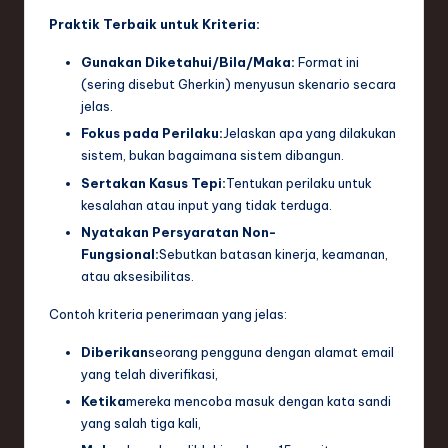
Praktik Terbaik untuk Kriteria:
Gunakan Diketahui/Bila/Maka:
Format ini
(sering disebut Gherkin) menyusun skenario secara
jelas.
Fokus pada Perilaku:
Jelaskan apa yang dilakukan
sistem, bukan bagaimana sistem dibangun.
Sertakan Kasus Tepi:
Tentukan perilaku untuk
kesalahan atau input yang tidak terduga.
Nyatakan Persyaratan Non-
Fungsional:
Sebutkan batasan kinerja, keamanan,
atau aksesibilitas.
Contoh kriteria penerimaan yang jelas:
Diberikan
seorang pengguna dengan alamat email
yang telah diverifikasi,
Ketika
mereka mencoba masuk dengan kata sandi
yang salah tiga kali,