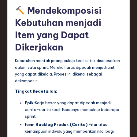
ti
Mendekomposisi
o
Kebutuhan menjadi
n
Item yang Dapat
Dikerjakan
Kebutuhan mentah jarang cukup kecil untuk diselesaikan
dalam satu sprint. Mereka harus dipecah menjadi unit
yang dapat dikelola. Proses ini dikenal sebagai
dekomposisi.
Tingkat Kedetailan:
Epik:
Kerja besar yang dapat dipecah menjadi
cerita-cerita kecil. Biasanya mencakup beberapa
sprint.
Item Backlog Produk (Cerita):
Fitur atau
kemampuan individu yang memberikan nilai bagi