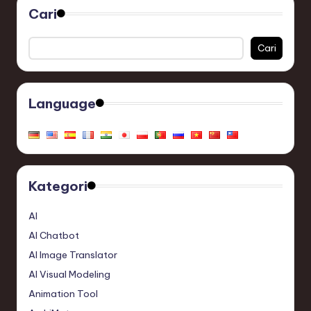
Cari
Cari
Language
Kategori
AI
AI Chatbot
AI Image Translator
AI Visual Modeling
Animation Tool