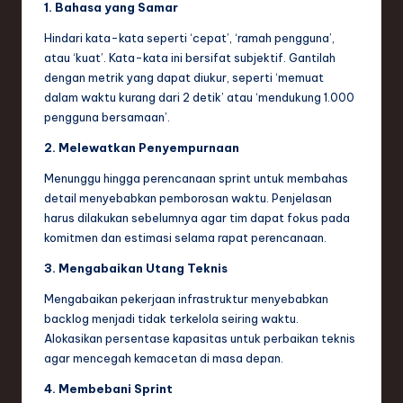
1. Bahasa yang Samar
Hindari kata-kata seperti ‘cepat’, ‘ramah pengguna’,
atau ‘kuat’. Kata-kata ini bersifat subjektif. Gantilah
dengan metrik yang dapat diukur, seperti ‘memuat
dalam waktu kurang dari 2 detik’ atau ‘mendukung 1.000
pengguna bersamaan’.
2. Melewatkan Penyempurnaan
Menunggu hingga perencanaan sprint untuk membahas
detail menyebabkan pemborosan waktu. Penjelasan
harus dilakukan sebelumnya agar tim dapat fokus pada
komitmen dan estimasi selama rapat perencanaan.
3. Mengabaikan Utang Teknis
Mengabaikan pekerjaan infrastruktur menyebabkan
backlog menjadi tidak terkelola seiring waktu.
Alokasikan persentase kapasitas untuk perbaikan teknis
agar mencegah kemacetan di masa depan.
4. Membebani Sprint