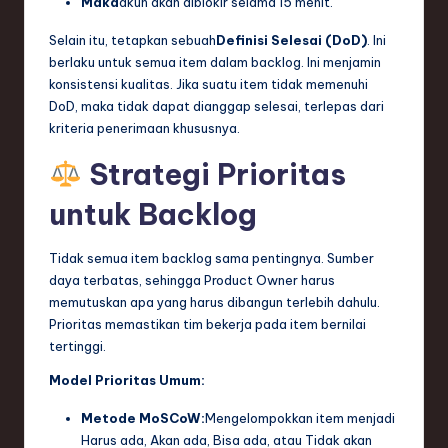
Maka
akun akan diblokir selama 15 menit.
Selain itu, tetapkan sebuah
Definisi Selesai (DoD)
. Ini
berlaku untuk semua item dalam backlog. Ini menjamin
konsistensi kualitas. Jika suatu item tidak memenuhi
DoD, maka tidak dapat dianggap selesai, terlepas dari
kriteria penerimaan khususnya.
Strategi Prioritas
untuk Backlog
Tidak semua item backlog sama pentingnya. Sumber
daya terbatas, sehingga Product Owner harus
memutuskan apa yang harus dibangun terlebih dahulu.
Prioritas memastikan tim bekerja pada item bernilai
tertinggi.
Model Prioritas Umum:
Metode MoSCoW:
Mengelompokkan item menjadi
Harus ada, Akan ada, Bisa ada, atau Tidak akan