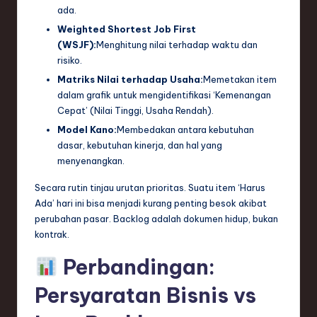
ada.
Weighted Shortest Job First
(WSJF):
Menghitung nilai terhadap waktu dan
risiko.
Matriks Nilai terhadap Usaha:
Memetakan item
dalam grafik untuk mengidentifikasi ‘Kemenangan
Cepat’ (Nilai Tinggi, Usaha Rendah).
Model Kano:
Membedakan antara kebutuhan
dasar, kebutuhan kinerja, dan hal yang
menyenangkan.
Secara rutin tinjau urutan prioritas. Suatu item ‘Harus
Ada’ hari ini bisa menjadi kurang penting besok akibat
perubahan pasar. Backlog adalah dokumen hidup, bukan
kontrak.
Perbandingan:
Persyaratan Bisnis vs