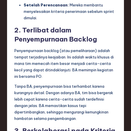
Setelah Perencanaan:
Mereka membantu
menyelesaikan kriteria penerimaan sebelum sprint
dimulai.
2. Terlibat dalam
Penyempurnaan Backlog
Penyempurnaan backlog (atau pemeliharaan) adalah
tempat terjadinya keajaiban. Ini adalah waktu khusus di
mana tim memecah item besar menjadi cerita-cerita
kecil yang dapat ditindaklanjuti. BA memimpin kegiatan
ini bersama PO.
Tanpa BA, penyempurnaan bisa terhambat karena
kurangnya detail. Dengan adanya BA, tim bisa bergerak
lebih cepat karena cerita-cerita sudah terdefinisi
dengan jelas. BA memastikan kasus tepi
dipertimbangkan, sehingga mengurangi kemungkinan
hambatan selama pengembangan.
3. Berkolaborasi pada Kriteria