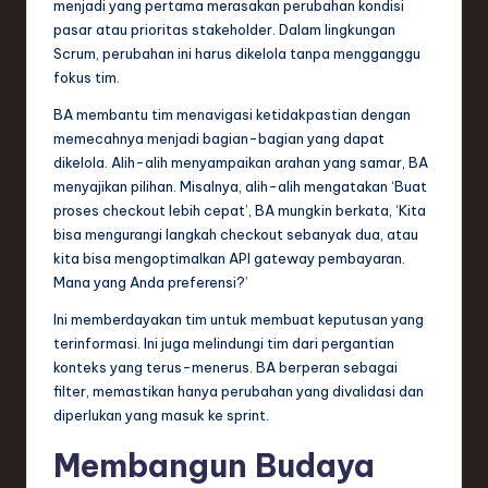
menjadi yang pertama merasakan perubahan kondisi
pasar atau prioritas stakeholder. Dalam lingkungan
Scrum, perubahan ini harus dikelola tanpa mengganggu
fokus tim.
BA membantu tim menavigasi ketidakpastian dengan
memecahnya menjadi bagian-bagian yang dapat
dikelola. Alih-alih menyampaikan arahan yang samar, BA
menyajikan pilihan. Misalnya, alih-alih mengatakan ‘Buat
proses checkout lebih cepat’, BA mungkin berkata, ‘Kita
bisa mengurangi langkah checkout sebanyak dua, atau
kita bisa mengoptimalkan API gateway pembayaran.
Mana yang Anda preferensi?’
Ini memberdayakan tim untuk membuat keputusan yang
terinformasi. Ini juga melindungi tim dari pergantian
konteks yang terus-menerus. BA berperan sebagai
filter, memastikan hanya perubahan yang divalidasi dan
diperlukan yang masuk ke sprint.
Membangun Budaya