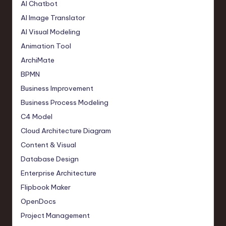
AI Chatbot
AI Image Translator
AI Visual Modeling
Animation Tool
ArchiMate
BPMN
Business Improvement
Business Process Modeling
C4 Model
Cloud Architecture Diagram
Content & Visual
Database Design
Enterprise Architecture
Flipbook Maker
OpenDocs
Project Management