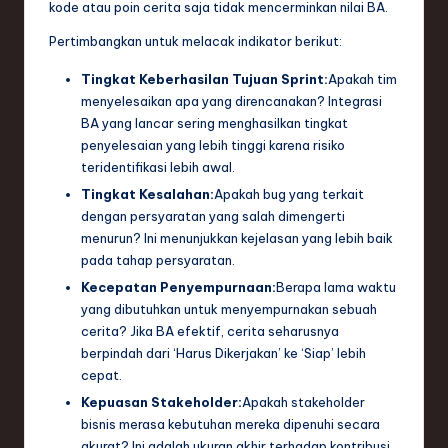
kode atau poin cerita saja tidak mencerminkan nilai BA.
Pertimbangkan untuk melacak indikator berikut:
Tingkat Keberhasilan Tujuan Sprint:
Apakah tim
menyelesaikan apa yang direncanakan? Integrasi
BA yang lancar sering menghasilkan tingkat
penyelesaian yang lebih tinggi karena risiko
teridentifikasi lebih awal.
Tingkat Kesalahan:
Apakah bug yang terkait
dengan persyaratan yang salah dimengerti
menurun? Ini menunjukkan kejelasan yang lebih baik
pada tahap persyaratan.
Kecepatan Penyempurnaan:
Berapa lama waktu
yang dibutuhkan untuk menyempurnakan sebuah
cerita? Jika BA efektif, cerita seharusnya
berpindah dari ‘Harus Dikerjakan’ ke ‘Siap’ lebih
cepat.
Kepuasan Stakeholder:
Apakah stakeholder
bisnis merasa kebutuhan mereka dipenuhi secara
akurat? Ini adalah ukuran akhir terhadap kontribusi