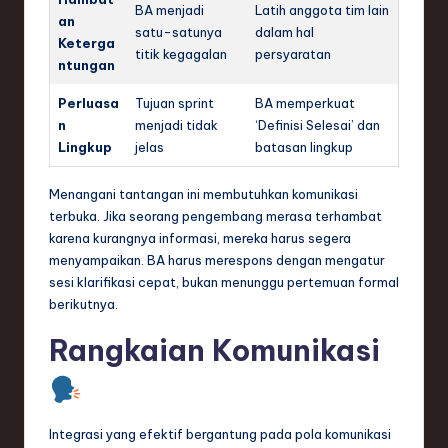
BA menjadi
Latih anggota tim lain
an
satu-satunya
dalam hal
Keterga
titik kegagalan
persyaratan
ntungan
Perluasa
Tujuan sprint
BA memperkuat
n
menjadi tidak
‘Definisi Selesai’ dan
Lingkup
jelas
batasan lingkup
Menangani tantangan ini membutuhkan komunikasi
terbuka. Jika seorang pengembang merasa terhambat
karena kurangnya informasi, mereka harus segera
menyampaikan. BA harus merespons dengan mengatur
sesi klarifikasi cepat, bukan menunggu pertemuan formal
berikutnya.
Rangkaian Komunikasi
Integrasi yang efektif bergantung pada pola komunikasi