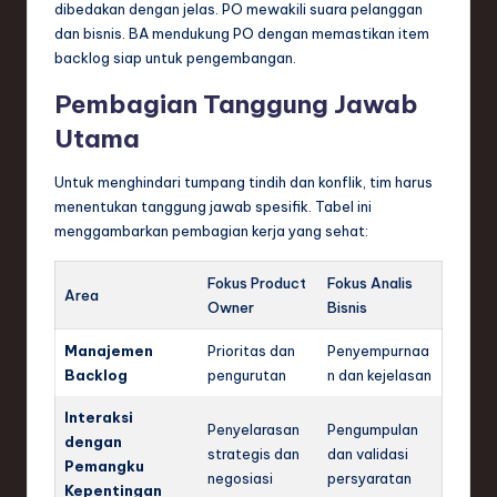
dibedakan dengan jelas. PO mewakili suara pelanggan
dan bisnis. BA mendukung PO dengan memastikan item
backlog siap untuk pengembangan.
Pembagian Tanggung Jawab
Utama
Untuk menghindari tumpang tindih dan konflik, tim harus
menentukan tanggung jawab spesifik. Tabel ini
menggambarkan pembagian kerja yang sehat:
Fokus Product
Fokus Analis
Area
Owner
Bisnis
Manajemen
Prioritas dan
Penyempurnaa
Backlog
pengurutan
n dan kejelasan
Interaksi
Penyelarasan
Pengumpulan
dengan
strategis dan
dan validasi
Pemangku
negosiasi
persyaratan
Kepentingan