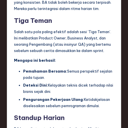
yang konsisten. BA tidak boleh bekerja secara terpisah.
Mereka perlu terintegrasi dalam ritme harian tim.
Tiga Teman
Salah satu pola paling efektif adalah sesi ‘Tiga Teman’.
Ini melibatkan Product Owner, Business Analyst, dan
seorang Pengembang (atau insinyur QA) yang bertemu
sebelum sebuah cerita dimasukkan ke dalam sprint.
Mengapa ini berhasil:
Pemahaman Bersama:
Semua perspektif sejalan
pada tujuan.
Deteksi Dini:
Kelayakan teknis dicek terhadap nilai
bisnis sejak dini.
Pengurangan Pekerjaan Ulang:
Ketidakjelasan
diselesaikan sebelum pemrograman dimulai.
Standup Harian