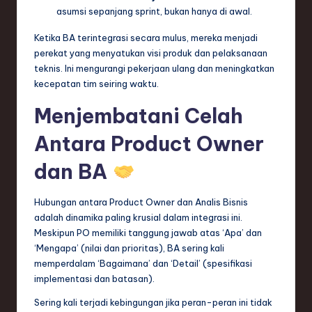
ti
asumsi sepanjang sprint, bukan hanya di awal.
o
Ketika BA terintegrasi secara mulus, mereka menjadi
n
perekat yang menyatukan visi produk dan pelaksanaan
teknis. Ini mengurangi pekerjaan ulang dan meningkatkan
kecepatan tim seiring waktu.
Menjembatani Celah
Antara Product Owner
dan BA
Hubungan antara Product Owner dan Analis Bisnis
adalah dinamika paling krusial dalam integrasi ini.
Meskipun PO memiliki tanggung jawab atas ‘Apa’ dan
‘Mengapa’ (nilai dan prioritas), BA sering kali
memperdalam ‘Bagaimana’ dan ‘Detail’ (spesifikasi
implementasi dan batasan).
Sering kali terjadi kebingungan jika peran-peran ini tidak