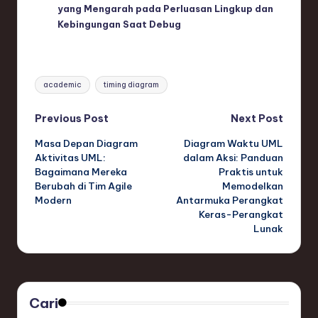
yang Mengarah pada Perluasan Lingkup dan
Kebingungan Saat Debug
Tags:
academic
timing diagram
Post
Previous Post
Next Post
Masa Depan Diagram
Diagram Waktu UML
navigation
Aktivitas UML:
dalam Aksi: Panduan
Bagaimana Mereka
Praktis untuk
Berubah di Tim Agile
Memodelkan
Modern
Antarmuka Perangkat
Keras-Perangkat
Lunak
Cari