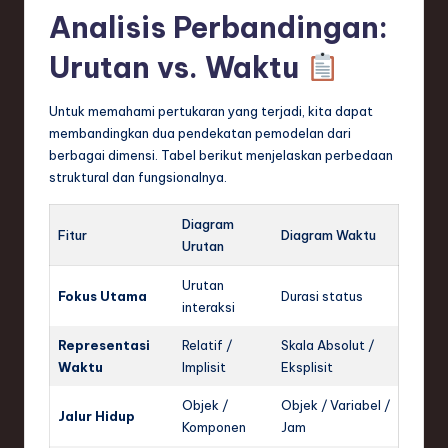
Analisis Perbandingan:
Urutan vs. Waktu
Untuk memahami pertukaran yang terjadi, kita dapat
membandingkan dua pendekatan pemodelan dari
berbagai dimensi. Tabel berikut menjelaskan perbedaan
struktural dan fungsionalnya.
Diagram
Fitur
Diagram Waktu
Urutan
Urutan
Fokus Utama
Durasi status
interaksi
Representasi
Relatif /
Skala Absolut /
Waktu
Implisit
Eksplisit
Objek /
Objek / Variabel /
Jalur Hidup
Komponen
Jam