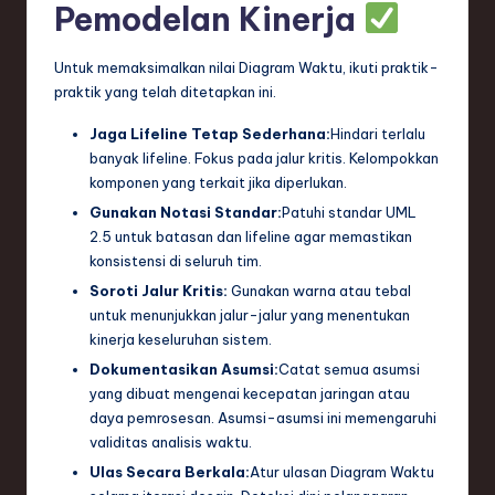
Pemodelan Kinerja
Untuk memaksimalkan nilai Diagram Waktu, ikuti praktik-
praktik yang telah ditetapkan ini.
Jaga Lifeline Tetap Sederhana:
Hindari terlalu
banyak lifeline. Fokus pada jalur kritis. Kelompokkan
komponen yang terkait jika diperlukan.
Gunakan Notasi Standar:
Patuhi standar UML
2.5 untuk batasan dan lifeline agar memastikan
konsistensi di seluruh tim.
Soroti Jalur Kritis:
Gunakan warna atau tebal
untuk menunjukkan jalur-jalur yang menentukan
kinerja keseluruhan sistem.
Dokumentasikan Asumsi:
Catat semua asumsi
yang dibuat mengenai kecepatan jaringan atau
daya pemrosesan. Asumsi-asumsi ini memengaruhi
validitas analisis waktu.
Ulas Secara Berkala:
Atur ulasan Diagram Waktu