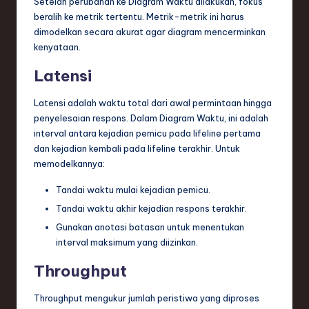
Setelah perubahan ke Diagram Waktu dilakukan, fokus
beralih ke metrik tertentu. Metrik-metrik ini harus
dimodelkan secara akurat agar diagram mencerminkan
kenyataan.
Latensi
Latensi adalah waktu total dari awal permintaan hingga
penyelesaian respons. Dalam Diagram Waktu, ini adalah
interval antara kejadian pemicu pada lifeline pertama
dan kejadian kembali pada lifeline terakhir. Untuk
memodelkannya:
Tandai waktu mulai kejadian pemicu.
Tandai waktu akhir kejadian respons terakhir.
Gunakan anotasi batasan untuk menentukan
interval maksimum yang diizinkan.
Throughput
Throughput mengukur jumlah peristiwa yang diproses