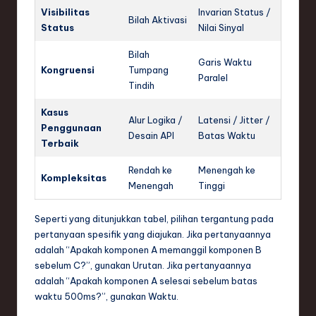
Visibilitas
Invarian Status /
Bilah Aktivasi
Status
Nilai Sinyal
Bilah
Garis Waktu
Kongruensi
Tumpang
Paralel
Tindih
Kasus
Alur Logika /
Latensi / Jitter /
Penggunaan
Desain API
Batas Waktu
Terbaik
Rendah ke
Menengah ke
Kompleksitas
Menengah
Tinggi
Seperti yang ditunjukkan tabel, pilihan tergantung pada
pertanyaan spesifik yang diajukan. Jika pertanyaannya
adalah “Apakah komponen A memanggil komponen B
sebelum C?”, gunakan Urutan. Jika pertanyaannya
adalah “Apakah komponen A selesai sebelum batas
waktu 500ms?”, gunakan Waktu.