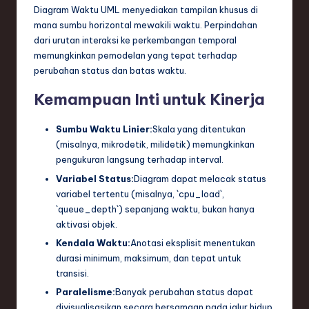
Diagram Waktu UML menyediakan tampilan khusus di
mana sumbu horizontal mewakili waktu. Perpindahan
dari urutan interaksi ke perkembangan temporal
memungkinkan pemodelan yang tepat terhadap
perubahan status dan batas waktu.
Kemampuan Inti untuk Kinerja
Sumbu Waktu Linier:
Skala yang ditentukan
(misalnya, mikrodetik, milidetik) memungkinkan
pengukuran langsung terhadap interval.
Variabel Status:
Diagram dapat melacak status
variabel tertentu (misalnya, `cpu_load`,
`queue_depth`) sepanjang waktu, bukan hanya
aktivasi objek.
Kendala Waktu:
Anotasi eksplisit menentukan
durasi minimum, maksimum, dan tepat untuk
transisi.
Paralelisme:
Banyak perubahan status dapat
divisualisasikan secara bersamaan pada jalur hidup