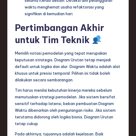
selama iterasi desain. Deteksi dini pelanggaran
waktu menghemat usaha refaktorasi yang
signifikan di kemudian hari.
Pertimbangan Akhir
untuk Tim Teknik
Memilih notasi pemodelan yang tepat merupakan
keputusan strategis. Diagram Urutan tetap menjadi
default untuk logika dan alur. Diagram Waktu adalah alat
khusus untuk presisi temporal. Pilihan ini tidak boleh
dilakukan secara sembarangan.
Tim harus menilai kebutuhan kinerja mereka sebelum
memutuskan strategi pemodelan. Jika sistem bersifat
sensitif terhadap latensi, beban pembuatan Diagram
Waktu dibenarkan oleh pengurangan risiko. Jika sistem
terutama didorong oleh logika bisnis, Diagram Urutan
tetap cukup.
Pada akhirnya, tujuannya adalah kejelasan. Baik