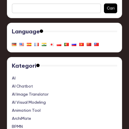
Cari
Language
Kategori
AI
AI Chatbot
AI Image Translator
AI Visual Modeling
Animation Tool
ArchiMate
BPMN