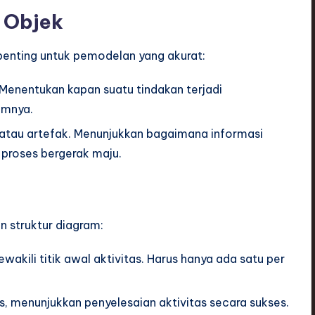
n Objek
 penting untuk pemodelan yang akurat:
 Menentukan kapan suatu tindakan terjadi
umnya.
atau artefak. Menunjukkan bagaimana informasi
t proses bergerak maju.
 struktur diagram:
wakili titik awal aktivitas. Harus hanya ada satu per
, menunjukkan penyelesaian aktivitas secara sukses.