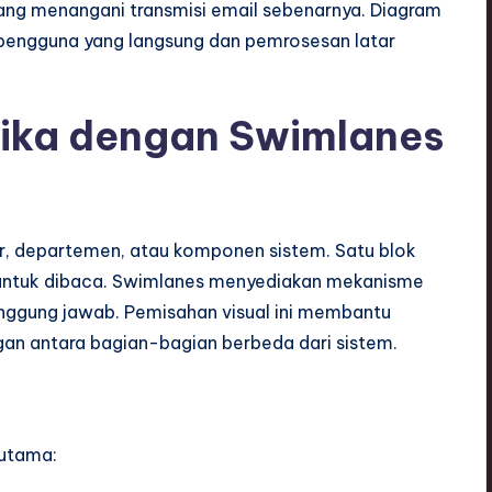
ang menangani transmisi email sebenarnya. Diagram
i pengguna yang langsung dan pemrosesan latar
ika dengan Swimlanes
r, departemen, atau komponen sistem. Satu blok
n untuk dibaca. Swimlanes menyediakan mekanisme
anggung jawab. Pemisahan visual ini membantu
gan antara bagian-bagian berbeda dari sistem.
 utama: