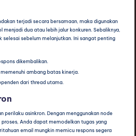
ndakan terjadi secara bersamaan, maka digunakan
l menjadi dua atau lebih jalur konkuren. Sebaliknya,
selesai sebelum melanjutkan. Ini sangat penting
espons dikembalikan.
k memenuhi ambang batas kinerja.
dependen dari thread utama.
ron
an perilaku asinkron. Dengan menggunakan node
ruh proses, Anda dapat memodelkan tugas yang
eritahuan email mungkin memicu respons segera