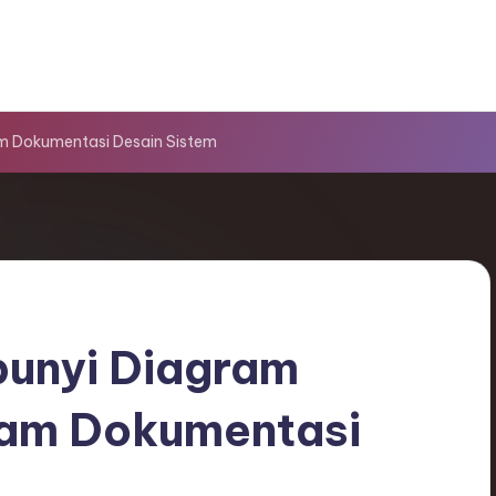
m Dokumentasi Desain Sistem
unyi Diagram
lam Dokumentasi