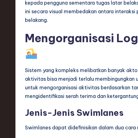
kepada pengguna sementara tugas latar belak
ini secara visual membedakan antara interaks
belakang.
Mengorganisasi Log
Sistem yang kompleks melibatkan banyak akto
aktivitas bisa menjadi terlalu membingungka
untuk mengorganisasi aktivitas berdasarkan t
mengidentifikasi serah terima dan ketergantun
Jenis-Jenis Swimlanes
Swimlanes dapat didefinisikan dalam dua cara