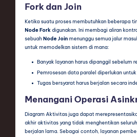
Fork dan Join
Ketika suatu proses membutuhkan beberapa ti
Node Fork
digunakan. Ini membagi aliran kontro
sebuah
Node Join
menunggu semua jalur masuk 
untuk memodelkan sistem di mana:
Banyak layanan harus dipanggil sebelum r
Pemrosesan data paralel diperlukan untu
Tugas bersyarat harus berjalan secara in
Menangani Operasi Asink
Diagram Aktivitas juga dapat merepresentasik
akhir aktivitas yang tidak menghentikan selu
berjalan lama. Sebagai contoh, layanan pemb