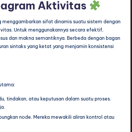
agram Aktivitas
ng menggambarkan sifat dinamis suatu sistem dengan
tivitas. Untuk menggunakannya secara efektif,
sus dan makna semantiknya. Berbeda dengan bagan
uran sintaks yang ketat yang menjamin konsistensi
 utama:
du, tindakan, atau keputusan dalam suatu proses.
ja.
bungkan node. Mereka mewakili aliran kontrol atau