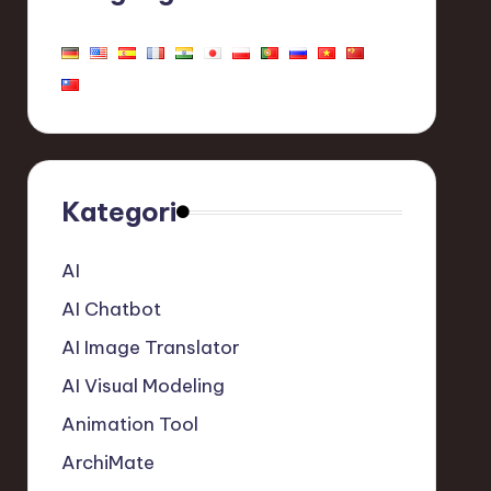
Kategori
AI
AI Chatbot
AI Image Translator
AI Visual Modeling
Animation Tool
ArchiMate