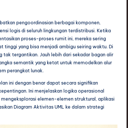
elibatkan pengoordinasian berbagai komponen,
i logis di seluruh lingkungan terdistribusi. Ketika
asikan proses-proses rumit ini, mereka sering
t tinggi yang bisa menjadi ambigu seiring waktu. Di
 tak tergantikan. Jauh lebih dari sekadar bagan alir
angka semantik yang ketat untuk memodelkan alur
tem perangkat lunak.
 ini dengan benar dapat secara signifikan
entingan. Ini menjelaskan logika operasional
ni mengeksplorasi elemen-elemen struktural, aplikasi
asikan Diagram Aktivitas UML ke dalam strategi