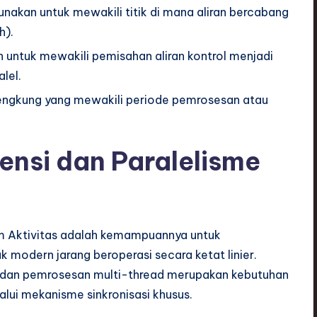
unakan untuk mewakili titik di mana aliran bercabang
h).
 untuk mewakili pemisahan aliran kontrol menjadi
alel.
engkung yang mewakili periode pemrosesan atau
nsi dan Paralelisme
am Aktivitas adalah kemampuannya untuk
 modern jarang beroperasi secara ketat linier.
l, dan pemrosesan multi-thread merupakan kebutuhan
alui mekanisme sinkronisasi khusus.