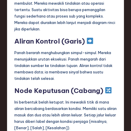
membulat. Mereka mewakili tindakan atau operasi
tertentu. Suatu aktivitas bisa berupa pemanggilan
fungsi sederhana atau proses sub yang kompleks.
Mereka dapat diuraikan lebih lanjut menjadi diagram rinci
jika diperlukan.
Aliran Kontrol (Garis)
Panah berarah menghubungkan simpul-simpul. Mereka
menunjukkan urutan eksekusi. Panah mengarah dari
tindakan sumber ke tindakan tujuan. Aliran kontrol tidak
membawa data; ia membawa sinyal bahwa suatu
tindakan telah selesai.
Node Keputusan (Cabang)
Ini berbentuk belah ketupat. Ini mewakili titik di mana
aliran bercabang berdasarkan kondisi. Memiliki satu aliran
masuk dan dua atau lebih aliran keluar. Setiap jalur keluar
harus diberi label dengan kondisi penjaga (misalnya,
[Benar], [Salah], [Kesalahan]).