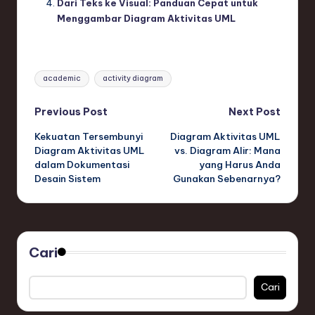
Dari Teks ke Visual: Panduan Cepat untuk
Menggambar Diagram Aktivitas UML
Tags:
academic
activity diagram
Post
Previous Post
Next Post
Kekuatan Tersembunyi
Diagram Aktivitas UML
navigation
Diagram Aktivitas UML
vs. Diagram Alir: Mana
dalam Dokumentasi
yang Harus Anda
Desain Sistem
Gunakan Sebenarnya?
Cari
Cari