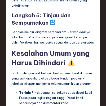
aliran. Pastikan setiap keputusan memiliki hasil yang
didefinisikan.
Langkah 5: Tinjau dan
Sempurnakan
Berjalan melalui diagram bersama tim. Periksa adanya
jalan buntu. Pastikan setiap jalur mengarah ke simpul
akhir. Verifikasi bahwa logika sesuai dengan persyaratan.
Kesalahan Umum yang
Harus Dihindari
Bahkan dengan niat terbaik, tim bisa membuat diagram
yang sulit dipelihara atau dibaca. Hindari jebakan-
jebakan ini untuk menjamin kelangsungan hidup diagram.
Terlalu Rinci:
Jangan sertakan setiap detail kecil.
Fokus pada logika tingkat tinggi. Detail kecil
seharusnya ada di komentar kode.