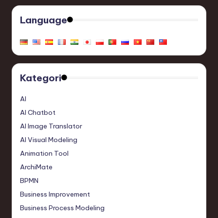
Language
Kategori
AI
AI Chatbot
AI Image Translator
AI Visual Modeling
Animation Tool
ArchiMate
BPMN
Business Improvement
Business Process Modeling