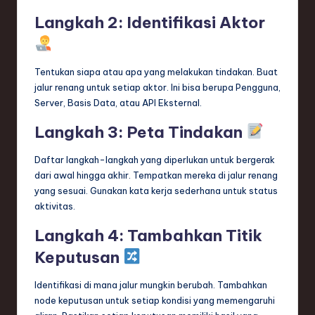
Langkah 2: Identifikasi Aktor
Tentukan siapa atau apa yang melakukan tindakan. Buat
jalur renang untuk setiap aktor. Ini bisa berupa Pengguna,
Server, Basis Data, atau API Eksternal.
Langkah 3: Peta Tindakan
Daftar langkah-langkah yang diperlukan untuk bergerak
dari awal hingga akhir. Tempatkan mereka di jalur renang
yang sesuai. Gunakan kata kerja sederhana untuk status
aktivitas.
Langkah 4: Tambahkan Titik
Keputusan
Identifikasi di mana jalur mungkin berubah. Tambahkan
node keputusan untuk setiap kondisi yang memengaruhi