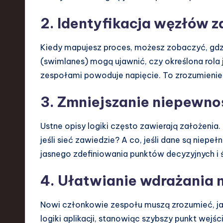
2. Identyfikacja węzłów 
Kiedy mapujesz proces, możesz zobaczyć, gdz
(swimlanes) mogą ujawnić, czy określona rola 
zespołami powoduje napięcie. To zrozumienie
3. Zmniejszanie niepewno
Ustne opisy logiki często zawierają założenia. „J
jeśli sieć zawiedzie? A co, jeśli dane są niep
jasnego zdefiniowania punktów decyzyjnych i 
4. Ułatwianie wdrażania
Nowi członkowie zespołu muszą zrozumieć, ja
logiki aplikacji, stanowiąc szybszy punkt wejśc