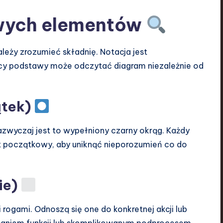
owych elementów
leży zrozumieć składnię. Notacja jest
cy podstawy może odczytać diagram niezależnie od
ątek)
azwyczaj jest to wypełniony czarny okrąg. Każdy
t początkowy, aby uniknąć nieporozumień co do
ie)
rogami. Odnoszą się one do konkretnej akcji lub