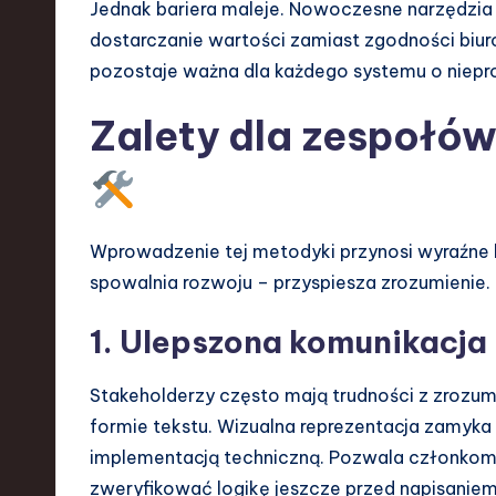
Jednak bariera maleje. Nowoczesne narzędzia s
dostarczanie wartości zamiast zgodności biu
pozostaje ważna dla każdego systemu o niep
Zalety dla zespołów
Wprowadzenie tej metodyki przynosi wyraźne k
spowalnia rozwoju – przyspiesza zrozumienie.
1. Ulepszona komunikacja
Stakeholderzy często mają trudności z zrozum
formie tekstu. Wizualna reprezentacja zamyk
implementacją techniczną. Pozwala członkom
zweryfikować logikę jeszcze przed napisaniem p