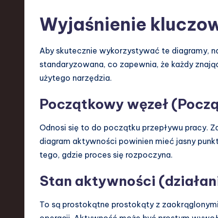
Wyjaśnienie klucz
Aby skutecznie wykorzystywać te diagramy, na
standaryzowana, co zapewnia, że każdy znają
użytego narzędzia.
Początkowy węzeł (Pocz
Odnosi się to do początku przepływu pracy. Z
diagram aktywności powinien mieć jasny punk
tego, gdzie proces się rozpoczyna.
Stan aktywności (działan
To są prostokątne prostokąty z zaokrąglonymi 