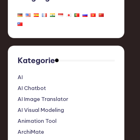
Kategorie
AI
AI Chatbot
AI Image Translator
AI Visual Modeling
Animation Tool
ArchiMate