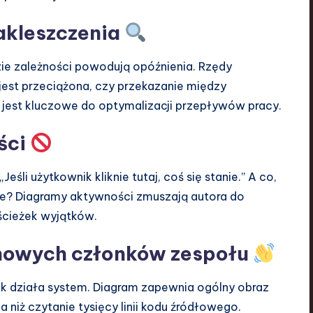
zakleszczenia
ie zależności powodują opóźnienia. Rzędy
jest przeciążona, czy przekazanie między
 jest kluczowe do optymalizacji przepływów pracy.
ści
eśli użytkownik kliknie tutaj, coś się stanie.” A co,
ełne? Diagramy aktywności zmuszają autora do
ścieżek wyjątków.
 nowych członków zespołu
k działa system. Diagram zapewnia ogólny obraz
ia niż czytanie tysięcy linii kodu źródłowego.