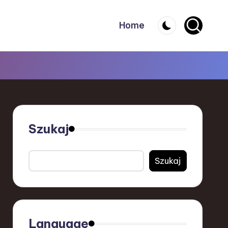
Home
Szukaj
Szukaj
Language