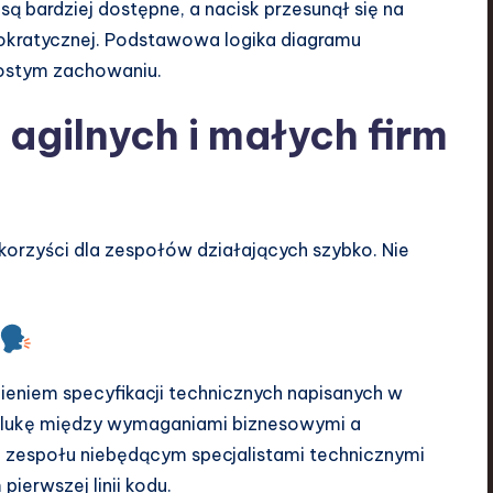
ą bardziej dostępne, a nacisk przesunął się na
rokratycznej. Podstawowa logika diagramu
rostym zachowaniu.
 agilnych i małych firm
orzyści dla zespołów działających szybko. Nie
ieniem specyfikacji technicznych napisanych w
a lukę między wymaganiami biznesowymi a
 zespołu niebędącym specjalistami technicznymi
ierwszej linii kodu.