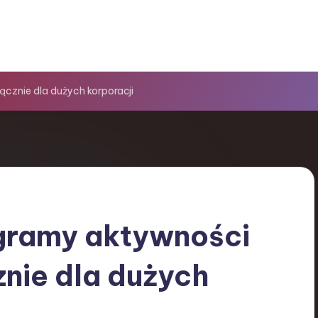
cznie dla dużych korporacji
agramy aktywności
nie dla dużych