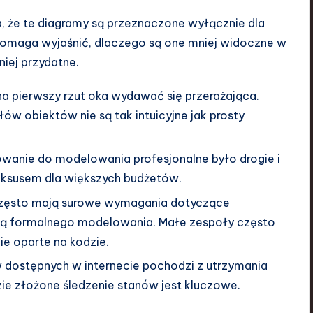
a, że te diagramy są przeznaczone wyłącznie dla
 pomaga wyjaśnić, dlaczego są one mniej widoczne w
niej przydatne.
a pierwszy rzut oka wydawać się przerażająca.
ów obiektów nie są tak intuicyjne jak prosty
wanie do modelowania profesjonalne było drogie i
luksusem dla większych budżetów.
często mają surowe wymagania dotyczące
ją formalnego modelowania. Małe zespoły często
ie oparte na kodzie.
dostępnych w internecie pochodzi z utrzymania
ie złożone śledzenie stanów jest kluczowe.