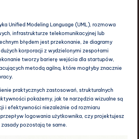
zyka Unified Modeling Language (UML), rozmowa
ch, infrastrukturze telekomunikacyjnej lub
zechnym błędem jest przekonanie, że diagramy
dużych korporacji z wydzielonymi zespołami
ekonanie tworzy barierę wejścia dla startupów,
racujących metodą agilną, które mogłyby znacznie
pracy.
enie praktycznych zastosowań, strukturalnych
ktywności pokażemy, jak te narzędzia wizualne są
cji i efektywności niezależnie od rozmiaru
z przepływ logowania użytkownika, czy projektujesz
 zasady pozostają te same.