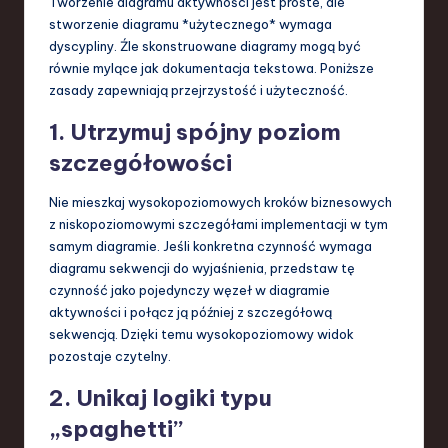
Tworzenie diagramu aktywności jest proste, ale
stworzenie diagramu *użytecznego* wymaga
dyscypliny. Źle skonstruowane diagramy mogą być
równie mylące jak dokumentacja tekstowa. Poniższe
zasady zapewniają przejrzystość i użyteczność.
1. Utrzymuj spójny poziom
szczegółowości
Nie mieszkaj wysokopoziomowych kroków biznesowych
z niskopoziomowymi szczegółami implementacji w tym
samym diagramie. Jeśli konkretna czynność wymaga
diagramu sekwencji do wyjaśnienia, przedstaw tę
czynność jako pojedynczy węzeł w diagramie
aktywności i połącz ją później z szczegółową
sekwencją. Dzięki temu wysokopoziomowy widok
pozostaje czytelny.
2. Unikaj logiki typu
„spaghetti”