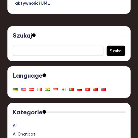
aktywności UML
Szukaj
Szukaj
Language
Kategorie
AI
AI Chatbot