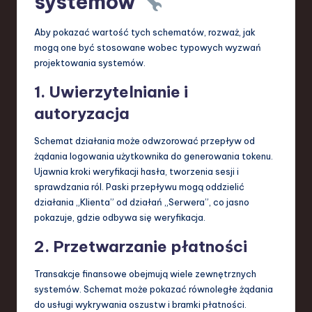
systemów
Aby pokazać wartość tych schematów, rozważ, jak
mogą one być stosowane wobec typowych wyzwań
projektowania systemów.
1. Uwierzytelnianie i
autoryzacja
Schemat działania może odwzorować przepływ od
żądania logowania użytkownika do generowania tokenu.
Ujawnia kroki weryfikacji hasła, tworzenia sesji i
sprawdzania ról. Paski przepływu mogą oddzielić
działania „Klienta” od działań „Serwera”, co jasno
pokazuje, gdzie odbywa się weryfikacja.
2. Przetwarzanie płatności
Transakcje finansowe obejmują wiele zewnętrznych
systemów. Schemat może pokazać równoległe żądania
do usługi wykrywania oszustw i bramki płatności.