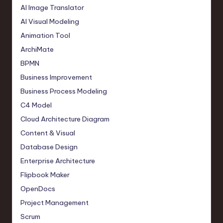
AI Image Translator
AI Visual Modeling
Animation Tool
ArchiMate
BPMN
Business Improvement
Business Process Modeling
C4 Model
Cloud Architecture Diagram
Content & Visual
Database Design
Enterprise Architecture
Flipbook Maker
OpenDocs
Project Management
Scrum