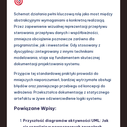
Schemat działania pełni kluczową rolę jako most między
abstrakcyjnymi wymaganiami a konkretną realizacją.
Przez zapewnienie wizualnej reprezentacji przepływu
sterowania, przepływu danych i współbieżności,
zmniejsza obciążenie poznawcze zarówno dla
programistów, jak i inwestorów. Gdy stosowany z
dyscypliną i zintegrowany z innymi technikami
modelowania, staje się fundamentem skutecznej
dokumentacji projektowania systemu.
Przyjęcie tej standardowej praktyki prowadzi do
mniejszych nieporozumień, bardziej wytrzymałe obsługi
błędów oraz jasniejszego przebiegu od koncepcji do
wdrożenia. Przekształca dokumentację z statycznego
artefaktu w żywe odzwierciedlenie logiki systemu.
Powiązane Wpisy:
Przyszłość diagramów aktywności UML: Jak
się rozwijają w nowoczesnych zespołach