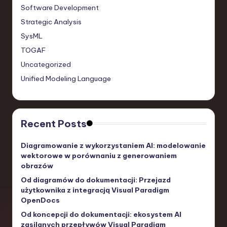
Software Development
Strategic Analysis
SysML
TOGAF
Uncategorized
Unified Modeling Language
Recent Posts
Diagramowanie z wykorzystaniem AI: modelowanie
wektorowe w porównaniu z generowaniem
obrazów
Od diagramów do dokumentacji: Przejazd
użytkownika z integracją Visual Paradigm
OpenDocs
Od koncepcji do dokumentacji: ekosystem AI
zasilanych przepływów Visual Paradigm