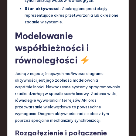
synchronizacji wątków równoległych.
Stan aktywności:
Zaokrąglone prostokąty
reprezentujące okres przetwarzania lub określone
zadanie w systemie.
Modelowanie
współbieżności i
równoległości
Jedną z najpotężniejszych możliwości diagramu
aktywności jest jego zdolność modelowania
współbieżności. Nowoczesne systemy oprogramowania
rzadko działają w sposób ścisłe liniowy. Zadania w tle,
równoległe wywołania interfejsów API oraz
przetwarzanie wielowątkowe to powszechne
wymagania. Diagram aktywności radzi sobie z tym
poprzez specjalne mechanizmy synchronizacji.
Rozgałęzienie i połączenie