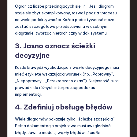
Ogranicz liczbę przecinających się linii. Jeśli diagram
staje się zbyt skomplikowany, rozważ podział procesu
na wiele podaktywności. Każda podaktywność może
zostać szczegółowo przedstawiona w osobnym
diagramie, tworząc hierarchiczny widok systemu.
3. Jasno oznacz ścieżki
decyzyjne
Każda krawędź wychodząca z węzła decyzyjnego musi
mieć etykietę wskazującą warunek (np. „Poprawny”,
„Niepoprawny”, „Przekroczono czas”). Niejasność tutaj
prowadzi do różnych interpretacji podczas
implementacji.
4. Zdefiniuj obsługę błędów
Wiele diagramów pokazuje tylko „ścieżkę szczęścia”.
Pełna dokumentacja projektowa musi uwzględniać
błędy. Jawnie modeluj węzły błędów i ścieżki