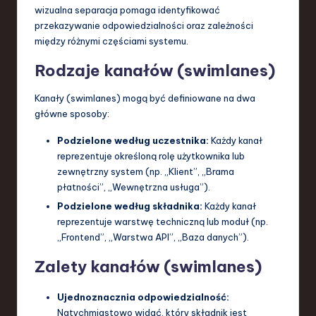
wizualna separacja pomaga identyfikować
przekazywanie odpowiedzialności oraz zależności
między różnymi częściami systemu.
Rodzaje kanałów (swimlanes)
Kanały (swimlanes) mogą być definiowane na dwa
główne sposoby:
Podzielone według uczestnika:
Każdy kanał
reprezentuje określoną rolę użytkownika lub
zewnętrzny system (np. „Klient”, „Brama
płatności”, „Wewnętrzna usługa”).
Podzielone według składnika:
Każdy kanał
reprezentuje warstwę techniczną lub moduł (np.
„Frontend”, „Warstwa API”, „Baza danych”).
Zalety kanałów (swimlanes)
Ujednoznacznia odpowiedzialność:
Natychmiastowo widać, który składnik jest