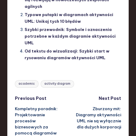
agilnych
Typowe pułapki w diagramach aktywności
UML: Unikaj tych 10 błędów
Szybki przewodnik: Symbole i oznaczenia
potrzebne w każdym diagramie aktywności
UML
Od tekstu do wizualizacji: Szybki start w
rysowaniu diagramów aktywności UML
Tags:
academic
activity diagram
Post
Previous Post
Next Post
Kompletny poradnik:
Zburzony mit:
navigation
Projektowanie
Diagramy aktywności
procesów
UML nie są wyłącznie
biznesowych za
dla dużych korporacji
pomocą diagramów