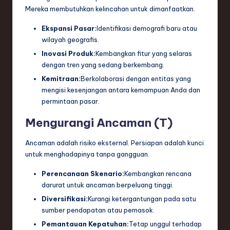
Mereka membutuhkan kelincahan untuk dimanfaatkan.
Ekspansi Pasar:
Identifikasi demografi baru atau
wilayah geografis.
Inovasi Produk:
Kembangkan fitur yang selaras
dengan tren yang sedang berkembang.
Kemitraan:
Berkolaborasi dengan entitas yang
mengisi kesenjangan antara kemampuan Anda dan
permintaan pasar.
Mengurangi Ancaman (T)
Ancaman adalah risiko eksternal. Persiapan adalah kunci
untuk menghadapinya tanpa gangguan.
Perencanaan Skenario:
Kembangkan rencana
darurat untuk ancaman berpeluang tinggi.
Diversifikasi:
Kurangi ketergantungan pada satu
sumber pendapatan atau pemasok.
Pemantauan Kepatuhan:
Tetap unggul terhadap