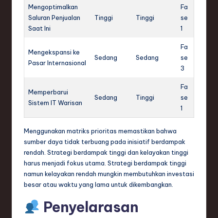
Mengoptimalkan
Fa
Saluran Penjualan
Tinggi
Tinggi
se
Saat Ini
1
Fa
Mengekspansi ke
Sedang
Sedang
se
Pasar Internasional
3
Fa
Memperbarui
Sedang
Tinggi
se
Sistem IT Warisan
1
Menggunakan matriks prioritas memastikan bahwa
sumber daya tidak terbuang pada inisiatif berdampak
rendah. Strategi berdampak tinggi dan kelayakan tinggi
harus menjadi fokus utama. Strategi berdampak tinggi
namun kelayakan rendah mungkin membutuhkan investasi
besar atau waktu yang lama untuk dikembangkan.
Penyelarasan