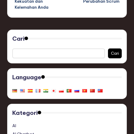
Kekuatan dan
Perubahan Scrum
Kelemahan Anda
Cari
Cari
Language
Kategori
AI