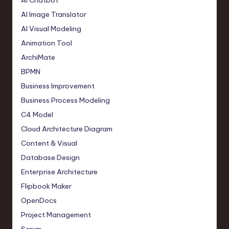
AI Chatbot
AI Image Translator
AI Visual Modeling
Animation Tool
ArchiMate
BPMN
Business Improvement
Business Process Modeling
C4 Model
Cloud Architecture Diagram
Content & Visual
Database Design
Enterprise Architecture
Flipbook Maker
OpenDocs
Project Management