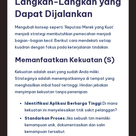
Langkah-Langkah yang
Dapat Dijalankan
Mengubah konsep seperti ‘Reputasi Merek yang Kuat’
menjadi strategi membutuhkan pemecahan menjadi
bagian-bagian kecil. Berikut cara mendekati setiap
kuadran dengan fokus pada keterjalanan tindakan.
Memanfaatkan Kekuatan (S)
Kekuatan adalah aset yang sudah Anda miliki.
Strateginya adalah menempatkannya di tempat yang
menghasilkan imbal hasil tertinggi. Hindari jebakan
menyimpan kekuatan tanpa penerapan.
Identifikasi Aplikasi Berharga Tinggi:
Di mana
kekuatan ini menyelesaikan titik sakit pelanggan?
Standarkan Proses:
Jika sebuah tim memiliki
kemampuan unik, dokumentasikan dan salin
kemampuan tersebut.