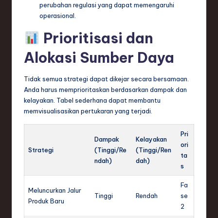
perubahan regulasi yang dapat memengaruhi
operasional.
Prioritisasi dan
Alokasi Sumber Daya
Tidak semua strategi dapat dikejar secara bersamaan.
Anda harus memprioritaskan berdasarkan dampak dan
kelayakan. Tabel sederhana dapat membantu
memvisualisasikan pertukaran yang terjadi.
Pri
Dampak
Kelayakan
ori
Strategi
(Tinggi/Re
(Tinggi/Ren
ta
ndah)
dah)
s
Fa
Meluncurkan Jalur
Tinggi
Rendah
se
Produk Baru
2