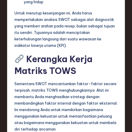
ti
yang hidup.
o
Untuk menutup kesenjangan ini, Anda harus
memperlakukan analisis SWOT sebagai alat diagnostik
n
yang memberi arahan pada resep, bukan sebagai tujuan
itu sendiri. Tujuannya adalah menciptakan
keterhubungan langsung dari suatu wawasan ke
indikator kinerja utama (KPI).
Kerangka Kerja
Matriks TOWS
Sementara SWOT mencantumkan faktor-faktor secara
terpisah, matriks TOWS menghubungkannya. Alat ini
membantu Anda menghasilkan strategi dengan
membandingkan faktor internal dengan faktor eksternal.
Ini mendorong Anda untuk memikirkan bagaimana
menggunakan kekuatan untuk memanfaatkan peluang
atau bagaimana menggunakan kekuatan untuk membela
diri terhadap ancaman.