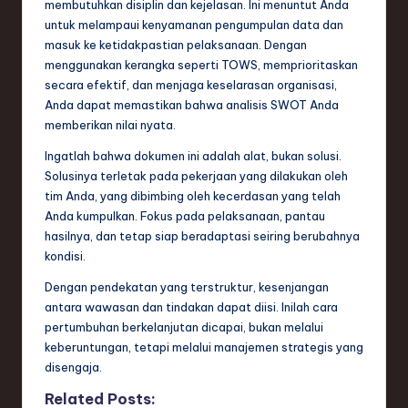
membutuhkan disiplin dan kejelasan. Ini menuntut Anda
untuk melampaui kenyamanan pengumpulan data dan
masuk ke ketidakpastian pelaksanaan. Dengan
menggunakan kerangka seperti TOWS, memprioritaskan
secara efektif, dan menjaga keselarasan organisasi,
Anda dapat memastikan bahwa analisis SWOT Anda
memberikan nilai nyata.
Ingatlah bahwa dokumen ini adalah alat, bukan solusi.
Solusinya terletak pada pekerjaan yang dilakukan oleh
tim Anda, yang dibimbing oleh kecerdasan yang telah
Anda kumpulkan. Fokus pada pelaksanaan, pantau
hasilnya, dan tetap siap beradaptasi seiring berubahnya
kondisi.
Dengan pendekatan yang terstruktur, kesenjangan
antara wawasan dan tindakan dapat diisi. Inilah cara
pertumbuhan berkelanjutan dicapai, bukan melalui
keberuntungan, tetapi melalui manajemen strategis yang
disengaja.
Related Posts: