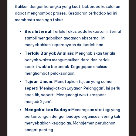
Bahkan dengan kerangka yang kuat, beberapa kesalahan
dapat menghambat proses. Kesadaran terhadap hal ini
membantu menjaga fokus.
Bias Internal:
Terlalu fokus pada kekuatan internal
sambil mengabaikan ancaman eksternal. Ini
menyebabkan kepercayaan diri berlebihan.
Terlalu Banyak Analisis:
Menghabiskan terlalu
banyak waktu mengumpulkan data dan terlalu
sedikit waktu bertindak. Kegagapan analisis
menghambat pelaksanaan.
Tujuan Umum:
Menetapkan tujuan yang samar
seperti ‘Meningkatkan Layanan Pelanggan’. Ini perlu
spesifik, seperti ‘Mengurangi waktu respons
menjadi 2 jam’.
Mengabaikan Budaya:
Menerapkan strategi yang
bertentangan dengan budaya organisasi sering kali
menyebabkan kegagalan. Manajemen perubahan
sangat penting.