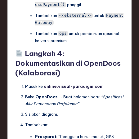
panggil
essPayment()
Tambahkan
untuk
<<eksternal>>
Payment
Gateway
Tambahkan
untuk pembaruan opsional
ops
ke versi premium
Langkah 4:
Dokumentasikan di OpenDocs
(Kolaborasi)
Masuk ke
online.visual-paradigm.com
Buka
OpenDocs
→ Buat halaman baru:
“Spesifikasi
Alur Pemesanan Perjalanan”
Sisipkan diagram.
Tambahkan:
Prasyarat
: “Pengguna harus masuk, GPS