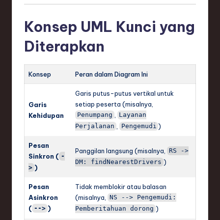
Konsep UML Kunci yang
Diterapkan
Konsep
Peran dalam Diagram Ini
Garis putus-putus vertikal untuk
setiap peserta (misalnya,
Garis
,
Kehidupan
Penumpang
Layanan
,
)
Perjalanan
Pengemudi
Pesan
Panggilan langsung (misalnya,
RS ->
Sinkron (
-
)
DM: findNearestDrivers
)
>
Pesan
Tidak memblokir atau balasan
Asinkron
(misalnya,
NS --> Pengemudi:
(
)
-->
)
Pemberitahuan dorong