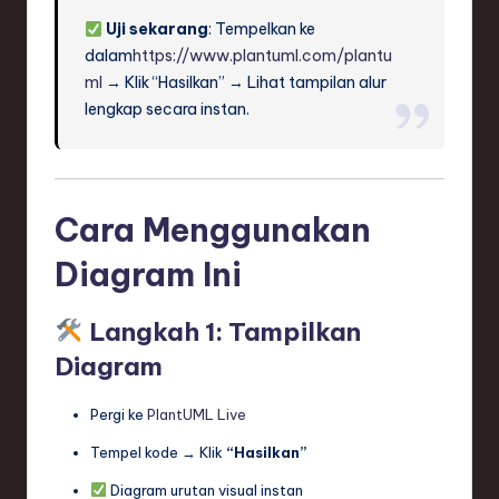
Uji sekarang
: Tempelkan ke
dalam
https://www.plantuml.com/plantu
ml
→ Klik “Hasilkan” → Lihat tampilan alur
lengkap secara instan.
Cara Menggunakan
Diagram Ini
Langkah 1: Tampilkan
Diagram
Pergi ke
PlantUML Live
Tempel kode → Klik
“Hasilkan”
Diagram urutan visual instan