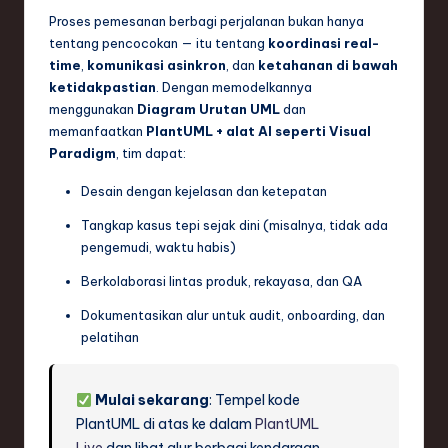
Proses pemesanan berbagi perjalanan bukan hanya
tentang pencocokan — itu tentang
koordinasi real-
time
,
komunikasi asinkron
, dan
ketahanan di bawah
ketidakpastian
. Dengan memodelkannya
menggunakan
Diagram Urutan UML
dan
memanfaatkan
PlantUML + alat AI seperti Visual
Paradigm
, tim dapat:
Desain dengan kejelasan dan ketepatan
Tangkap kasus tepi sejak dini (misalnya, tidak ada
pengemudi, waktu habis)
Berkolaborasi lintas produk, rekayasa, dan QA
Dokumentasikan alur untuk audit, onboarding, dan
pelatihan
Mulai sekarang
: Tempel kode
PlantUML di atas ke dalam
PlantUML