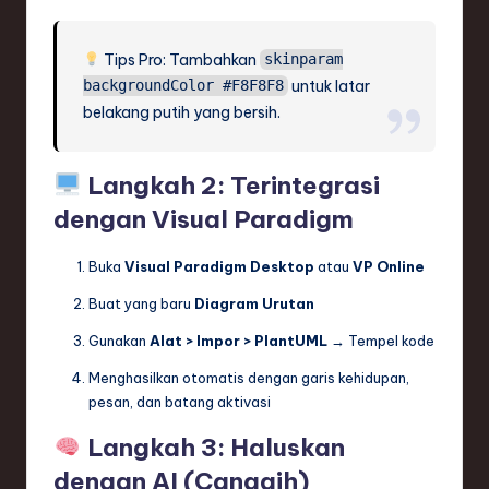
Tips Pro: Tambahkan
skinparam
untuk latar
backgroundColor #F8F8F8
belakang putih yang bersih.
Langkah 2: Terintegrasi
dengan Visual Paradigm
Buka
Visual Paradigm Desktop
atau
VP Online
Buat yang baru
Diagram Urutan
Gunakan
Alat > Impor > PlantUML
→ Tempel kode
Menghasilkan otomatis dengan garis kehidupan,
pesan, dan batang aktivasi
Langkah 3: Haluskan
dengan AI (Canggih)