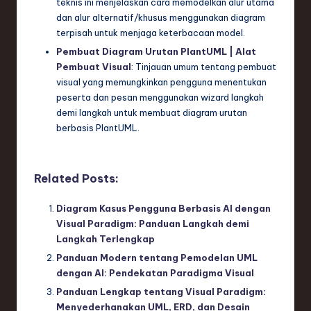
teknis ini menjelaskan cara memodelkan alur utama
dan alur alternatif/khusus menggunakan diagram
terpisah untuk menjaga keterbacaan model.
Pembuat Diagram Urutan PlantUML | Alat
Pembuat Visual
: Tinjauan umum tentang pembuat
visual yang memungkinkan pengguna menentukan
peserta dan pesan menggunakan wizard langkah
demi langkah untuk membuat diagram urutan
berbasis PlantUML.
Related Posts:
Diagram Kasus Pengguna Berbasis AI dengan
Visual Paradigm: Panduan Langkah demi
Langkah Terlengkap
Panduan Modern tentang Pemodelan UML
dengan AI: Pendekatan Paradigma Visual
Panduan Lengkap tentang Visual Paradigm:
Menyederhanakan UML, ERD, dan Desain