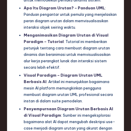
Apa Itu Diagram Urutan? – Panduan UML
:
Panduan pengantar untuk pemula yang menjelaskan
peran diagram urutan dalam memvisualisasikan
interaksi objek seiring waktu.
Menganimasikan Diagram Urutan di Visual
Paradigm – Tutorial
: Tutorial ini memberikan
petunjuk tentang cara membuat diagram urutan
dinamis dan beranimasi untuk memvisualisasikan
alur kerja perangkat lunak dan interaksi sistem
secara lebih efektif.
Visual Paradigm – Diagram Urutan UML
Berbasis AI
: Artikel ini menunjukkan bagaimana
mesin AI platform memungkinkan pengguna
membuat diagram urutan UML profesional secara
instan di dalam suite pemodelan.
Penyempurnaan Diagram Urutan Berbasis AI
di Visual Paradigm
: Sumber ini mengeksplorasi
bagaimana alat AI dapat mengubah deskripsi use-
case menjadi diagram urutan yang akurat dengan