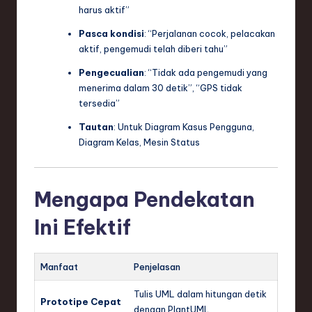
harus aktif”
Pasca kondisi
: “Perjalanan cocok, pelacakan
aktif, pengemudi telah diberi tahu”
Pengecualian
: “Tidak ada pengemudi yang
menerima dalam 30 detik”, “GPS tidak
tersedia”
Tautan
: Untuk Diagram Kasus Pengguna,
Diagram Kelas, Mesin Status
Mengapa Pendekatan
Ini Efektif
Manfaat
Penjelasan
Tulis UML dalam hitungan detik
Prototipe Cepat
dengan PlantUML