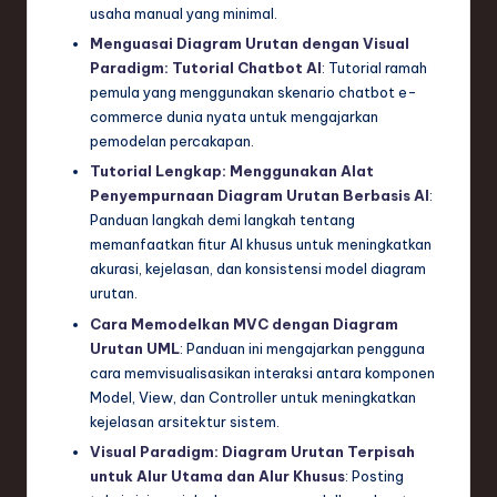
usaha manual yang minimal.
Menguasai Diagram Urutan dengan Visual
Paradigm: Tutorial Chatbot AI
: Tutorial ramah
pemula yang menggunakan skenario chatbot e-
commerce dunia nyata untuk mengajarkan
pemodelan percakapan.
Tutorial Lengkap: Menggunakan Alat
Penyempurnaan Diagram Urutan Berbasis AI
:
Panduan langkah demi langkah tentang
memanfaatkan fitur AI khusus untuk meningkatkan
akurasi, kejelasan, dan konsistensi model diagram
urutan.
Cara Memodelkan MVC dengan Diagram
Urutan UML
: Panduan ini mengajarkan pengguna
cara memvisualisasikan interaksi antara komponen
Model, View, dan Controller untuk meningkatkan
kejelasan arsitektur sistem.
Visual Paradigm: Diagram Urutan Terpisah
untuk Alur Utama dan Alur Khusus
: Posting