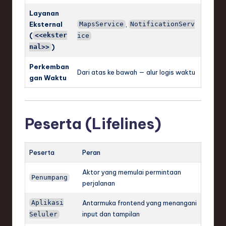
Layanan
Eksternal
,
MapsService
NotificationServ
(
<<ekster
ice
)
nal>>
Perkemban
Dari atas ke bawah — alur logis waktu
gan Waktu
Peserta (Lifelines)
Peserta
Peran
Aktor yang memulai permintaan
Penumpang
perjalanan
Aplikasi
Antarmuka frontend yang menangani
input dan tampilan
Seluler