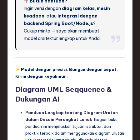
Butuh bantuan?
Ingin versi dengan
diagram kelas
,
mesin
keadaan
, atau
integrasi dengan
backend Spring Boot/Node.js
?
Cukup minta — saya akan membuat
model arsitektur lengkap untuk Anda.
Model dengan presisi. Bangun dengan cepat.
Kirim dengan keyakinan.
Diagram UML Seqquenec &
Dukungan AI
Panduan Lengkap tentang Diagram Urutan
dalam Desain Perangkat Lunak
: Bagian buku
panduan ini menjelaskan tujuan, struktur, dan
praktik terbaik dalam menggunakan diagram urutan
untuk memodelkan perilaku dinamis sistem.