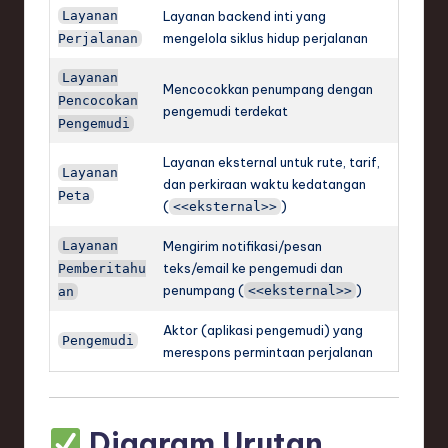
Layanan
Layanan backend inti yang
mengelola siklus hidup perjalanan
Perjalanan
Layanan
Mencocokkan penumpang dengan
Pencocokan
pengemudi terdekat
Pengemudi
Layanan eksternal untuk rute, tarif,
Layanan
dan perkiraan waktu kedatangan
Peta
(
)
<<eksternal>>
Layanan
Mengirim notifikasi/pesan
teks/email ke pengemudi dan
Pemberitahu
penumpang (
)
<<eksternal>>
an
Aktor (aplikasi pengemudi) yang
Pengemudi
merespons permintaan perjalanan
Diagram Urutan