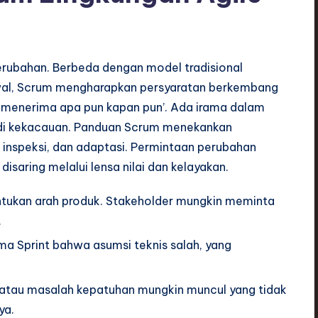
erubahan. Berbeda dengan model tradisional
awal, Scrum mengharapkan persyaratan berkembang
i ‘menerima apa pun kapan pun’. Ada irama dalam
jadi kekacauan. Panduan Scrum menekankan
 inspeksi, dan adaptasi. Permintaan perubahan
disaring melalui lensa nilai dan kelayakan.
ntukan arah produk. Stakeholder mungkin meminta
.
a Sprint bahwa asumsi teknis salah, yang
s atau masalah kepatuhan mungkin muncul yang tidak
ya.