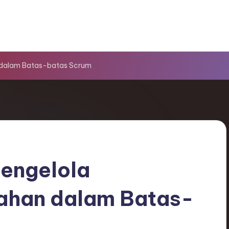
 dalam Batas-batas Scrum
engelola
ahan dalam Batas-