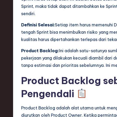
Sprint, maka tidak dapat ditambahkan ke Sprint 
ti
sendiri.
o
Definisi Selesai:
Setiap item harus memenuhi De
n
tengah Sprint bisa menimbulkan risiko yang m
kualitas harus dipertahankan terlepas dari tek
Product Backlog:
Ini adalah satu-satunya sum
pekerjaan yang dilakukan kecuali diambil dari d
tanpa estimasi dan prioritas sebelumnya. Ini 
Product Backlog se
Pengendali
Product Backlog adalah alat utama untuk menge
diurutkan oleh Product Owner. Ketika permint