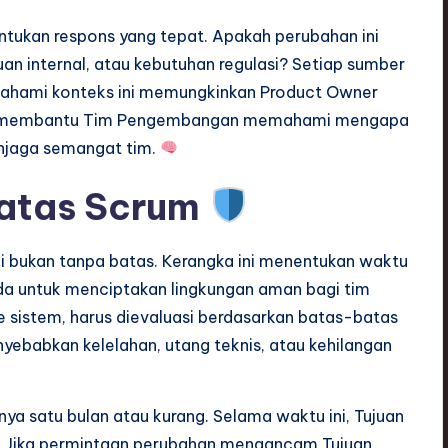
ukan respons yang tepat. Apakah perubahan ini
an internal, atau kebutuhan regulasi? Setiap sumber
mahami konteks ini memungkinkan Product Owner
juga membantu Tim Pengembangan memahami mengapa
enjaga semangat tim.
atas Scrum
pi bukan tanpa batas. Kerangka ini menentukan waktu
 ada untuk menciptakan lingkungan aman bagi tim
 sistem, harus dievaluasi berdasarkan batas-batas
nyebabkan kelelahan, utang teknis, atau kehilangan
anya satu bulan atau kurang. Selama waktu ini, Tujuan
ma. Jika permintaan perubahan mengancam Tujuan