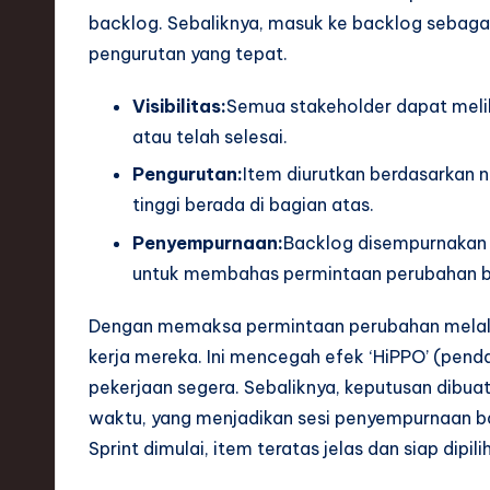
backlog. Sebaliknya, masuk ke backlog sebagai
pengurutan yang tepat.
Visibilitas:
Semua stakeholder dapat melih
atau telah selesai.
Pengurutan:
Item diurutkan berdasarkan ni
tinggi berada di bagian atas.
Penyempurnaan:
Backlog disempurnakan s
untuk membahas permintaan perubahan b
Dengan memaksa permintaan perubahan melalui
kerja mereka. Ini mencegah efek ‘HiPPO’ (pen
pekerjaan segera. Sebaliknya, keputusan dibuat
waktu, yang menjadikan sesi penyempurnaan b
Sprint dimulai, item teratas jelas dan siap dipili