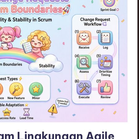
lam Lingkungan Agile