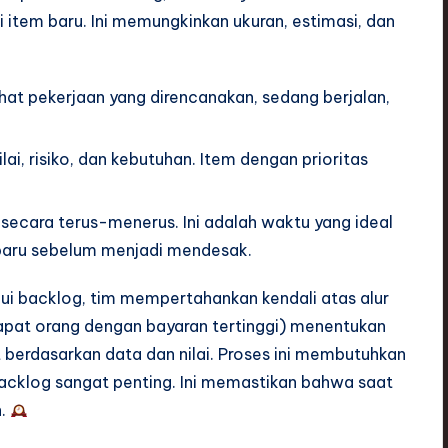
 item baru. Ini memungkinkan ukuran, estimasi, dan
at pekerjaan yang direncanakan, sedang berjalan,
lai, risiko, dan kebutuhan. Item dengan prioritas
ecara terus-menerus. Ini adalah waktu yang ideal
aru sebelum menjadi mendesak.
 backlog, tim mempertahankan kendali atas alur
dapat orang dengan bayaran tertinggi) menentukan
 berdasarkan data dan nilai. Proses ini membutuhkan
acklog sangat penting. Ini memastikan bahwa saat
h.