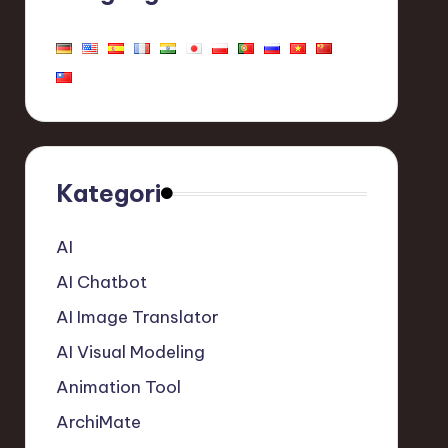
Kategori
AI
AI Chatbot
AI Image Translator
AI Visual Modeling
Animation Tool
ArchiMate