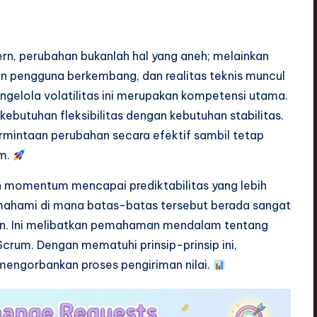
n, perubahan bukanlah hal yang aneh; melainkan
an pengguna berkembang, dan realitas teknis muncul
gelola volatilitas ini merupakan kompetensi utama.
butuhan fleksibilitas dengan kebutuhan stabilitas.
rmintaan perubahan secara efektif sambil tetap
um.
 momentum mencapai prediktabilitas yang lebih
 Memahami di mana batas-batas tersebut berada sangat
tan. Ini melibatkan pemahaman mendalam tentang
Scrum. Dengan mematuhi prinsip-prinsip ini,
mengorbankan proses pengiriman nilai.