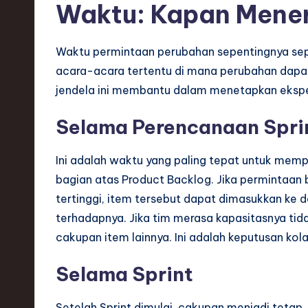
Waktu: Kapan Mene
Waktu permintaan perubahan sepentingnya sepe
acara-acara tertentu di mana perubahan dapat
jendela ini membantu dalam menetapkan eksp
Selama Perencanaan Spri
Ini adalah waktu yang paling tepat untuk memp
bagian atas Product Backlog. Jika permintaan b
tertinggi, item tersebut dapat dimasukkan k
terhadapnya. Jika tim merasa kapasitasnya ti
cakupan item lainnya. Ini adalah keputusan kol
Selama Sprint
Setelah Sprint dimulai, cakupan menjadi tetap. 