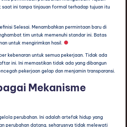
saat ini tanpa tinjauan formal terhadap tujuan itu
finisi Selesai. Menambahkan permintaan baru di
enghambat tim untuk memenuhi standar ini. Batas
anan untuk mengirimkan hasil.
ber kebenaran untuk semua pekerjaan. Tidak ada
aftar ini. Ini memastikan tidak ada yang dibangun
mencegah pekerjaan gelap dan menjamin transparansi.
bagai Mekanisme
lola perubahan. Ini adalah artefak hidup yang
aan perubahan datang, seharusnya tidak melewati