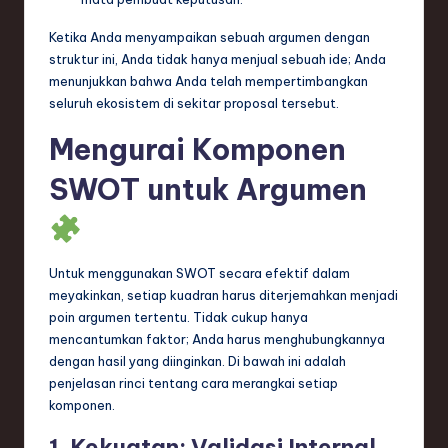
ti
o
Ketika Anda menyampaikan sebuah argumen dengan
struktur ini, Anda tidak hanya menjual sebuah ide; Anda
n
menunjukkan bahwa Anda telah mempertimbangkan
seluruh ekosistem di sekitar proposal tersebut.
Mengurai Komponen
SWOT untuk Argumen
Untuk menggunakan SWOT secara efektif dalam
meyakinkan, setiap kuadran harus diterjemahkan menjadi
poin argumen tertentu. Tidak cukup hanya
mencantumkan faktor; Anda harus menghubungkannya
dengan hasil yang diinginkan. Di bawah ini adalah
penjelasan rinci tentang cara merangkai setiap
komponen.
1. Kekuatan: Validasi Internal