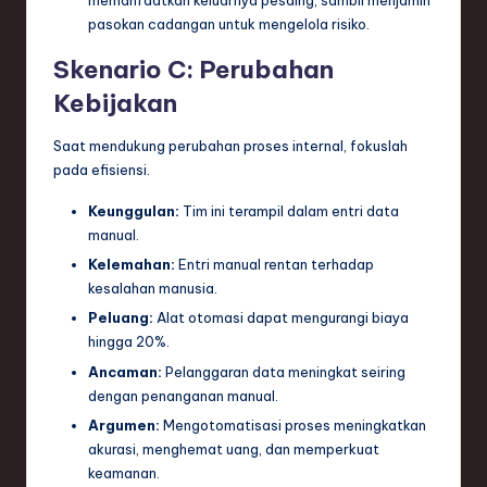
memanfaatkan keluarnya pesaing, sambil menjamin
pasokan cadangan untuk mengelola risiko.
Skenario C: Perubahan
Kebijakan
Saat mendukung perubahan proses internal, fokuslah
pada efisiensi.
Keunggulan:
Tim ini terampil dalam entri data
manual.
Kelemahan:
Entri manual rentan terhadap
kesalahan manusia.
Peluang:
Alat otomasi dapat mengurangi biaya
hingga 20%.
Ancaman:
Pelanggaran data meningkat seiring
dengan penanganan manual.
Argumen:
Mengotomatisasi proses meningkatkan
akurasi, menghemat uang, dan memperkuat
keamanan.