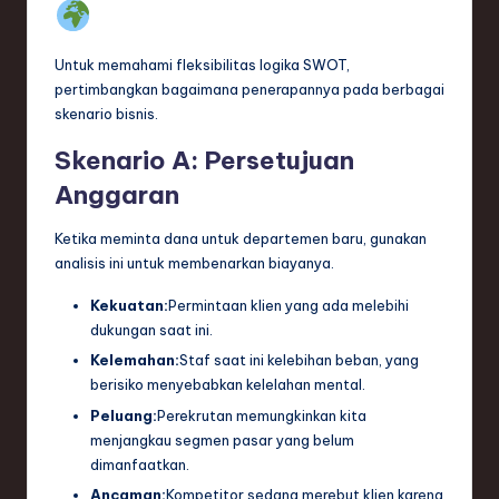
Untuk memahami fleksibilitas logika SWOT,
pertimbangkan bagaimana penerapannya pada berbagai
skenario bisnis.
Skenario A: Persetujuan
Anggaran
Ketika meminta dana untuk departemen baru, gunakan
analisis ini untuk membenarkan biayanya.
Kekuatan:
Permintaan klien yang ada melebihi
dukungan saat ini.
Kelemahan:
Staf saat ini kelebihan beban, yang
berisiko menyebabkan kelelahan mental.
Peluang:
Perekrutan memungkinkan kita
menjangkau segmen pasar yang belum
dimanfaatkan.
Ancaman:
Kompetitor sedang merebut klien karena