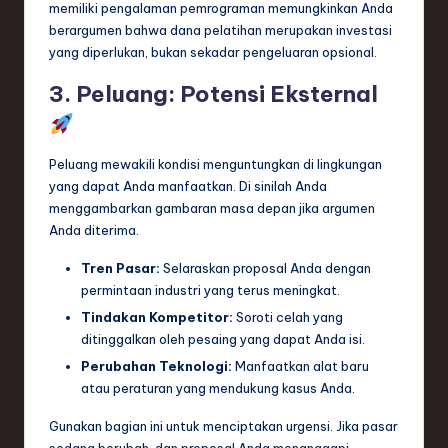
memiliki pengalaman pemrograman memungkinkan Anda
berargumen bahwa dana pelatihan merupakan investasi
yang diperlukan, bukan sekadar pengeluaran opsional.
3. Peluang: Potensi Eksternal
Peluang mewakili kondisi menguntungkan di lingkungan
yang dapat Anda manfaatkan. Di sinilah Anda
menggambarkan gambaran masa depan jika argumen
Anda diterima.
Tren Pasar:
Selaraskan proposal Anda dengan
permintaan industri yang terus meningkat.
Tindakan Kompetitor:
Soroti celah yang
ditinggalkan oleh pesaing yang dapat Anda isi.
Perubahan Teknologi:
Manfaatkan alat baru
atau peraturan yang mendukung kasus Anda.
Gunakan bagian ini untuk menciptakan urgensi. Jika pasar
sedang berubah, dan proposal Anda menanggapi