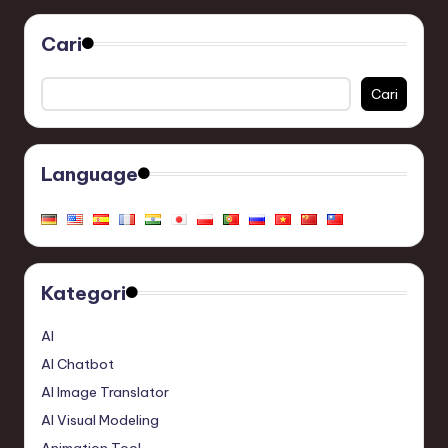
Cari
Cari
Language
Kategori
AI
AI Chatbot
AI Image Translator
AI Visual Modeling