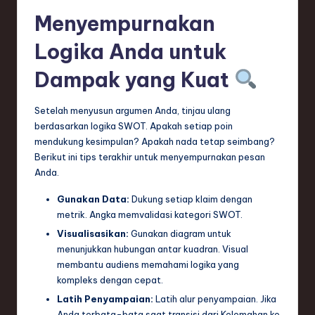
Menyempurnakan
Logika Anda untuk
Dampak yang Kuat
Setelah menyusun argumen Anda, tinjau ulang
berdasarkan logika SWOT. Apakah setiap poin
mendukung kesimpulan? Apakah nada tetap seimbang?
Berikut ini tips terakhir untuk menyempurnakan pesan
Anda.
Gunakan Data:
Dukung setiap klaim dengan
metrik. Angka memvalidasi kategori SWOT.
Visualisasikan:
Gunakan diagram untuk
menunjukkan hubungan antar kuadran. Visual
membantu audiens memahami logika yang
kompleks dengan cepat.
Latih Penyampaian:
Latih alur penyampaian. Jika
Anda terbata-bata saat transisi dari Kelemahan ke