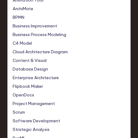
Animation Tool
ArchiMate
BPMN
Business Improvement
Business Process Modeling
C4 Model
Cloud Architecture Diagram
Content & Visual
Database Design
Enterprise Architecture
Flipbook Maker
OpenDocs
Project Management
Scrum
Software Development
Strategic Analysis