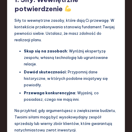
potwierdzenie
Siły to wewnętrzne zasoby, które dają Ci przewagę. W
kontekście przekonywania stanowią fundament Twojej
pewności siebie. Ustalasz, że masz zdolność do
realizacji planu.
Skup się na zasobach:
Wyróżnij ekspertyzę
zespołu, własną technologię lub ugruntowane
relacje.
Dowód skuteczności:
Przypomnij dane
historyczne, w których podobne inicjatywy się
powiodły.
Przewaga konkurencyjna:
Wyjaśnij, co
posiadasz, czego nie mają inni.
Na przykład, gdy argumentujesz o zwiększenie budżetu,
Twoimi siłami mogą być wysokowydajny zespół
sprzedaży lub wierny zbiór klientów, które gwarantują
natychmiastowy zwrot inwestycji.