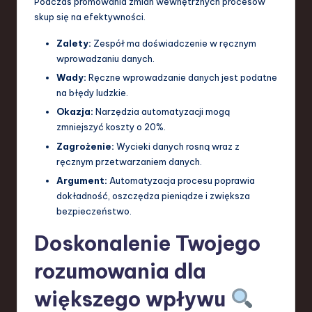
Podczas promowania zmian wewnętrznych procesów
skup się na efektywności.
Zalety:
Zespół ma doświadczenie w ręcznym
wprowadzaniu danych.
Wady:
Ręczne wprowadzanie danych jest podatne
na błędy ludzkie.
Okazja:
Narzędzia automatyzacji mogą
zmniejszyć koszty o 20%.
Zagrożenie:
Wycieki danych rosną wraz z
ręcznym przetwarzaniem danych.
Argument:
Automatyzacja procesu poprawia
dokładność, oszczędza pieniądze i zwiększa
bezpieczeństwo.
Doskonalenie Twojego
rozumowania dla
większego wpływu