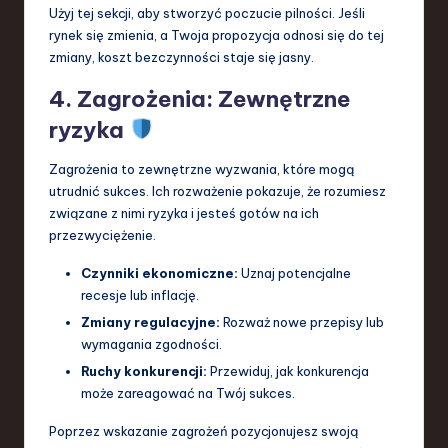
Użyj tej sekcji, aby stworzyć poczucie pilności. Jeśli
rynek się zmienia, a Twoja propozycja odnosi się do tej
zmiany, koszt bezczynności staje się jasny.
4. Zagrożenia: Zewnętrzne
ryzyka
Zagrożenia to zewnętrzne wyzwania, które mogą
utrudnić sukces. Ich rozważenie pokazuje, że rozumiesz
związane z nimi ryzyka i jesteś gotów na ich
przezwyciężenie.
Czynniki ekonomiczne:
Uznaj potencjalne
recesje lub inflację.
Zmiany regulacyjne:
Rozważ nowe przepisy lub
wymagania zgodności.
Ruchy konkurencji:
Przewiduj, jak konkurencja
może zareagować na Twój sukces.
Poprzez wskazanie zagrożeń pozycjonujesz swoją