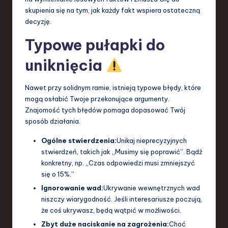
skupienia się na tym, jak każdy fakt wspiera ostateczną
decyzję.
Typowe pułapki do
uniknięcia
Nawet przy solidnym ramie, istnieją typowe błędy, które
mogą osłabić Twoje przekonujące argumenty.
Znajomość tych błędów pomaga dopasować Twój
sposób działania.
Ogólne stwierdzenia:
Unikaj nieprecyzyjnych
stwierdzeń, takich jak „Musimy się poprawić”. Bądź
konkretny, np. „Czas odpowiedzi musi zmniejszyć
się o 15%.”
Ignorowanie wad:
Ukrywanie wewnętrznych wad
niszczy wiarygodność. Jeśli interesariusze poczują,
że coś ukrywasz, będą wątpić w możliwości.
Zbyt duże naciskanie na zagrożenia:
Choć