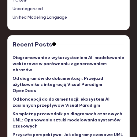
TOGAF
Uncategorized
Unified Modeling Language
Recent Posts
Diagramowanie z wykorzystaniem AI: modelowanie
wektorowe w porównaniu z generowaniem
obrazów
Od diagramów do dokumentacji: Przejazd
użytkownika z integracją Visual Paradigm
OpenDocs
Od koncepcji do dokumentacji: ekosystem AI
zasilanych przepływów Visual Paradigm
Kompletny przewodnik po diagramach czasowych
UML: Opanowanie sztuki modelowania systemów
czasowych
Przyszła perspektywa: Jak diagramy czasowe UML