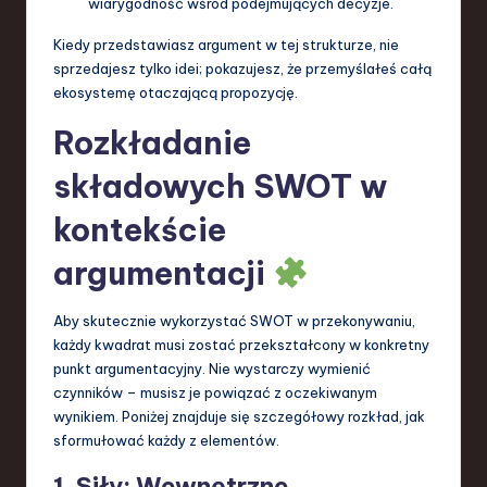
wiarygodność wśród podejmujących decyzje.
Kiedy przedstawiasz argument w tej strukturze, nie
sprzedajesz tylko idei; pokazujesz, że przemyślałeś całą
ekosystemę otaczającą propozycję.
Rozkładanie
składowych SWOT w
kontekście
argumentacji
Aby skutecznie wykorzystać SWOT w przekonywaniu,
każdy kwadrat musi zostać przekształcony w konkretny
punkt argumentacyjny. Nie wystarczy wymienić
czynników – musisz je powiązać z oczekiwanym
wynikiem. Poniżej znajduje się szczegółowy rozkład, jak
sformułować każdy z elementów.
1. Siły: Wewnętrzne