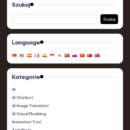
Szukaj
Szukaj
Language
Kategorie
AI
AI Chatbot
AI Image Translator
AI Visual Modeling
Animation Tool