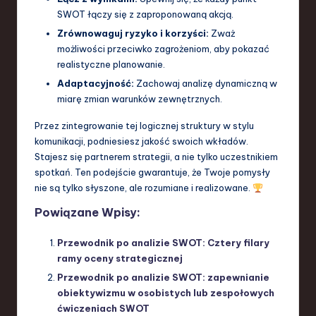
SWOT łączy się z zaproponowaną akcją.
Zrównowaguj ryzyko i korzyści:
Zważ
możliwości przeciwko zagrożeniom, aby pokazać
realistyczne planowanie.
Adaptacyjność:
Zachowaj analizę dynamiczną w
miarę zmian warunków zewnętrznych.
Przez zintegrowanie tej logicznej struktury w stylu
komunikacji, podniesiesz jakość swoich wkładów.
Stajesz się partnerem strategii, a nie tylko uczestnikiem
spotkań. Ten podejście gwarantuje, że Twoje pomysły
nie są tylko słyszone, ale rozumiane i realizowane.
Powiązane Wpisy:
Przewodnik po analizie SWOT: Cztery filary
ramy oceny strategicznej
Przewodnik po analizie SWOT: zapewnianie
obiektywizmu w osobistych lub zespołowych
ćwiczeniach SWOT