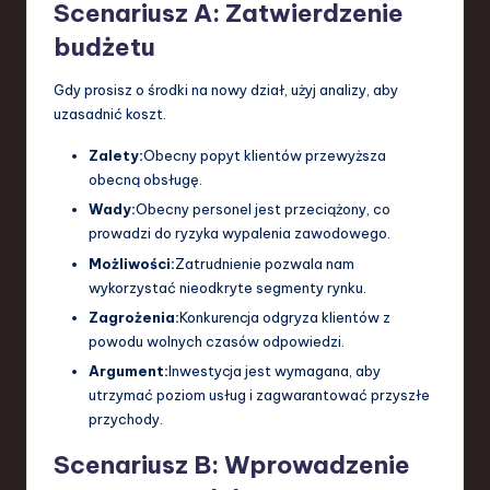
Scenariusz A: Zatwierdzenie
budżetu
Gdy prosisz o środki na nowy dział, użyj analizy, aby
uzasadnić koszt.
Zalety:
Obecny popyt klientów przewyższa
obecną obsługę.
Wady:
Obecny personel jest przeciążony, co
prowadzi do ryzyka wypalenia zawodowego.
Możliwości:
Zatrudnienie pozwala nam
wykorzystać nieodkryte segmenty rynku.
Zagrożenia:
Konkurencja odgryza klientów z
powodu wolnych czasów odpowiedzi.
Argument:
Inwestycja jest wymagana, aby
utrzymać poziom usług i zagwarantować przyszłe
przychody.
Scenariusz B: Wprowadzenie