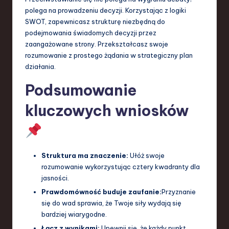
polega na prowadzeniu decyzji. Korzystając z logiki
SWOT, zapewnicasz strukturę niezbędną do
podejmowania świadomych decyzji przez
zaangażowane strony. Przekształcasz swoje
rozumowanie z prostego żądania w strategiczny plan
działania.
Podsumowanie
kluczowych wniosków
Struktura ma znaczenie:
Ułóż swoje
rozumowanie wykorzystując cztery kwadranty dla
jasności.
Prawdomówność buduje zaufanie:
Przyznanie
się do wad sprawia, że Twoje siły wydają się
bardziej wiarygodne.
Łącz z wynikami:
Upewnij się, że każdy punkt