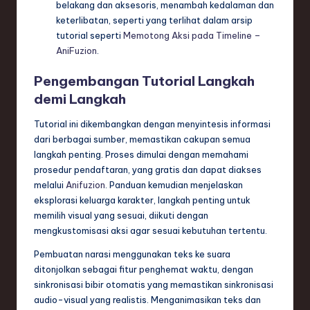
ti
belakang dan aksesoris, menambah kedalaman dan
keterlibatan, seperti yang terlihat dalam arsip
o
tutorial seperti
Memotong Aksi pada Timeline –
n
AniFuzion
.
Pengembangan Tutorial Langkah
demi Langkah
Tutorial ini dikembangkan dengan menyintesis informasi
dari berbagai sumber, memastikan cakupan semua
langkah penting. Proses dimulai dengan memahami
prosedur pendaftaran, yang gratis dan dapat diakses
melalui
Anifuzion
. Panduan kemudian menjelaskan
eksplorasi keluarga karakter, langkah penting untuk
memilih visual yang sesuai, diikuti dengan
mengkustomisasi aksi agar sesuai kebutuhan tertentu.
Pembuatan narasi menggunakan teks ke suara
ditonjolkan sebagai fitur penghemat waktu, dengan
sinkronisasi bibir otomatis yang memastikan sinkronisasi
audio-visual yang realistis. Menganimasikan teks dan