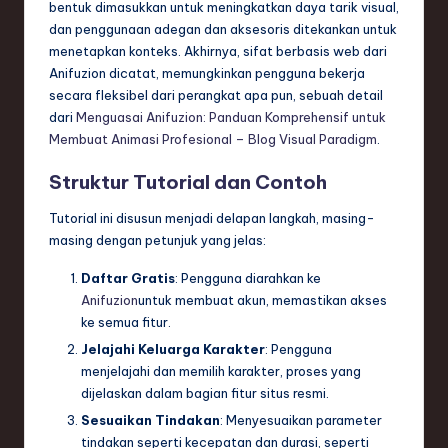
bentuk dimasukkan untuk meningkatkan daya tarik visual,
dan penggunaan adegan dan aksesoris ditekankan untuk
menetapkan konteks. Akhirnya, sifat berbasis web dari
Anifuzion dicatat, memungkinkan pengguna bekerja
secara fleksibel dari perangkat apa pun, sebuah detail
dari
Menguasai Anifuzion: Panduan Komprehensif untuk
Membuat Animasi Profesional – Blog Visual Paradigm
.
Struktur Tutorial dan Contoh
Tutorial ini disusun menjadi delapan langkah, masing-
masing dengan petunjuk yang jelas:
Daftar Gratis
: Pengguna diarahkan ke
Anifuzion
untuk membuat akun, memastikan akses
ke semua fitur.
Jelajahi Keluarga Karakter
: Pengguna
menjelajahi dan memilih karakter, proses yang
dijelaskan dalam bagian fitur situs resmi.
Sesuaikan Tindakan
: Menyesuaikan parameter
tindakan seperti kecepatan dan durasi, seperti