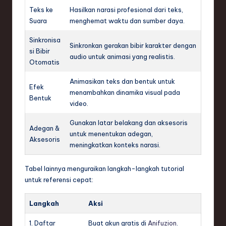
Teks ke
Hasilkan narasi profesional dari teks,
Suara
menghemat waktu dan sumber daya.
Sinkronisa
Sinkronkan gerakan bibir karakter dengan
si Bibir
audio untuk animasi yang realistis.
Otomatis
Animasikan teks dan bentuk untuk
Efek
menambahkan dinamika visual pada
Bentuk
video.
Gunakan latar belakang dan aksesoris
Adegan &
untuk menentukan adegan,
Aksesoris
meningkatkan konteks narasi.
Tabel lainnya menguraikan langkah-langkah tutorial
untuk referensi cepat:
Langkah
Aksi
1. Daftar
Buat akun gratis di
Anifuzion
.