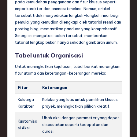
pada kemudahan penggunaan dan fitur khusus seperti
impor karakter dan animasi timeline. Namun, artikel
tersebut tidak menyediakan langkah-langkah rinci bagi
pemula, yang kemudian dilengkapi oleh tutorial resmi dan
posting blog, memastikan panduan yang komprehensif.
Sinergi ini mengatasi celah tersebut, memberikan
tutorial lengkap bukan hanya sekadar gambaran umum.
Tabel untuk Organisasi
Untuk meningkatkan kejelasan, tabel berikut merangkum
fitur utama dan keterangan-keterangan mereka:
Fitur
Keterangan
Keluarga
Koleksi yang luas untuk pemilihan khusus
Karakter
proyek, meningkatkan pilihan kreatif.
Ubah aksi dengan parameter yang dapat
Kustomisa
disesuaikan seperti kecepatan dan
si Aksi
durasi.