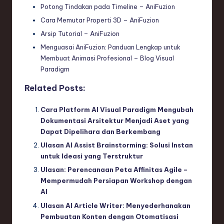
Potong Tindakan pada Timeline – AniFuzion
Cara Memutar Properti 3D – AniFuzion
Arsip Tutorial – AniFuzion
Menguasai AniFuzion: Panduan Lengkap untuk
Membuat Animasi Profesional – Blog Visual
Paradigm
Related Posts:
Cara Platform AI Visual Paradigm Mengubah
Dokumentasi Arsitektur Menjadi Aset yang
Dapat Dipelihara dan Berkembang
Ulasan AI Assist Brainstorming: Solusi Instan
untuk Ideasi yang Terstruktur
Ulasan: Perencanaan Peta Affinitas Agile –
Mempermudah Persiapan Workshop dengan
AI
Ulasan AI Article Writer: Menyederhanakan
Pembuatan Konten dengan Otomatisasi