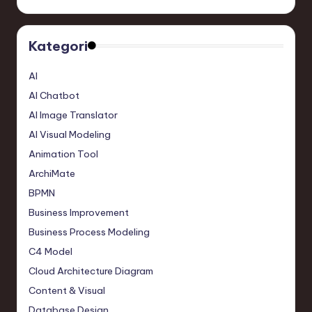
Kategori
AI
AI Chatbot
AI Image Translator
AI Visual Modeling
Animation Tool
ArchiMate
BPMN
Business Improvement
Business Process Modeling
C4 Model
Cloud Architecture Diagram
Content & Visual
Database Design