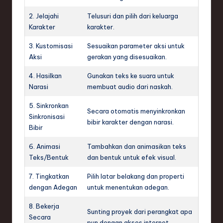
2. Jelajahi
Telusuri dan pilih dari keluarga
Karakter
karakter.
3. Kustomisasi
Sesuaikan parameter aksi untuk
Aksi
gerakan yang disesuaikan.
4. Hasilkan
Gunakan teks ke suara untuk
Narasi
membuat audio dari naskah.
5. Sinkronkan
Secara otomatis menyinkronkan
Sinkronisasi
bibir karakter dengan narasi.
Bibir
6. Animasi
Tambahkan dan animasikan teks
Teks/Bentuk
dan bentuk untuk efek visual.
7. Tingkatkan
Pilih latar belakang dan properti
dengan Adegan
untuk menentukan adegan.
8. Bekerja
Sunting proyek dari perangkat apa
Secara
pun dengan akses internet.