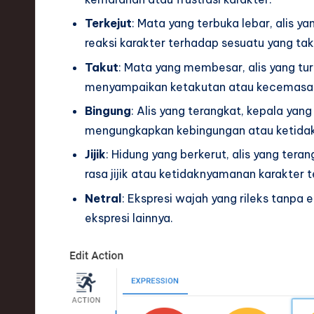
Terkejut
: Mata yang terbuka lebar, alis y
reaksi karakter terhadap sesuatu yang t
Takut
: Mata yang membesar, alis yang tu
menyampaikan ketakutan atau kecemasan
Bingung
: Alis yang terangkat, kepala yang
mengungkapkan kebingungan atau ketidak
Jijik
: Hidung yang berkerut, alis yang ter
rasa jijik atau ketidaknyamanan karakter 
Netral
: Ekspresi wajah yang rileks tanpa
ekspresi lainnya.