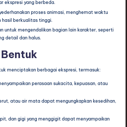
ar ekspresi yang berbeda.
yederhanakan proses animasi, menghemat waktu
sil berkualitas tinggi.
n untuk mengendalikan bagian lain karakter, seperti
g detail dan halus.
 Bentuk
uk menciptakan berbagai ekspresi, termasuk:
menyampaikan perasaan sukacita, kepuasan, atau
kerut, atau air mata dapat mengungkapkan kesedihan,
mpit, dan gigi yang menggigit dapat menyampaikan