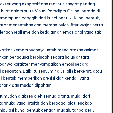
akter yang ekspresif dan realistis sangat penting
 kuat dalam suite Visual Paradigm Online, berada di
mampuan canggih dari kunci bentuk. Kunci bentuk,
ator menentukan dan memanipulasi fitur wajah serta
 dengan realisme dan kedalaman emosional yang tak
ngkatkan kemampuannya untuk menciptakan animasi
inkan pengguna berpindah secara halus antara
n bahwa karakter menyampaikan emosi secara
enonton. Baik itu senyum halus, alis berkerut, atau
i bentuk memberikan presisi dan kendali yang
enarik dan mudah dipahami.
t mudah diakses oleh semua orang, mulai dari
rmuka yang intuitif dan berbagai alat lengkap
lasi kunci bentuk dengan mudah, tanpa perlu