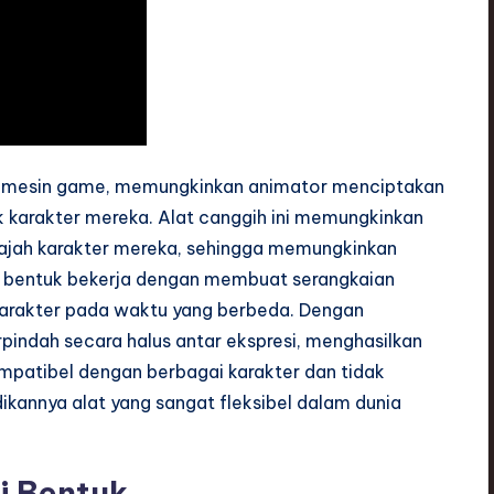
ak mesin game, memungkinkan animator menciptakan
uk karakter mereka. Alat canggih ini memungkinkan
ajah karakter mereka, sehingga memungkinkan
i bentuk bekerja dengan membuat serangkaian
karakter pada waktu yang berbeda. Dengan
pindah secara halus antar ekspresi, menghasilkan
 kompatibel dengan berbagai karakter dan tidak
ikannya alat yang sangat fleksibel dalam dunia
i Bentuk