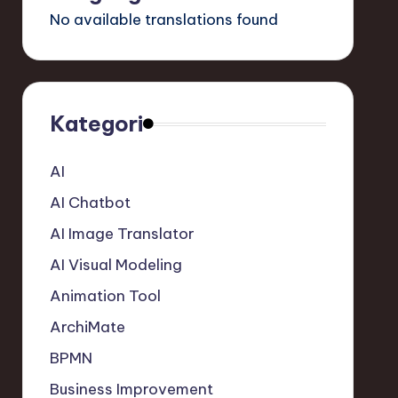
No available translations found
Kategori
AI
AI Chatbot
AI Image Translator
AI Visual Modeling
Animation Tool
ArchiMate
BPMN
Business Improvement