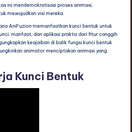
as ini mendemokratisasi proses animasi,
tuk mewujudkan visi mereka.
mana AniFuzion memanfaatkan kunci bentuk untuk
nci, manfaat, dan aplikasi praktis dari fitur canggih
ungkapkan keajaiban di balik fungsi kunci bentuk
ungkinkan animator menciptakan animasi yang
ja Kunci Bentuk