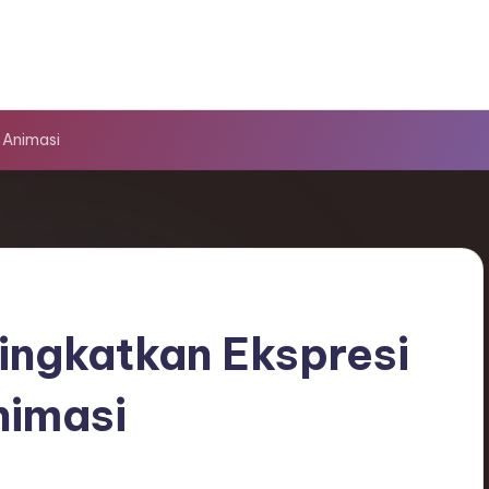
 Animasi
ingkatkan Ekspresi
nimasi