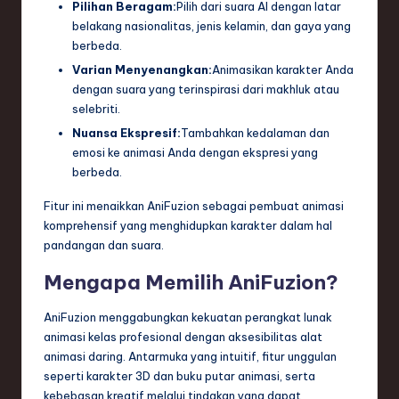
Pilihan Beragam:
Pilih dari suara AI dengan latar
belakang nasionalitas, jenis kelamin, dan gaya yang
berbeda.
Varian Menyenangkan:
Animasikan karakter Anda
dengan suara yang terinspirasi dari makhluk atau
selebriti.
Nuansa Ekspresif:
Tambahkan kedalaman dan
emosi ke animasi Anda dengan ekspresi yang
berbeda.
Fitur ini menaikkan AniFuzion sebagai pembuat animasi
komprehensif yang menghidupkan karakter dalam hal
pandangan dan suara.
Mengapa Memilih AniFuzion?
AniFuzion menggabungkan kekuatan perangkat lunak
animasi kelas profesional dengan aksesibilitas alat
animasi daring. Antarmuka yang intuitif, fitur unggulan
seperti karakter 3D dan buku putar animasi, serta
kebebasan kreatif melalui tindakan yang dapat