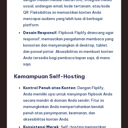
sosial, undangan email, kode tertanam, atau kode
QR. Fleksibilitas ini memastikan konten Anda
mencapai audiens yang lebih luas di berbagai
platform.
Desain Responsif:
Flipbook Fliplify dirancang agar
responsif, memastikan pengalaman membaca yang
konsisten dan menyenangkan di desktop, tablet,
dan ponsel pintar. Aksesibilitas ini membuat konten
Anda tersedia bagi pembaca kapan saja, di mana
saja.
Kemampuan Self-Hosting
Kontrol Penuh atas Konten:
Dengan Fliplify,
Anda memiliki opsi untuk menyimpan flipbook Anda
secara mandiri di domain Anda sendiri. Fitur ini
memungkinkan Anda mempertahankan kendali
penuh atas penyimpanan, keamanan, dan
aksesibilitas konten Anda.
Konsistensi Merek:
Self-hosting memastikan