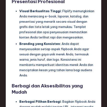
Presentasi Profesional
Visual Berkualitas Tinggi:
Fliplify memungkinkan
Anda merancang e-book, laporan, katalog, dan
presentasi yang menarik secara visual dengan
grafis dan tata letak yang memukau. Templat
profesional dan opsi penyesuaian memastikan
konten Anda terlihat rapi dan mengesankan.
Branding yang Konsisten:
Anda dapat
menyesuaikan setiap aspek flipbook Anda agar
sesuai dengan gaya unik merek Anda, termasuk
warna, jenis huruf, dan logo. Konsistensi ini
membantu memperkuat identitas merek Anda dan
menciptakan kesan yang tahan lama bagi audiens
Anda.
Berbagi dan Aksesibilitas yang
Mudah
Berbagai Pilihan Berbagi:
Bagikan flipbook Anda
dengan mudah melalui tautan URL, integrasi media