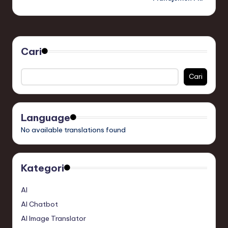
Cari
Cari
Language
No available translations found
Kategori
AI
AI Chatbot
AI Image Translator