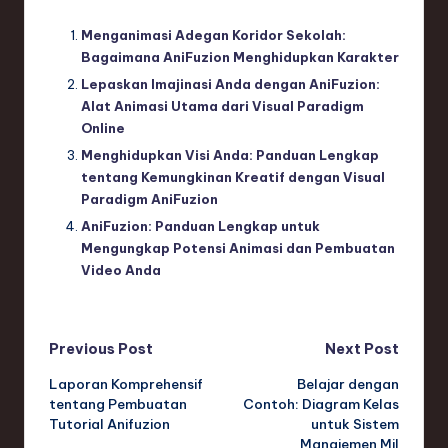
Menganimasi Adegan Koridor Sekolah:
Bagaimana AniFuzion Menghidupkan Karakter
Lepaskan Imajinasi Anda dengan AniFuzion:
Alat Animasi Utama dari Visual Paradigm
Online
Menghidupkan Visi Anda: Panduan Lengkap
tentang Kemungkinan Kreatif dengan Visual
Paradigm AniFuzion
AniFuzion: Panduan Lengkap untuk
Mengungkap Potensi Animasi dan Pembuatan
Video Anda
Post
Previous Post
Next Post
Laporan Komprehensif
Belajar dengan
navigation
tentang Pembuatan
Contoh: Diagram Kelas
Tutorial Anifuzion
untuk Sistem
Manajemen Mil