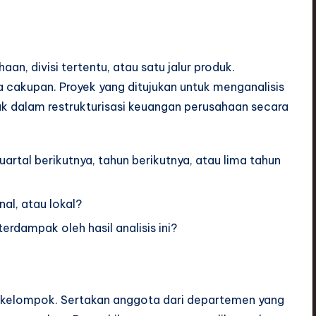
n, divisi tertentu, atau satu jalur produk.
akupan. Proyek yang ditujukan untuk menganalisis
ak dalam restrukturisasi keuangan perusahaan secara
rtal berikutnya, tahun berikutnya, atau lima tahun
nal, atau lokal?
erdampak oleh hasil analisis ini?
 kelompok. Sertakan anggota dari departemen yang