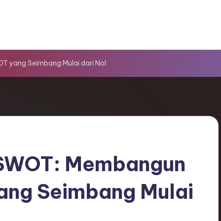
 yang Seimbang Mulai dari Nol
s SWOT: Membangun
ang Seimbang Mulai