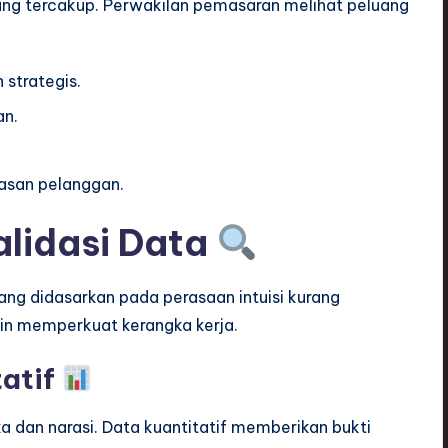
g tercakup. Perwakilan pemasaran melihat peluang
strategis.
an.
san pelanggan.
lidasi Data
ang didasarkan pada perasaan intuisi kurang
in memperkuat kerangka kerja.
tatif
dan narasi. Data kuantitatif memberikan bukti