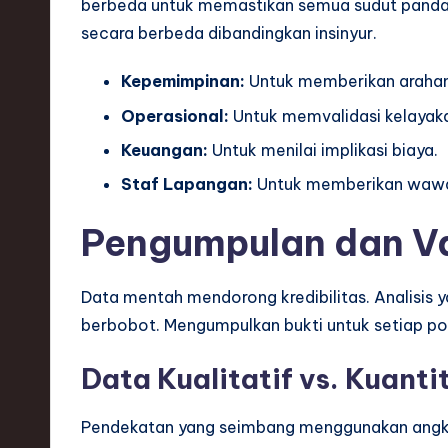
berbeda untuk memastikan semua sudut pandan
secara berbeda dibandingkan insinyur.
Kepemimpinan:
Untuk memberikan arahan 
Operasional:
Untuk memvalidasi kelayak
Keuangan:
Untuk menilai implikasi biaya.
Staf Lapangan:
Untuk memberikan wawa
Pengumpulan dan Va
Data mentah mendorong kredibilitas. Analisis y
berbobot. Mengumpulkan bukti untuk setiap po
Data Kualitatif vs. Kuanti
Pendekatan yang seimbang menggunakan angka 