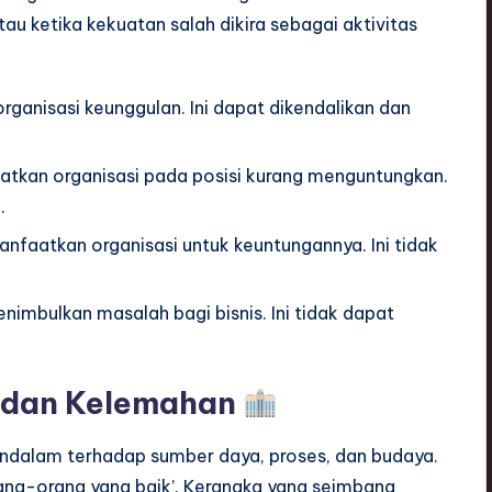
atau ketika kekuatan salah dikira sebagai aktivitas
rganisasi keunggulan. Ini dapat dikendalikan dan
atkan organisasi pada posisi kurang menguntungkan.
.
anfaatkan organisasi untuk keuntungannya. Ini tidak
nimbulkan masalah bagi bisnis. Ini tidak dapat
n dan Kelemahan
endalam terhadap sumber daya, proses, dan budaya.
ang-orang yang baik’. Kerangka yang seimbang