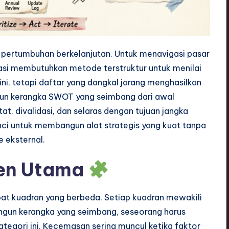
 pertumbuhan berkelanjutan. Untuk menavigasi pasar
sasi membutuhkan metode terstruktur untuk menilai
ini, tetapi daftar yang dangkal jarang menghasilkan
un kerangka SWOT yang seimbang dari awal
t, divalidasi, dan selaras dengan tujuan jangka
inci untuk membangun alat strategis yang kuat tanpa
 eksternal.
en Utama
at kuadran yang berbeda. Setiap kuadran mewakili
angun kerangka yang seimbang, seseorang harus
egori ini. Kecemasan sering muncul ketika faktor