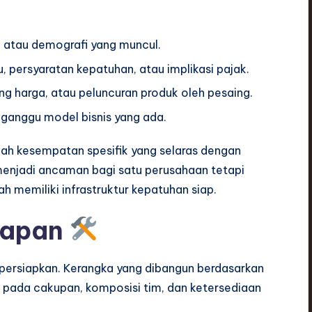
 atau demografi yang muncul.
 persyaratan kepatuhan, atau implikasi pajak.
g harga, atau peluncuran produk oleh pesaing.
ganggu model bisnis yang ada.
alah kesempatan spesifik yang selaras dengan
a menjadi ancaman bagi satu perusahaan tetapi
h memiliki infrastruktur kepatuhan siap.
iapan
persiapkan. Kerangka yang dibangun berdasarkan
s pada cakupan, komposisi tim, dan ketersediaan