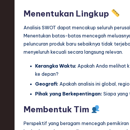
Menentukan Lingkup
Analisis SWOT dapat mencakup seluruh perusahaa
Menentukan batas-batas mencegah meluasnya c
peluncuran produk baru sebaiknya tidak terjeb
menyeluruh kecuali secara langsung relevan.
Kerangka Waktu:
Apakah Anda melihat kua
ke depan?
Geografi:
Apakah analisis ini global, regio
Pihak yang Berkepentingan:
Siapa yang t
Membentuk Tim
Perspektif yang beragam mencegah pemikiran