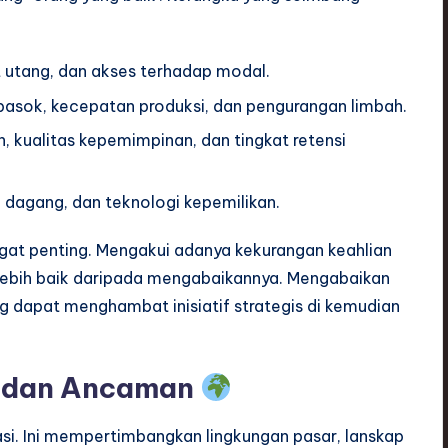
at utang, dan akses terhadap modal.
pasok, kecepatan produksi, dan pengurangan limbah.
kualitas kepemimpinan, dan tingkat retensi
 dagang, dan teknologi kepemilikan.
ngat penting. Mengakui adanya kekurangan keahlian
lebih baik daripada mengabaikannya. Mengabaikan
g dapat menghambat inisiatif strategis di kemudian
ng dan Ancaman
sasi. Ini mempertimbangkan lingkungan pasar, lanskap