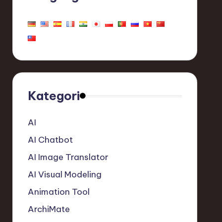
Kategori
AI
AI Chatbot
AI Image Translator
AI Visual Modeling
Animation Tool
ArchiMate