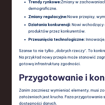
Trendy rynkowe:
Zmiany w zachowaniach
demograficzne.
Zmiany regulacyjne:
Nowe przepisy, wym
Działania konkurencji:
Nowi wchodzący g
produktów przez konkurentów.
Przesunięcia technologiczne:
Innowacje,
Szanse to nie tylko „dobrych rzeczy”. To kon
Na przykład nowy przepis może stanowić zagroże
gotową infrastrukturę zgodności.
Przygotowanie i kon
Zanim zaczniesz wymieniać elementy, musi zo
założeniach jest krucha. Faza przygotowania sk
dostępności danych.