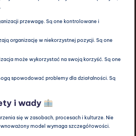
.
anizacji przewagę. Są one kontrolowane i
ją organizację w niekorzystnej pozycji. Są one
nizacja może wykorzystać na swoją korzyść. Są one
mogą spowodować problemy dla działalności. Są
ety i wady
nia się w zasobach, procesach i kulturze. Nie
Zrównoważony model wymaga szczegółowości.