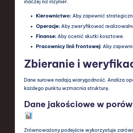
inaczej niż inżynier.
Kierownictwo:
Aby zapewnić strategiczn
Operacje:
Aby zweryfikować realizowaln
Finanse:
Aby ocenić skutki kosztowe.
Pracownicy linii frontowej:
Aby zapewnić
Zbieranie i weryfik
Dane surowe nadają wiarygodność. Analiza opar
każdego punktu wzmacnia strukturę.
Dane jakościowe w porówn
Zrównoważony podejście wykorzystuje zarówno 