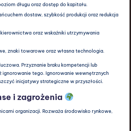
oziom długu oraz dostęp do kapitału.
ańcuchem dostaw, szybkość produkcji oraz redukcja
ć kierownictwa oraz wskaźniki utrzymywania
e, znaki towarowe oraz własna technologia.
luczowa. Przyznanie braku kompetencji lub
iż ignorowanie tego. Ignorowanie wewnętrznych
zczyć inicjatywy strategiczne w przyszłości.
se i zagrożenia
nicami organizacji. Rozważa środowisko rynkowe,