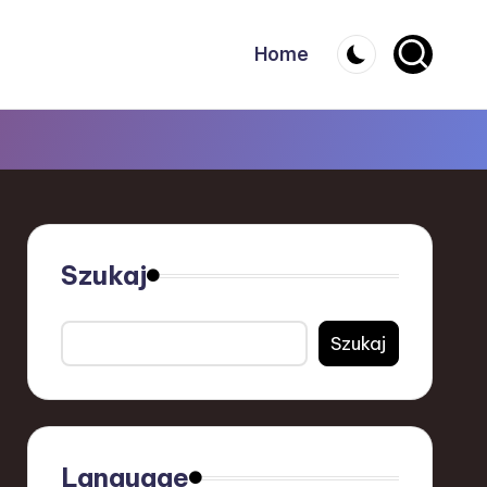
Home
Szukaj
Szukaj
Language