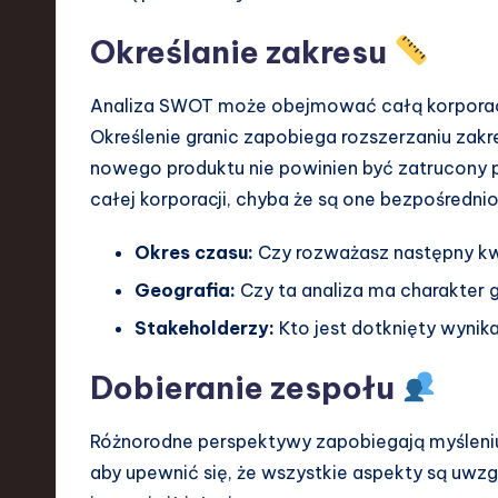
Określanie zakresu
Analiza SWOT może obejmować całą korporację
Określenie granic zapobiega rozszerzaniu zakr
nowego produktu nie powinien być zatrucony p
całej korporacji, chyba że są one bezpośrednio
Okres czasu:
Czy rozważasz następny kwa
Geografia:
Czy ta analiza ma charakter g
Stakeholderzy:
Kto jest dotknięty wynika
Dobieranie zespołu
Różnorodne perspektywy zapobiegają myśleni
aby upewnić się, że wszystkie aspekty są uwzg