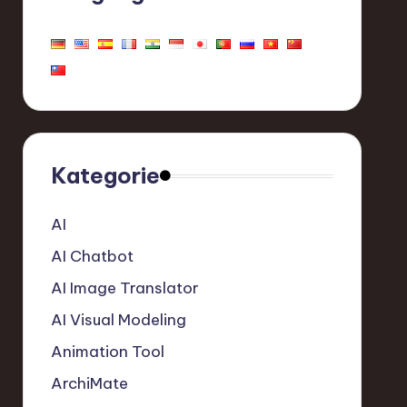
Kategorie
AI
AI Chatbot
AI Image Translator
AI Visual Modeling
Animation Tool
ArchiMate