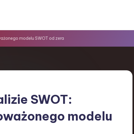
ważonego modelu SWOT od zera
alizie SWOT:
oważonego modelu