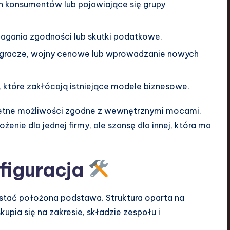
 konsumentów lub pojawiające się grupy
agania zgodności lub skutki podatkowe.
racze, wojny cenowe lub wprowadzanie nowych
 które zakłócają istniejące modele biznesowe.
kretne możliwości zgodne z wewnętrznymi mocami.
nie dla jednej firmy, ale szansę dla innej, która ma
figuracja
stać położona podstawa. Struktura oparta na
upia się na zakresie, składzie zespołu i