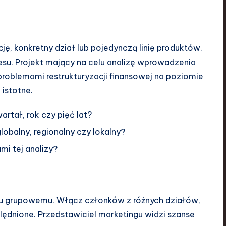
, konkretny dział lub pojedynczą linię produktów.
esu. Projekt mający na celu analizę wprowadzenia
roblemami restrukturyzacji finansowej na poziomie
 istotne.
rtał, rok czy pięć lat?
lobalny, regionalny czy lokalny?
mi tej analizy?
u grupowemu. Włącz członków z różnych działów,
lędnione. Przedstawiciel marketingu widzi szanse