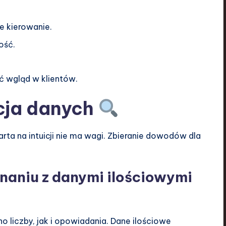
e kierowanie.
ość.
 wgląd w klientów.
acja danych
ta na intuicji nie ma wagi. Zbieranie dowodów dla
aniu z danymi ilościowymi
liczby, jak i opowiadania. Dane ilościowe