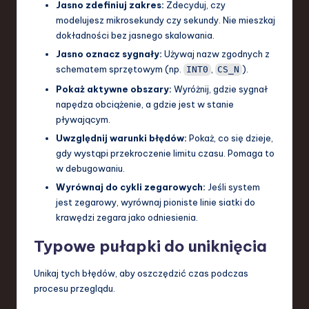
Jasno zdefiniuj zakres:
Zdecyduj, czy
modelujesz mikrosekundy czy sekundy. Nie mieszkaj
dokładności bez jasnego skalowania.
Jasno oznacz sygnały:
Używaj nazw zgodnych z
schematem sprzętowym (np.
,
).
INT0
CS_N
Pokaż aktywne obszary:
Wyróżnij, gdzie sygnał
napędza obciążenie, a gdzie jest w stanie
pływającym.
Uwzględnij warunki błędów:
Pokaż, co się dzieje,
gdy wystąpi przekroczenie limitu czasu. Pomaga to
w debugowaniu.
Wyrównaj do cykli zegarowych:
Jeśli system
jest zegarowy, wyrównaj pioniste linie siatki do
krawędzi zegara jako odniesienia.
Typowe pułapki do uniknięcia
Unikaj tych błędów, aby oszczędzić czas podczas
procesu przeglądu.