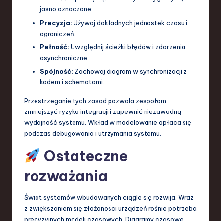
jasno oznaczone.
Precyzja:
Używaj dokładnych jednostek czasu i
ograniczeń.
Pełność:
Uwzględnij ścieżki błędów i zdarzenia
asynchroniczne.
Spójność:
Zachowaj diagram w synchronizacji z
kodem i schematami.
Przestrzeganie tych zasad pozwala zespołom
zmniejszyć ryzyko integracji i zapewnić niezawodną
wydajność systemu. Wkład w modelowanie opłaca się
podczas debugowania i utrzymania systemu.
Ostateczne
rozważania
Świat systemów wbudowanych ciągle się rozwija. Wraz
z zwiększaniem się złożoności urządzeń rośnie potrzeba
precyzyjnych modeli czasowych. Diagramy czasowe