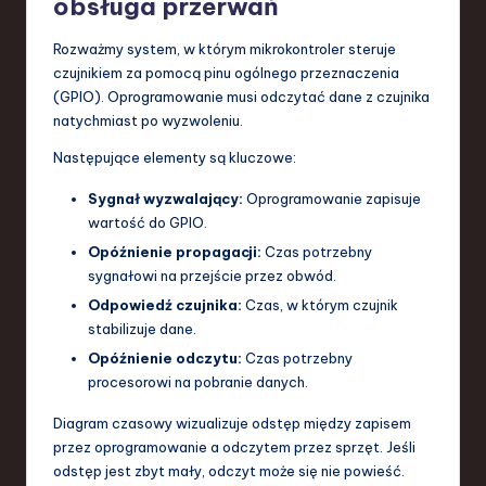
obsługa przerwań
Rozważmy system, w którym mikrokontroler steruje
czujnikiem za pomocą pinu ogólnego przeznaczenia
(GPIO). Oprogramowanie musi odczytać dane z czujnika
natychmiast po wyzwoleniu.
Następujące elementy są kluczowe:
Sygnał wyzwalający:
Oprogramowanie zapisuje
wartość do GPIO.
Opóźnienie propagacji:
Czas potrzebny
sygnałowi na przejście przez obwód.
Odpowiedź czujnika:
Czas, w którym czujnik
stabilizuje dane.
Opóźnienie odczytu:
Czas potrzebny
procesorowi na pobranie danych.
Diagram czasowy wizualizuje odstęp między zapisem
przez oprogramowanie a odczytem przez sprzęt. Jeśli
odstęp jest zbyt mały, odczyt może się nie powieść.