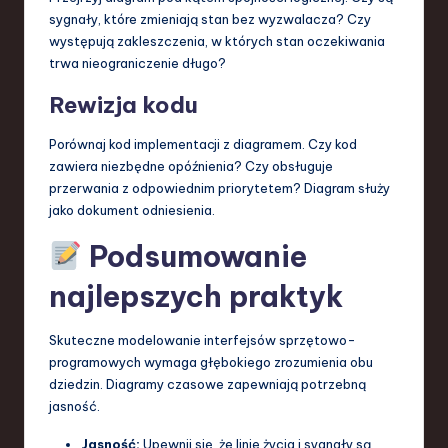
sygnały, które zmieniają stan bez wyzwalacza? Czy
występują zakleszczenia, w których stan oczekiwania
trwa nieograniczenie długo?
Rewizja kodu
Porównaj kod implementacji z diagramem. Czy kod
zawiera niezbędne opóźnienia? Czy obsługuje
przerwania z odpowiednim priorytetem? Diagram służy
jako dokument odniesienia.
Podsumowanie
najlepszych praktyk
Skuteczne modelowanie interfejsów sprzętowo-
programowych wymaga głębokiego zrozumienia obu
dziedzin. Diagramy czasowe zapewniają potrzebną
jasność.
Jasność:
Upewnij się, że linie życia i sygnały są