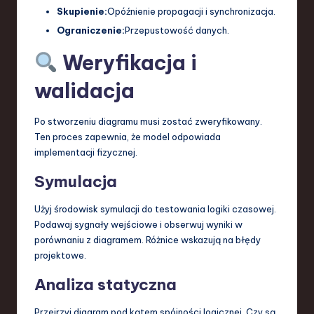
Skupienie:
Opóźnienie propagacji i synchronizacja.
Ograniczenie:
Przepustowość danych.
Weryfikacja i
walidacja
Po stworzeniu diagramu musi zostać zweryfikowany.
Ten proces zapewnia, że model odpowiada
implementacji fizycznej.
Symulacja
Użyj środowisk symulacji do testowania logiki czasowej.
Podawaj sygnały wejściowe i obserwuj wyniki w
porównaniu z diagramem. Różnice wskazują na błędy
projektowe.
Analiza statyczna
Przejrzyj diagram pod kątem spójności logicznej. Czy są