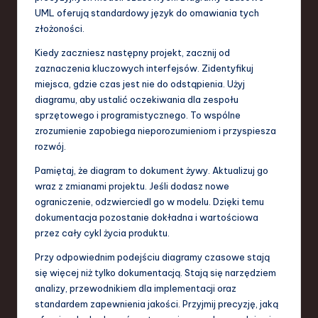
UML oferują standardowy język do omawiania tych
złożoności.
Kiedy zaczniesz następny projekt, zacznij od
zaznaczenia kluczowych interfejsów. Zidentyfikuj
miejsca, gdzie czas jest nie do odstąpienia. Użyj
diagramu, aby ustalić oczekiwania dla zespołu
sprzętowego i programistycznego. To wspólne
zrozumienie zapobiega nieporozumieniom i przyspiesza
rozwój.
Pamiętaj, że diagram to dokument żywy. Aktualizuj go
wraz z zmianami projektu. Jeśli dodasz nowe
ograniczenie, odzwierciedl go w modelu. Dzięki temu
dokumentacja pozostanie dokładna i wartościowa
przez cały cykl życia produktu.
Przy odpowiednim podejściu diagramy czasowe stają
się więcej niż tylko dokumentacją. Stają się narzędziem
analizy, przewodnikiem dla implementacji oraz
standardem zapewnienia jakości. Przyjmij precyzję, jaką