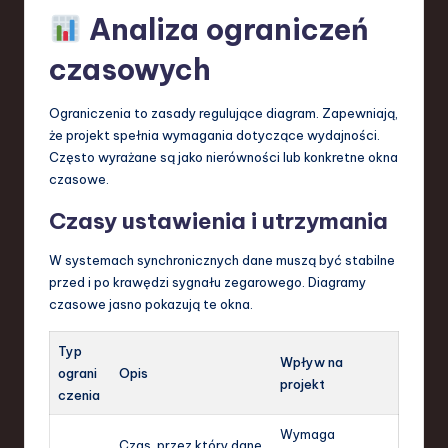
Analiza ograniczeń
czasowych
Ograniczenia to zasady regulujące diagram. Zapewniają,
że projekt spełnia wymagania dotyczące wydajności.
Często wyrażane są jako nierówności lub konkretne okna
czasowe.
Czasy ustawienia i utrzymania
W systemach synchronicznych dane muszą być stabilne
przed i po krawędzi sygnału zegarowego. Diagramy
czasowe jasno pokazują te okna.
Typ
Wpływ na
ograni
Opis
projekt
czenia
Wymaga
Czas, przez który dane