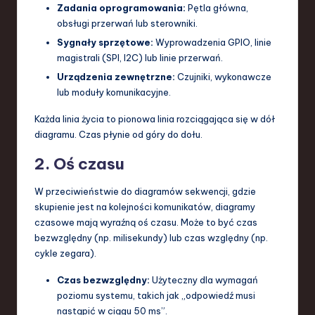
Zadania oprogramowania:
Pętla główna,
obsługi przerwań lub sterowniki.
Sygnały sprzętowe:
Wyprowadzenia GPIO, linie
magistrali (SPI, I2C) lub linie przerwań.
Urządzenia zewnętrzne:
Czujniki, wykonawcze
lub moduły komunikacyjne.
Każda linia życia to pionowa linia rozciągająca się w dół
diagramu. Czas płynie od góry do dołu.
2. Oś czasu
W przeciwieństwie do diagramów sekwencji, gdzie
skupienie jest na kolejności komunikatów, diagramy
czasowe mają wyraźną oś czasu. Może to być czas
bezwzględny (np. milisekundy) lub czas względny (np.
cykle zegara).
Czas bezwzględny:
Użyteczny dla wymagań
poziomu systemu, takich jak „odpowiedź musi
nastąpić w ciągu 50 ms”.