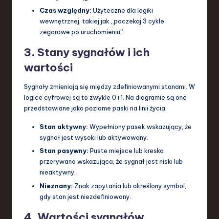
Czas względny:
Użyteczne dla logiki
wewnętrznej, takiej jak „poczekaj 3 cykle
zegarowe po uruchomieniu”.
3. Stany sygnałów i ich
wartości
Sygnały zmieniają się między zdefiniowanymi stanami. W
logice cyfrowej są to zwykle 0 i 1. Na diagramie są one
przedstawiane jako poziome paski na linii życia.
Stan aktywny:
Wypełniony pasek wskazujący, że
sygnał jest wysoki lub aktywowany.
Stan pasywny:
Puste miejsce lub kreska
przerywana wskazująca, że sygnał jest niski lub
nieaktywny.
Nieznany:
Znak zapytania lub określony symbol,
gdy stan jest niezdefiniowany.
4. Wartości sygnałów