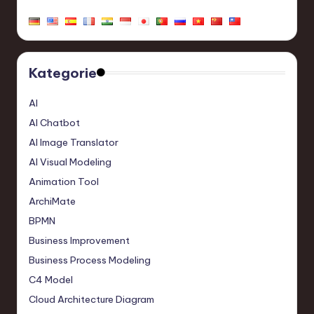
Kategorie
AI
AI Chatbot
AI Image Translator
AI Visual Modeling
Animation Tool
ArchiMate
BPMN
Business Improvement
Business Process Modeling
C4 Model
Cloud Architecture Diagram