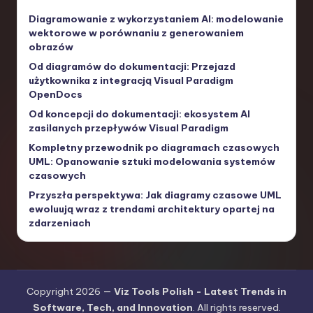
Diagramowanie z wykorzystaniem AI: modelowanie
wektorowe w porównaniu z generowaniem
obrazów
Od diagramów do dokumentacji: Przejazd
użytkownika z integracją Visual Paradigm
OpenDocs
Od koncepcji do dokumentacji: ekosystem AI
zasilanych przepływów Visual Paradigm
Kompletny przewodnik po diagramach czasowych
UML: Opanowanie sztuki modelowania systemów
czasowych
Przyszła perspektywa: Jak diagramy czasowe UML
ewoluują wraz z trendami architektury opartej na
zdarzeniach
Copyright 2026 —
Viz Tools Polish - Latest Trends in
Software, Tech, and Innovation
. All rights reserved.