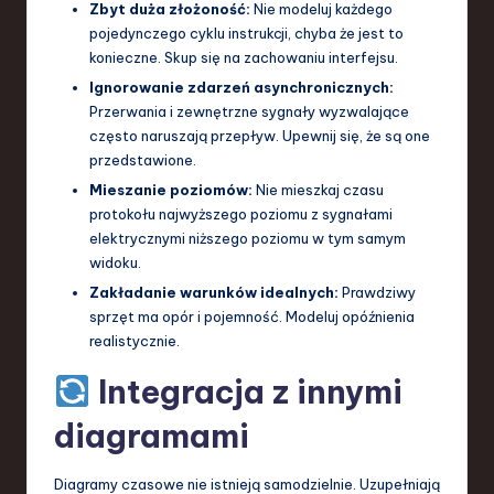
Zbyt duża złożoność:
Nie modeluj każdego
pojedynczego cyklu instrukcji, chyba że jest to
konieczne. Skup się na zachowaniu interfejsu.
Ignorowanie zdarzeń asynchronicznych:
Przerwania i zewnętrzne sygnały wyzwalające
często naruszają przepływ. Upewnij się, że są one
przedstawione.
Mieszanie poziomów:
Nie mieszkaj czasu
protokołu najwyższego poziomu z sygnałami
elektrycznymi niższego poziomu w tym samym
widoku.
Zakładanie warunków idealnych:
Prawdziwy
sprzęt ma opór i pojemność. Modeluj opóźnienia
realistycznie.
Integracja z innymi
diagramami
Diagramy czasowe nie istnieją samodzielnie. Uzupełniają