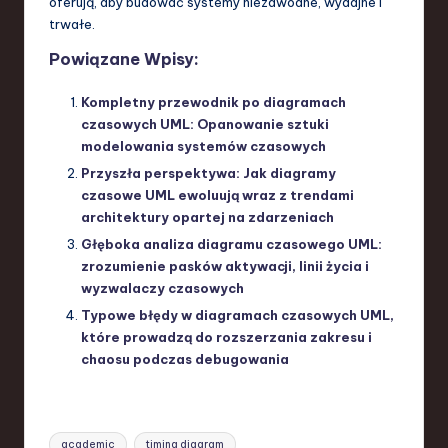
oferują, aby budować systemy niezawodne, wydajne i
trwałe.
Powiązane Wpisy:
Kompletny przewodnik po diagramach
czasowych UML: Opanowanie sztuki
modelowania systemów czasowych
Przyszła perspektywa: Jak diagramy
czasowe UML ewoluują wraz z trendami
architektury opartej na zdarzeniach
Głęboka analiza diagramu czasowego UML:
zrozumienie pasków aktywacji, linii życia i
wyzwalaczy czasowych
Typowe błędy w diagramach czasowych UML,
które prowadzą do rozszerzania zakresu i
chaosu podczas debugowania
Tags:
academic
timing diagram