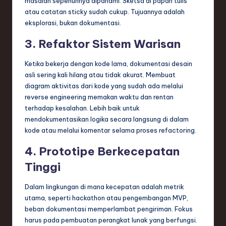
masalah sepenuhnya dipahami. Sketsa di papan tulis
atau catatan sticky sudah cukup. Tujuannya adalah
eksplorasi, bukan dokumentasi.
3. Refaktor Sistem Warisan
Ketika bekerja dengan kode lama, dokumentasi desain
asli sering kali hilang atau tidak akurat. Membuat
diagram aktivitas dari kode yang sudah ada melalui
reverse engineering memakan waktu dan rentan
terhadap kesalahan. Lebih baik untuk
mendokumentasikan logika secara langsung di dalam
kode atau melalui komentar selama proses refactoring.
4. Prototipe Berkecepatan
Tinggi
Dalam lingkungan di mana kecepatan adalah metrik
utama, seperti hackathon atau pengembangan MVP,
beban dokumentasi memperlambat pengiriman. Fokus
harus pada pembuatan perangkat lunak yang berfungsi.