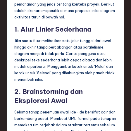
pemahaman yang jelas tentang konteks proyek. Berikut
adalah skenario-spesifik di mana proposisi nilai diagram
aktivitas turun di bawah nol.
1. Alur Linier Sederhana
Jika suatu fitur melibatkan satu jalur tunggal dari awal
hingga akhir tanpa percabangan atau paralelisme,
diagram menjadi tidak perlu. Cerita pengguna atau
deskripsi teks sederhana lebih cepat dibaca dan lebih
mudah diperbarui. Menggambar kotak untuk ‘Mulai’ dan
kotak untuk ‘Selesai’ yang dihubungkan oleh panah tidak
menambah nilai.
2. Brainstorming dan
Eksplorasi Awal
Selama tahap penemuan awal, ide-ide bersifat cair dan
berkembang pesat. Membuat UML formal pada tahap ini
memaksa tim terjebak dalam struktur tertentu sebelum