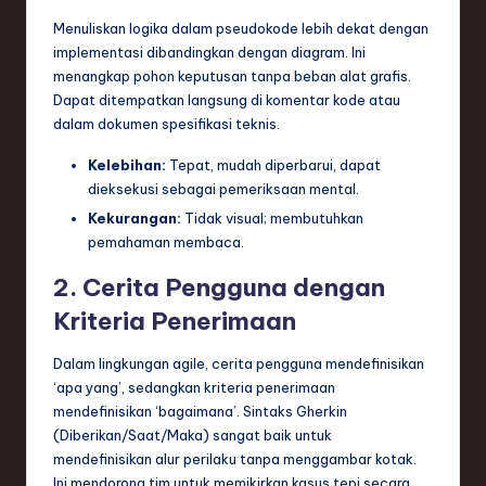
Menuliskan logika dalam pseudokode lebih dekat dengan
implementasi dibandingkan dengan diagram. Ini
menangkap pohon keputusan tanpa beban alat grafis.
Dapat ditempatkan langsung di komentar kode atau
dalam dokumen spesifikasi teknis.
Kelebihan:
Tepat, mudah diperbarui, dapat
dieksekusi sebagai pemeriksaan mental.
Kekurangan:
Tidak visual; membutuhkan
pemahaman membaca.
2. Cerita Pengguna dengan
Kriteria Penerimaan
Dalam lingkungan agile, cerita pengguna mendefinisikan
‘apa yang’, sedangkan kriteria penerimaan
mendefinisikan ‘bagaimana’. Sintaks Gherkin
(Diberikan/Saat/Maka) sangat baik untuk
mendefinisikan alur perilaku tanpa menggambar kotak.
Ini mendorong tim untuk memikirkan kasus tepi secara