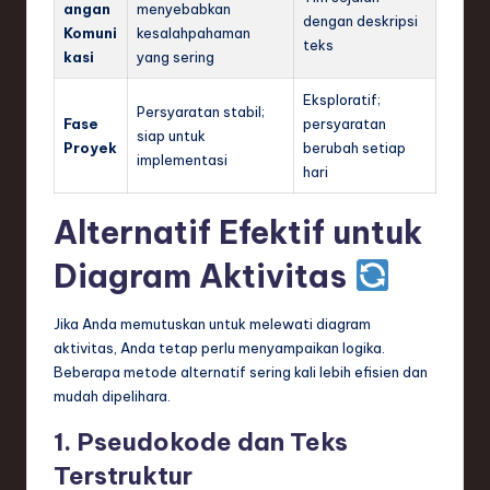
angan
menyebabkan
dengan deskripsi
Komuni
kesalahpahaman
teks
kasi
yang sering
Eksploratif;
Persyaratan stabil;
Fase
persyaratan
siap untuk
Proyek
berubah setiap
implementasi
hari
Alternatif Efektif untuk
Diagram Aktivitas
Jika Anda memutuskan untuk melewati diagram
aktivitas, Anda tetap perlu menyampaikan logika.
Beberapa metode alternatif sering kali lebih efisien dan
mudah dipelihara.
1. Pseudokode dan Teks
Terstruktur