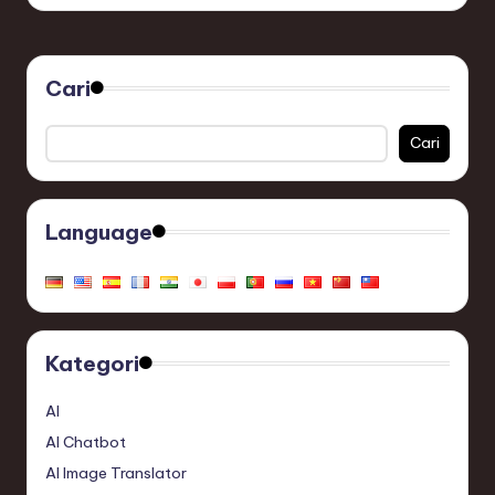
Cari
Cari
Language
Kategori
AI
AI Chatbot
AI Image Translator