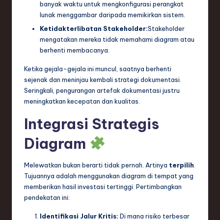
banyak waktu untuk mengkonfigurasi perangkat
lunak menggambar daripada memikirkan sistem.
Ketidakterlibatan Stakeholder:
Stakeholder
mengatakan mereka tidak memahami diagram atau
berhenti membacanya.
Ketika gejala-gejala ini muncul, saatnya berhenti
sejenak dan meninjau kembali strategi dokumentasi.
Seringkali, pengurangan artefak dokumentasi justru
meningkatkan kecepatan dan kualitas.
Integrasi Strategis
Diagram
Melewatkan bukan berarti tidak pernah. Artinya
terpilih
.
Tujuannya adalah menggunakan diagram di tempat yang
memberikan hasil investasi tertinggi. Pertimbangkan
pendekatan ini:
Identifikasi Jalur Kritis:
Di mana risiko terbesar