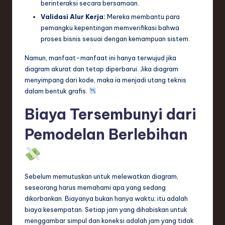
ti
berinteraksi secara bersamaan.
Validasi Alur Kerja:
Mereka membantu para
o
pemangku kepentingan memverifikasi bahwa
n
proses bisnis sesuai dengan kemampuan sistem.
Namun, manfaat-manfaat ini hanya terwujud jika
diagram akurat dan tetap diperbarui. Jika diagram
menyimpang dari kode, maka ia menjadi utang teknis
dalam bentuk grafis.
Biaya Tersembunyi dari
Pemodelan Berlebihan
Sebelum memutuskan untuk melewatkan diagram,
seseorang harus memahami apa yang sedang
dikorbankan. Biayanya bukan hanya waktu; itu adalah
biaya kesempatan. Setiap jam yang dihabiskan untuk
menggambar simpul dan koneksi adalah jam yang tidak