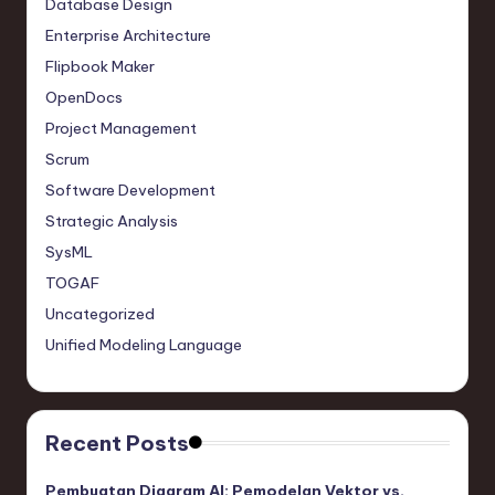
Database Design
Enterprise Architecture
Flipbook Maker
OpenDocs
Project Management
Scrum
Software Development
Strategic Analysis
SysML
TOGAF
Uncategorized
Unified Modeling Language
Recent Posts
Pembuatan Diagram AI: Pemodelan Vektor vs.