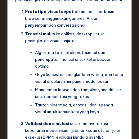
Prototipe visual cepat
dalam edisi berbasis
browser menggunakan generasi AI dan
penyempurnaan konversasional
Transisi mulus
ke aplikasi desktop untuk
peningkatan visual lanjutan:
Algoritma tata letak profesional dan
penempatan manual untuk keterbacaan
optimal
Gaya konsisten, pengkodean warna, dan tema
visual di seluruh himpunan model besar
Manajemen lapisan dan tampilan yang difilter
untuk presentasi yang fokus
Tautan hipermedia, anotasi, dan legenda
visual untuk komunikasi yang kaya
Validasi dan simulasi
untuk memverifikasi
kebenaran model visual (pemeriksaan aturan, jalur
eksekusi BPMN, evaluasi kendala SysML)