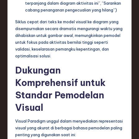
ti
terpanjang dalam diagram aktivitas ini”, “Sarankan
cabang penanganan pengecualian yang hilang”)
o
Siklus cepat dari teks ke model visual ke diagram yang
n
disempurnakan secara dramatis mengurangi waktu yang
dihabiskan untuk gambar awal, memungkinkan pemodel
untuk fokus pada aktivitas bernilai tinggi seperti
validasi, keselarasan pemangku kepentingan, dan
optimalisasi solusi.
Dukungan
Komprehensif untuk
Standar Pemodelan
Visual
Visual Paradigm unggul dalam menyediakan representasi
visual yang akurat di berbagai bahasa pemodelan paling
penting yang digunakan saat ini: