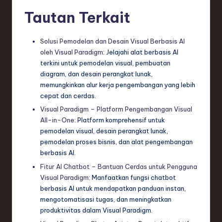
Tautan Terkait
Solusi Pemodelan dan Desain Visual Berbasis AI
oleh Visual Paradigm
: Jelajahi alat berbasis AI
terkini untuk pemodelan visual, pembuatan
diagram, dan desain perangkat lunak,
memungkinkan alur kerja pengembangan yang lebih
cepat dan cerdas.
Visual Paradigm – Platform Pengembangan Visual
All-in-One
: Platform komprehensif untuk
pemodelan visual, desain perangkat lunak,
pemodelan proses bisnis, dan alat pengembangan
berbasis AI.
Fitur AI Chatbot – Bantuan Cerdas untuk Pengguna
Visual Paradigm
: Manfaatkan fungsi chatbot
berbasis AI untuk mendapatkan panduan instan,
mengotomatisasi tugas, dan meningkatkan
produktivitas dalam Visual Paradigm.