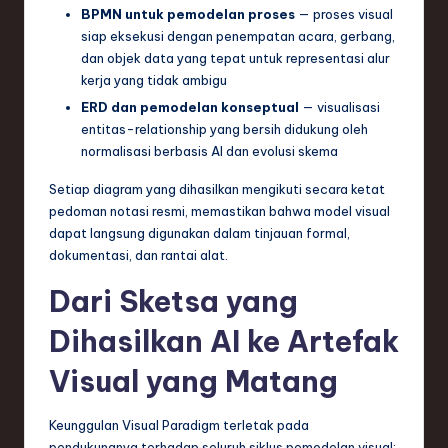
BPMN untuk pemodelan proses
— proses visual
siap eksekusi dengan penempatan acara, gerbang,
dan objek data yang tepat untuk representasi alur
kerja yang tidak ambigu
ERD dan pemodelan konseptual
— visualisasi
entitas-relationship yang bersih didukung oleh
normalisasi berbasis AI dan evolusi skema
Setiap diagram yang dihasilkan mengikuti secara ketat
pedoman notasi resmi, memastikan bahwa model visual
dapat langsung digunakan dalam tinjauan formal,
dokumentasi, dan rantai alat.
Dari Sketsa yang
Dihasilkan AI ke Artefak
Visual yang Matang
Keunggulan Visual Paradigm terletak pada
pendukungnya terhadap seluruh siklus pemodelan visual: