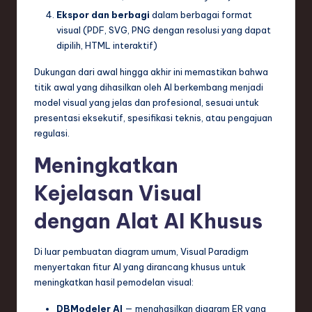
Ekspor dan berbagi
dalam berbagai format
visual (PDF, SVG, PNG dengan resolusi yang dapat
dipilih, HTML interaktif)
Dukungan dari awal hingga akhir ini memastikan bahwa
titik awal yang dihasilkan oleh AI berkembang menjadi
model visual yang jelas dan profesional, sesuai untuk
presentasi eksekutif, spesifikasi teknis, atau pengajuan
regulasi.
Meningkatkan
Kejelasan Visual
dengan Alat AI Khusus
Di luar pembuatan diagram umum, Visual Paradigm
menyertakan fitur AI yang dirancang khusus untuk
meningkatkan hasil pemodelan visual:
DBModeler AI
— menghasilkan diagram ER yang