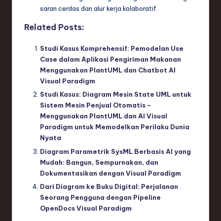
saran cerdas dan alur kerja kolaboratif.
Related Posts:
Studi Kasus Komprehensif: Pemodelan Use
Case dalam Aplikasi Pengiriman Makanan
Menggunakan PlantUML dan Chatbot AI
Visual Paradigm
Studi Kasus: Diagram Mesin State UML untuk
Sistem Mesin Penjual Otomatis –
Menggunakan PlantUML dan AI Visual
Paradigm untuk Memodelkan Perilaku Dunia
Nyata
Diagram Parametrik SysML Berbasis AI yang
Mudah: Bangun, Sempurnakan, dan
Dokumentasikan dengan Visual Paradigm
Dari Diagram ke Buku Digital: Perjalanan
Seorang Pengguna dengan Pipeline
OpenDocs Visual Paradigm