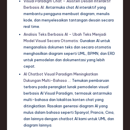
Visual Paradigm Chat – Asisten Desain Interaktif
Berbasis AI
: Antarmuka chat AI interaktif yang
membantu pengguna membuat diagram, menulis
kode, dan menyelesaikan tantangan desain secara
real time.
Analisis Teks Berbasis AI – Ubah Teks Menjadi
Model Visual Secara Otomatis
: Gunakan AI untuk
menganalisis dokumen teks dan secara otomatis
menghasilkan diagram seperti UML, BPMN, dan ERD
untuk pemodelan dan dokumentasi yang lebih
cepat.
AI Chatbot Visual Paradigm Meningkatkan
Dukungan Multi-Bahasa …
: Temukan pembaruan
terbaru pada perangkat lunak pemodelan visual
berbasis AI Visual Paradigm, termasuk antarmuka
multi-bahasa dan lokalitas konten chat yang
ditingkatkan. Rasakan generasi diagram AI yang
mulus dalam bahasa seperti Spanyol, Prancis, Cina,
dan lainnya dengan chatbot AI kami untuk UML dan
diagram lainnya.