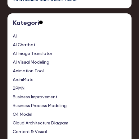
Kategori
AI
AI Chatbot
AI Image Translator
AI Visual Modeling
Animation Tool
ArchiMate
BPMN
Business Improvement
Business Process Modeling
C4 Model
Cloud Architecture Diagram
Content & Visual