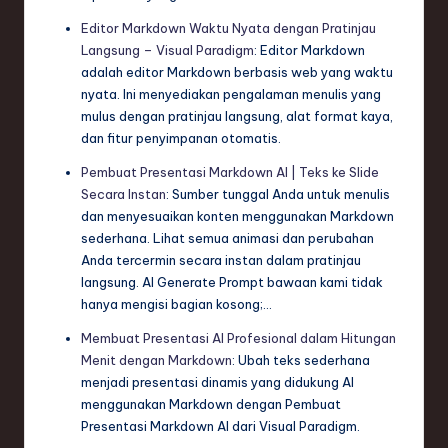
Editor Markdown Waktu Nyata dengan Pratinjau
Langsung – Visual Paradigm
: Editor Markdown
adalah editor Markdown berbasis web yang waktu
nyata. Ini menyediakan pengalaman menulis yang
mulus dengan pratinjau langsung, alat format kaya,
dan fitur penyimpanan otomatis.
Pembuat Presentasi Markdown AI | Teks ke Slide
Secara Instan
: Sumber tunggal Anda untuk menulis
dan menyesuaikan konten menggunakan Markdown
sederhana. Lihat semua animasi dan perubahan
Anda tercermin secara instan dalam pratinjau
langsung. AI Generate Prompt bawaan kami tidak
hanya mengisi bagian kosong;…
Membuat Presentasi AI Profesional dalam Hitungan
Menit dengan Markdown
: Ubah teks sederhana
menjadi presentasi dinamis yang didukung AI
menggunakan Markdown dengan Pembuat
Presentasi Markdown AI dari Visual Paradigm.