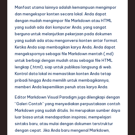
Manfaat utama lainnya adalah kemampuan mengimpor
dan mengekspor konten secara lokal. Anda dapat
dengan mudah mengimpor file Markdown atau HTML
yang sudah ada dari komputer Anda, yang sangat
berguna untuk melanjutkan pekerjaan pada dokumen
yang sudah ada atau mengonversi konten antar format.
Ketika Anda siap membagikan karya Anda, Anda dapat
mengekspornya sebagai file Markdown mentah (.md)
untuk berbagi dengan mudah atau sebagai file HTML
lengkap (.html), siap untuk publikasi langsung di web.
Kontrol data lokal ini memastikan konten Anda tetap
pribadi hingga Anda memilih untuk membagikannya,
memberi Anda kepemilikan penuh atas karya Anda.
Editor Markdown Visual Paradigm juga dilengkapi dengan
“Galeri Contoh” yang menyediakan perpustakaan contoh
Markdown yang sudah ditulis. Ini merupakan sumber daya
luar biasa untuk mendapatkan inspirasi, mempelajari
sintaks baru, atau mulai dengan dokumen terstruktur
dengan cepat. Jika Anda baru mengenal Markdown,