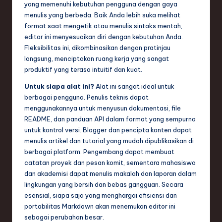
ti
yang memenuhi kebutuhan pengguna dengan gaya
menulis yang berbeda. Baik Anda lebih suka melihat
o
format saat mengetik atau menulis sintaks mentah,
n
editor ini menyesuaikan diri dengan kebutuhan Anda.
Fleksibilitas ini, dikombinasikan dengan pratinjau
langsung, menciptakan ruang kerja yang sangat
produktif yang terasa intuitif dan kuat.
Untuk siapa alat ini?
Alat ini sangat ideal untuk
berbagai pengguna. Penulis teknis dapat
menggunakannya untuk menyusun dokumentasi, file
README, dan panduan API dalam format yang sempurna
untuk kontrol versi. Blogger dan pencipta konten dapat
menulis artikel dan tutorial yang mudah dipublikasikan di
berbagai platform. Pengembang dapat membuat
catatan proyek dan pesan komit, sementara mahasiswa
dan akademisi dapat menulis makalah dan laporan dalam
lingkungan yang bersih dan bebas gangguan. Secara
esensial, siapa saja yang menghargai efisiensi dan
portabilitas Markdown akan menemukan editor ini
sebagai perubahan besar.