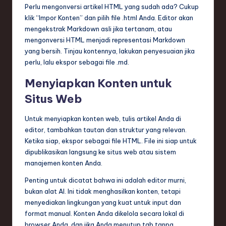
Perlu mengonversi artikel HTML yang sudah ada? Cukup
klik “Impor Konten” dan pilih file .html Anda. Editor akan
mengekstrak Markdown asli jika tertanam, atau
mengonversi HTML menjadi representasi Markdown
yang bersih. Tinjau kontennya, lakukan penyesuaian jika
perlu, lalu ekspor sebagai file .md.
Menyiapkan Konten untuk
Situs Web
Untuk menyiapkan konten web, tulis artikel Anda di
editor, tambahkan tautan dan struktur yang relevan.
Ketika siap, ekspor sebagai file HTML. File ini siap untuk
dipublikasikan langsung ke situs web atau sistem
manajemen konten Anda.
Penting untuk dicatat bahwa ini adalah editor murni,
bukan alat AI. Ini tidak menghasilkan konten, tetapi
menyediakan lingkungan yang kuat untuk input dan
format manual. Konten Anda dikelola secara lokal di
browser Anda, dan jika Anda menutup tab tanpa