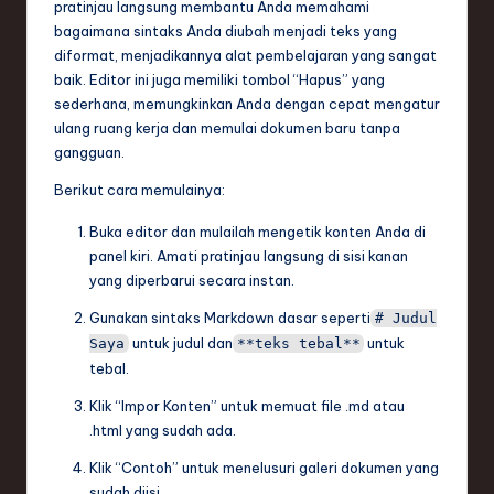
pratinjau langsung membantu Anda memahami
bagaimana sintaks Anda diubah menjadi teks yang
diformat, menjadikannya alat pembelajaran yang sangat
baik. Editor ini juga memiliki tombol “Hapus” yang
sederhana, memungkinkan Anda dengan cepat mengatur
ulang ruang kerja dan memulai dokumen baru tanpa
gangguan.
Berikut cara memulainya:
Buka editor dan mulailah mengetik konten Anda di
panel kiri. Amati pratinjau langsung di sisi kanan
yang diperbarui secara instan.
Gunakan sintaks Markdown dasar seperti
# Judul
untuk judul dan
untuk
Saya
**teks tebal**
tebal.
Klik “Impor Konten” untuk memuat file .md atau
.html yang sudah ada.
Klik “Contoh” untuk menelusuri galeri dokumen yang
sudah diisi.