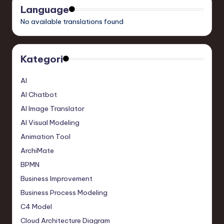
Language
No available translations found
Kategori
AI
AI Chatbot
AI Image Translator
AI Visual Modeling
Animation Tool
ArchiMate
BPMN
Business Improvement
Business Process Modeling
C4 Model
Cloud Architecture Diagram