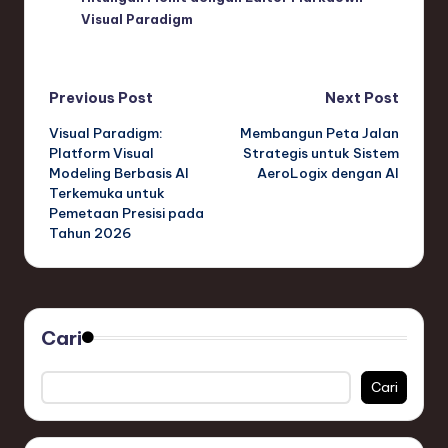
Visual Paradigm
Post
Previous Post
Next Post
Visual Paradigm:
Membangun Peta Jalan
navigation
Platform Visual
Strategis untuk Sistem
Modeling Berbasis AI
AeroLogix dengan AI
Terkemuka untuk
Pemetaan Presisi pada
Tahun 2026
Cari
Cari