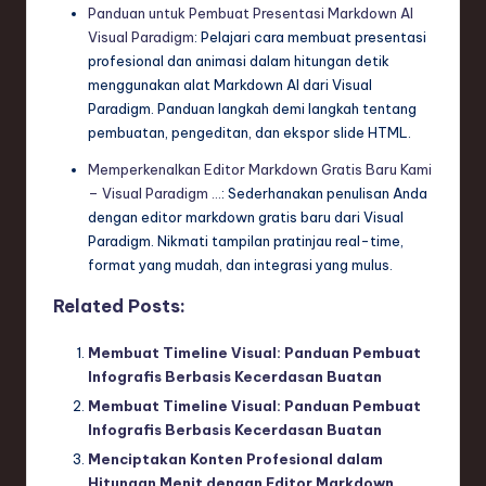
Panduan untuk Pembuat Presentasi Markdown AI
Visual Paradigm
: Pelajari cara membuat presentasi
profesional dan animasi dalam hitungan detik
menggunakan alat Markdown AI dari Visual
Paradigm. Panduan langkah demi langkah tentang
pembuatan, pengeditan, dan ekspor slide HTML.
Memperkenalkan Editor Markdown Gratis Baru Kami
– Visual Paradigm …
: Sederhanakan penulisan Anda
dengan editor markdown gratis baru dari Visual
Paradigm. Nikmati tampilan pratinjau real-time,
format yang mudah, dan integrasi yang mulus.
Related Posts:
Membuat Timeline Visual: Panduan Pembuat
Infografis Berbasis Kecerdasan Buatan
Membuat Timeline Visual: Panduan Pembuat
Infografis Berbasis Kecerdasan Buatan
Menciptakan Konten Profesional dalam
Hitungan Menit dengan Editor Markdown