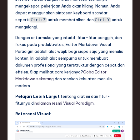
mengekspor, pekerjaan Anda akan hilang. Namun, Anda
dapat menggunakan pintasan keyboard standar
seperti
untuk membatalkan dan
untuk
Ctrl+Z
Ctrl+Y
mengulangi.
Dengan antarmuka yang intuitif, fitur-fitur canggih, dan
fokus pada produktivitas, Editor Markdown Visual
Paradigm adalah alat wajib bagi siapa saja yang menulis
konten. Ini adalah alat sempurna untuk membuat
dokumen profesional yang terstruktur dengan cepat dan
efisien. Siap melihat cara kerjanya?
Coba Editor
Markdown sekarang
dan rasakan kekuatan menulis
modern.
Pelajari Lebih Lanjut
tentang alat ini dan fitur-
fiturnya di
halaman resmi Visual Paradigm
.
Referensi Visual: