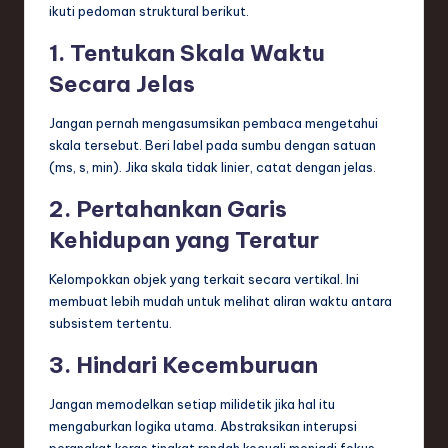
ikuti pedoman struktural berikut.
1. Tentukan Skala Waktu
Secara Jelas
Jangan pernah mengasumsikan pembaca mengetahui
skala tersebut. Beri label pada sumbu dengan satuan
(ms, s, min). Jika skala tidak linier, catat dengan jelas.
2. Pertahankan Garis
Kehidupan yang Teratur
Kelompokkan objek yang terkait secara vertikal. Ini
membuat lebih mudah untuk melihat aliran waktu antara
subsistem tertentu.
3. Hindari Kecemburuan
Jangan memodelkan setiap milidetik jika hal itu
mengaburkan logika utama. Abstraksikan interupsi
perangkat keras tingkat rendah kecuali menjadi fokus