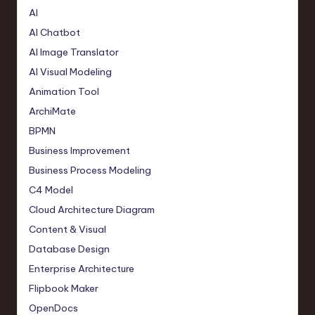
AI
AI Chatbot
AI Image Translator
AI Visual Modeling
Animation Tool
ArchiMate
BPMN
Business Improvement
Business Process Modeling
C4 Model
Cloud Architecture Diagram
Content & Visual
Database Design
Enterprise Architecture
Flipbook Maker
OpenDocs