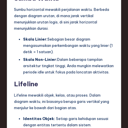
Sumbu horizontal mewakili perjalanan waktu. Berbeda
dengan diagram urutan, di mana jarak vertikal
menunjukkan urutan logis, di sini jarak horizontal
menunjukkan durasi.
Skala Linier:
Sebagian besar diagram
mengasumsikan perkembangan waktu yang linier (1
detik = 1 satuan).
Skala Non-Linier:
Dalam beberapa tampilan
arsitektur tingkat tinggi, Anda mungkin melewatkan
periode idle untuk fokus pada loncatan aktivitas.
Lifeline
Lifeline mewakili objek, kelas, atau proses. Dalam
diagram waktu, ini biasanya berupa garis vertikal yang
menjulur ke bawah dari bagian atas.
Identitas Objek:
Setiap garis kehidupan sesuai
dengan entitas tertentu dalam sistem.