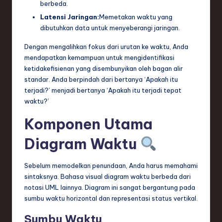
ti
berbeda.
Latensi Jaringan:
Memetakan waktu yang
o
dibutuhkan data untuk menyeberangi jaringan.
n
Dengan mengalihkan fokus dari urutan ke waktu, Anda
mendapatkan kemampuan untuk mengidentifikasi
ketidakefisienan yang disembunyikan oleh bagan alir
standar. Anda berpindah dari bertanya ‘Apakah itu
terjadi?’ menjadi bertanya ‘Apakah itu terjadi tepat
waktu?’
Komponen Utama
Diagram Waktu
Sebelum memodelkan penundaan, Anda harus memahami
sintaksnya. Bahasa visual diagram waktu berbeda dari
notasi UML lainnya. Diagram ini sangat bergantung pada
sumbu waktu horizontal dan representasi status vertikal.
Sumbu Waktu