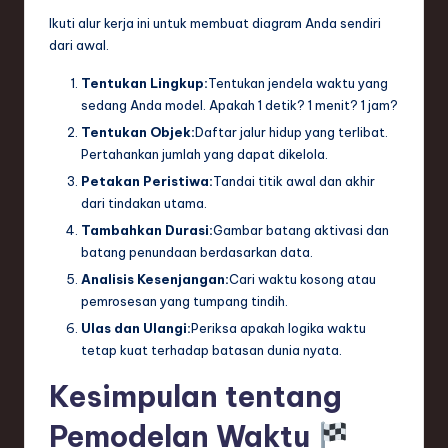
Ikuti alur kerja ini untuk membuat diagram Anda sendiri
dari awal.
Tentukan Lingkup:
Tentukan jendela waktu yang
sedang Anda model. Apakah 1 detik? 1 menit? 1 jam?
Tentukan Objek:
Daftar jalur hidup yang terlibat.
Pertahankan jumlah yang dapat dikelola.
Petakan Peristiwa:
Tandai titik awal dan akhir
dari tindakan utama.
Tambahkan Durasi:
Gambar batang aktivasi dan
batang penundaan berdasarkan data.
Analisis Kesenjangan:
Cari waktu kosong atau
pemrosesan yang tumpang tindih.
Ulas dan Ulangi:
Periksa apakah logika waktu
tetap kuat terhadap batasan dunia nyata.
Kesimpulan tentang
Pemodelan Waktu