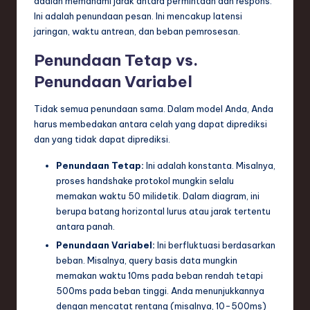
adalah memahami jarak antara permintaan dan respons.
Ini adalah penundaan pesan. Ini mencakup latensi
jaringan, waktu antrean, dan beban pemrosesan.
Penundaan Tetap vs.
Penundaan Variabel
Tidak semua penundaan sama. Dalam model Anda, Anda
harus membedakan antara celah yang dapat diprediksi
dan yang tidak dapat diprediksi.
Penundaan Tetap:
Ini adalah konstanta. Misalnya,
proses handshake protokol mungkin selalu
memakan waktu 50 milidetik. Dalam diagram, ini
berupa batang horizontal lurus atau jarak tertentu
antara panah.
Penundaan Variabel:
Ini berfluktuasi berdasarkan
beban. Misalnya, query basis data mungkin
memakan waktu 10ms pada beban rendah tetapi
500ms pada beban tinggi. Anda menunjukkannya
dengan mencatat rentang (misalnya, 10-500ms)