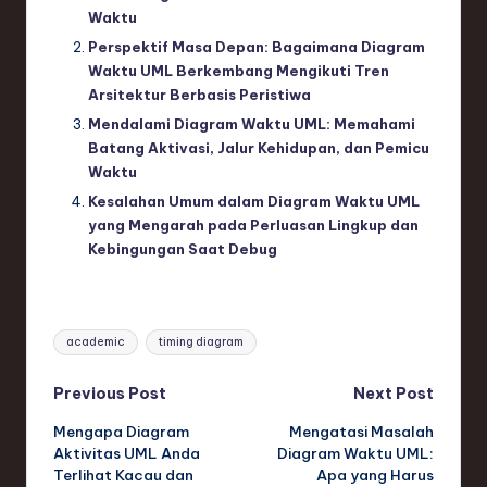
Waktu
Perspektif Masa Depan: Bagaimana Diagram
Waktu UML Berkembang Mengikuti Tren
Arsitektur Berbasis Peristiwa
Mendalami Diagram Waktu UML: Memahami
Batang Aktivasi, Jalur Kehidupan, dan Pemicu
Waktu
Kesalahan Umum dalam Diagram Waktu UML
yang Mengarah pada Perluasan Lingkup dan
Kebingungan Saat Debug
Tags:
academic
timing diagram
Post
Previous Post
Next Post
Mengapa Diagram
Mengatasi Masalah
navigation
Aktivitas UML Anda
Diagram Waktu UML:
Terlihat Kacau dan
Apa yang Harus