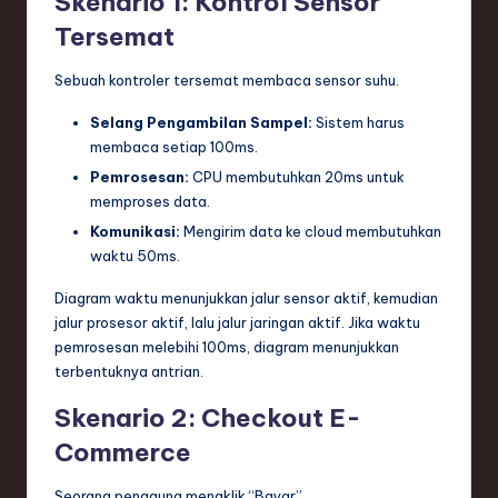
Skenario 1: Kontrol Sensor
Tersemat
Sebuah kontroler tersemat membaca sensor suhu.
Selang Pengambilan Sampel:
Sistem harus
membaca setiap 100ms.
Pemrosesan:
CPU membutuhkan 20ms untuk
memproses data.
Komunikasi:
Mengirim data ke cloud membutuhkan
waktu 50ms.
Diagram waktu menunjukkan jalur sensor aktif, kemudian
jalur prosesor aktif, lalu jalur jaringan aktif. Jika waktu
pemrosesan melebihi 100ms, diagram menunjukkan
terbentuknya antrian.
Skenario 2: Checkout E-
Commerce
Seorang pengguna mengklik “Bayar”.