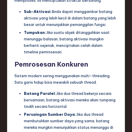
memproses. Ini menciptakan struktur bersarang.
Sub-Aktivasi:
Anda dapat menggambar batang
aktivasi yang lebih kecil di dalam batang yang lebih
besar untuk menunjukkan pemanggilan fungsi.
Tumpukan:
Jika suatu objek ditangguhkan saat
menunggu balasan, batang aktivasi mungkin
berhenti sejenak, menciptakan celah dalam
timeline pemrosesan.
Pemrosesan Konkuren
Sistem modern sering menggunakan multi-threading.
Satu garis hidup bisa mewakili sebuah thread.
Batang Paralel:
Jika dua thread bekerja secara
bersamaan, batang aktivasi mereka akan tumpang
tindih secara horizontal.
Persaingan Sumber Daya:
Jika dua thread
membutuhkan sumber daya yang sama, batang
mereka mungkin menunjukkan status menunggu di