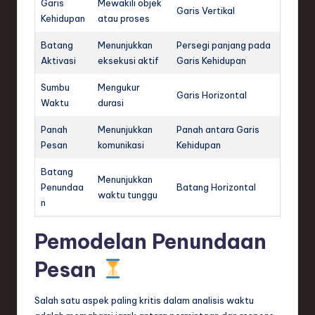
Garis
Mewakili objek
Garis Vertikal
Kehidupan
atau proses
Batang
Menunjukkan
Persegi panjang pada
Aktivasi
eksekusi aktif
Garis Kehidupan
Sumbu
Mengukur
Garis Horizontal
Waktu
durasi
Panah
Menunjukkan
Panah antara Garis
Pesan
komunikasi
Kehidupan
Batang
Menunjukkan
Penundaa
Batang Horizontal
waktu tunggu
n
Pemodelan Penundaan
Pesan
Salah satu aspek paling kritis dalam analisis waktu