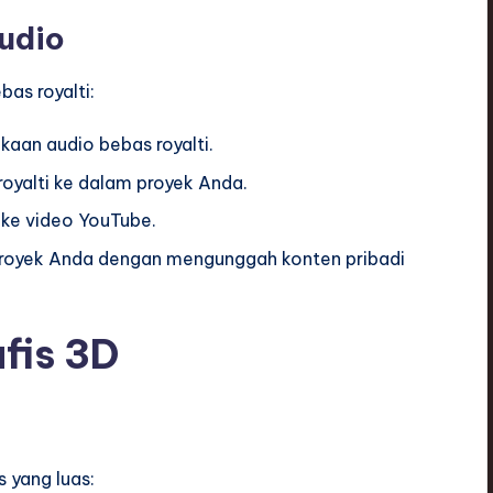
udio
as royalti:
kaan audio bebas royalti.
 royalti ke dalam proyek Anda.
ke video YouTube.
proyek Anda dengan mengunggah konten pribadi
fis 3D
 yang luas: