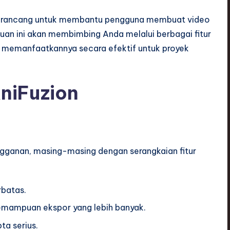
 dirancang untuk membantu pengguna membuat video
an ini akan membimbing Anda melalui berbagai fitur
 memanfaatkannya secara efektif untuk proyek
niFuzion
gganan, masing-masing dengan serangkaian fitur
rbatas.
 kemampuan ekspor yang lebih banyak.
ta serius.