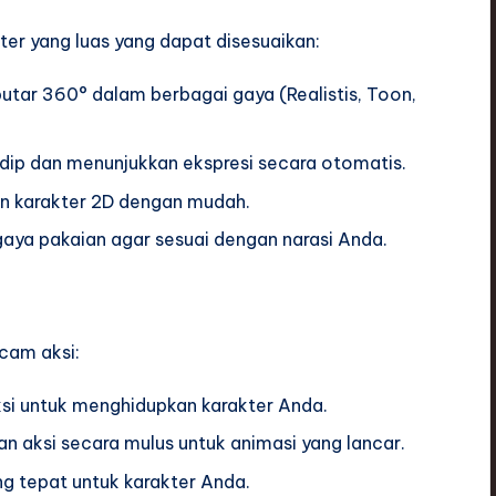
r yang luas yang dapat disesuaikan:
putar 360° dalam berbagai gaya (Realistis, Toon,
edip dan menunjukkan ekspresi secara otomatis.
an karakter 2D dengan mudah.
gaya pakaian agar sesuai dengan narasi Anda.
cam aksi:
aksi untuk menghidupkan karakter Anda.
n aksi secara mulus untuk animasi yang lancar.
ng tepat untuk karakter Anda.