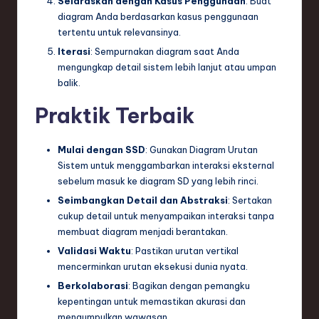
Selaraskan dengan Kasus Penggunaan
: Buat
diagram Anda berdasarkan kasus penggunaan
tertentu untuk relevansinya.
Iterasi
: Sempurnakan diagram saat Anda
mengungkap detail sistem lebih lanjut atau umpan
balik.
Praktik Terbaik
Mulai dengan SSD
: Gunakan Diagram Urutan
Sistem untuk menggambarkan interaksi eksternal
sebelum masuk ke diagram SD yang lebih rinci.
Seimbangkan Detail dan Abstraksi
: Sertakan
cukup detail untuk menyampaikan interaksi tanpa
membuat diagram menjadi berantakan.
Validasi Waktu
: Pastikan urutan vertikal
mencerminkan urutan eksekusi dunia nyata.
Berkolaborasi
: Bagikan dengan pemangku
kepentingan untuk memastikan akurasi dan
mengumpulkan wawasan.