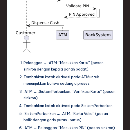
Pelanggan
→
:ATM
: “Masukkan Kartu” (pesan
sinkron dengan kepala panah padat).
Tambahkan kotak aktivasi pada
:ATM
untuk
menunjukkan bahwa sedang diproses.
:ATM
→
:SistemPerbankan
: “Verifikasi Kartu” (pesan
sinkron).
Tambahkan kotak aktivasi pada
:SistemPerbankan
.
:SistemPerbankan
→
:ATM
: “Kartu Valid” (pesan
balik dengan garis putus-putus).
:ATM
→
Pelanggan
: “Masukkan PIN” (pesan sinkron).