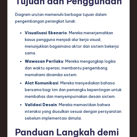
Tujuan dan Penggunaan
Diagram urutan memenuhi berbagai tujuan dalam
pengembangan perangkat lunak:
Visualisasi Skenario
: Mereka menerjemahkan
kasus pengguna menjadi alur kerja visual,
menunjukkan bagaimana aktor dan sistem bekerja
sama.
Wawasan Perilaku
: Mereka mengungkap logika
dan waktu operasi, membantu pengembang
memahami dinamika sistem.
Alat Komunikasi
: Mereka menyediakan bahasa
bersama bagi tim dan pemangku kepentingan untuk
membahas dan menyempurnakan desain sistem.
Validasi Desain
: Mereka memastikan bahwa
interaksi yang diusulkan sesuai dengan persyaratan
sebelum implementasi dimulai.
Panduan Langkah demi