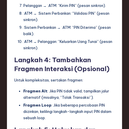
Pelanggan
→
:ATM
: “Kirim PIN” (pesan sinkron).
:ATM
→
:Sistem Perbankan
: “Validasi PIN” (pesan
sinkron).
:Sistem Perbankan
→
:ATM
: “PIN Diterima” (pesan
balik).
:ATM
→
Pelanggan
: “Keluarkan Uang Tunai” (pesan
sinkron).
Langkah 4: Tambahkan
Fragmen Interaksi (Opsional)
Untuk kompleksitas, sertakan fragmen:
Fragmen Alt
: Jika PIN tidak valid, tampilkan jalur
alternatif (misalnya, “Tolak Transaksi”).
Fragmen Loop
: Jika beberapa percobaan PIN
diizinkan, kelilingi langkah-langkah input PIN dalam
sebuah loop.