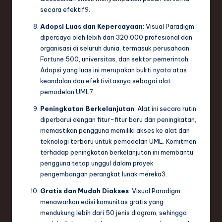
secara efektif
9
.
Adopsi Luas dan Kepercayaan
: Visual Paradigm
dipercaya oleh lebih dari 320.000 profesional dan
organisasi di seluruh dunia, termasuk perusahaan
Fortune 500, universitas, dan sektor pemerintah.
Adopsi yang luas ini merupakan bukti nyata atas
keandalan dan efektivitasnya sebagai alat
pemodelan UML
7
.
Peningkatan Berkelanjutan
: Alat ini secara rutin
diperbarui dengan fitur-fitur baru dan peningkatan,
memastikan pengguna memiliki akses ke alat dan
teknologi terbaru untuk pemodelan UML. Komitmen
terhadap peningkatan berkelanjutan ini membantu
pengguna tetap unggul dalam proyek
pengembangan perangkat lunak mereka
3
.
Gratis dan Mudah Diakses
: Visual Paradigm
menawarkan edisi komunitas gratis yang
mendukung lebih dari 50 jenis diagram, sehingga