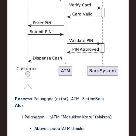
Peserta
:
Pelanggan
(aktor),
:ATM
,
:SistemBank
Alur
:
Pelanggan
→
:ATM
: “Masukkan Kartu” (sinkron)
Aktivasi pada
:ATM
dimulai.