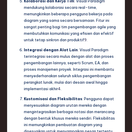
Kolaborasi dan Kerja Tim
: Visual Paradigm
mendukung kolaborasi secara real-time,
memungkinkan beberapa pengguna bekerja pada
diagram yang sama secara bersamaan. Fitur ini
sangat penting bagi tim pengembangan agile yang
membutuhkan komunikasi yang efisien dan efektif
untuk tetap sinkron dan produktif
9
.
Integrasi dengan Alat Lain
: Visual Paradigm
terintegrasi secara mulus dengan alat dan proses
pengembangan lainnya, seperti Scrum, EA, dan
proses manajemen proyek. Integrasi ini membantu
menyederhanakan seluruh siklus pengembangan
perangkat lunak, mulai dari desain awal hingga
implementasi akhir
4
.
Kustomisasi dan Fleksibilitas
: Pengguna dapat
menyesuaikan diagram urutan mereka dengan
mengintegrasikan berbagai notasi dan merancang
dengan bentuk khusus mereka sendiri. Fleksibilitas
ini memungkinkan pembuatan diagram yang
disesuaikan untuk menyampaikan pesan tertentu