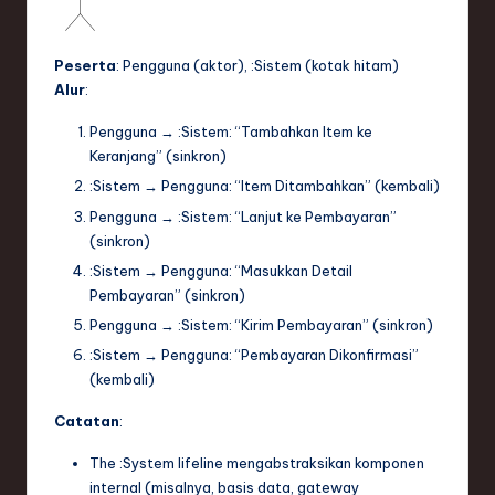
Peserta
:
Pengguna
(aktor),
:Sistem
(kotak hitam)
Alur
:
Pengguna
→
:Sistem
: “Tambahkan Item ke
Keranjang” (sinkron)
:Sistem
→
Pengguna
: “Item Ditambahkan” (kembali)
Pengguna
→
:Sistem
: “Lanjut ke Pembayaran”
(sinkron)
:Sistem
→
Pengguna
: “Masukkan Detail
Pembayaran” (sinkron)
Pengguna
→
:Sistem
: “Kirim Pembayaran” (sinkron)
:Sistem
→
Pengguna
: “Pembayaran Dikonfirmasi”
(kembali)
Catatan
:
The
:System
lifeline mengabstraksikan komponen
internal (misalnya, basis data, gateway