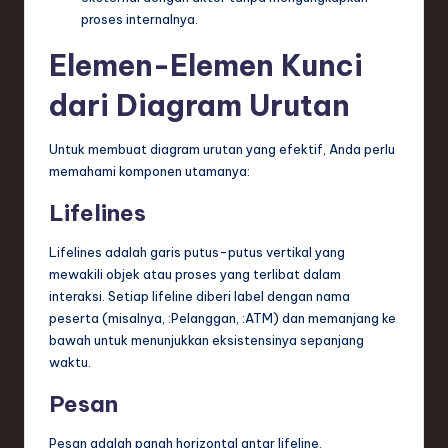
ti
proses internalnya.
o
Elemen-Elemen Kunci
n
dari Diagram Urutan
Untuk membuat diagram urutan yang efektif, Anda perlu
memahami komponen utamanya:
Lifelines
Lifelines adalah garis putus-putus vertikal yang
mewakili objek atau proses yang terlibat dalam
interaksi. Setiap lifeline diberi label dengan nama
peserta (misalnya,
:Pelanggan
,
:ATM
) dan memanjang ke
bawah untuk menunjukkan eksistensinya sepanjang
waktu.
Pesan
Pesan adalah panah horizontal antar lifeline,