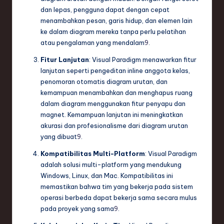
dan lepas, pengguna dapat dengan cepat
menambahkan pesan, garis hidup, dan elemen lain
ke dalam diagram mereka tanpa perlu pelatihan
atau pengalaman yang mendalam
9
.
Fitur Lanjutan
: Visual Paradigm menawarkan fitur
lanjutan seperti pengeditan inline anggota kelas,
penomoran otomatis diagram urutan, dan
kemampuan menambahkan dan menghapus ruang
dalam diagram menggunakan fitur penyapu dan
magnet. Kemampuan lanjutan ini meningkatkan
akurasi dan profesionalisme dari diagram urutan
yang dibuat
9
.
Kompatibilitas Multi-Platform
: Visual Paradigm
adalah solusi multi-platform yang mendukung
Windows, Linux, dan Mac. Kompatibilitas ini
memastikan bahwa tim yang bekerja pada sistem
operasi berbeda dapat bekerja sama secara mulus
pada proyek yang sama
9
.