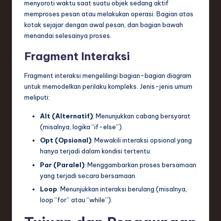
menyoroti waktu saat suatu objek sedang aktif
memproses pesan atau melakukan operasi. Bagian atas
kotak sejajar dengan awal pesan, dan bagian bawah
menandai selesainya proses.
Fragment Interaksi
Fragment interaksi mengelilingi bagian-bagian diagram
untuk memodelkan perilaku kompleks. Jenis-jenis umum
meliputi:
Alt (Alternatif)
: Menunjukkan cabang bersyarat
(misalnya, logika “if-else”).
Opt (Opsional)
: Mewakili interaksi opsional yang
hanya terjadi dalam kondisi tertentu.
Par (Paralel)
: Menggambarkan proses bersamaan
yang terjadi secara bersamaan.
Loop
: Menunjukkan interaksi berulang (misalnya,
loop “for” atau “while”).