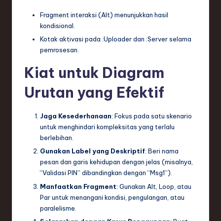
Fragment interaksi (
Alt
) menunjukkan hasil
kondisional.
Kotak aktivasi pada
:Uploader
dan
:Server
selama
pemrosesan.
Kiat untuk Diagram
Urutan yang Efektif
Jaga Kesederhanaan
: Fokus pada satu skenario
untuk menghindari kompleksitas yang terlalu
berlebihan.
Gunakan Label yang Deskriptif
: Beri nama
pesan dan garis kehidupan dengan jelas (misalnya,
“Validasi PIN” dibandingkan dengan “Msg1”).
Manfaatkan Fragment
: Gunakan
Alt
,
Loop
, atau
Par
untuk menangani kondisi, pengulangan, atau
paralelisme.