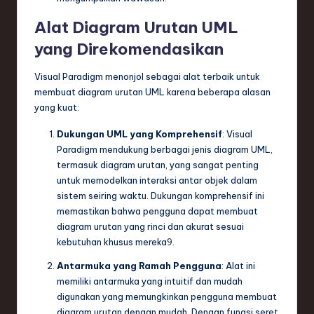
Alat Diagram Urutan UML
yang Direkomendasikan
Visual Paradigm menonjol sebagai alat terbaik untuk
membuat diagram urutan UML karena beberapa alasan
yang kuat:
Dukungan UML yang Komprehensif
: Visual
Paradigm mendukung berbagai jenis diagram UML,
termasuk diagram urutan, yang sangat penting
untuk memodelkan interaksi antar objek dalam
sistem seiring waktu. Dukungan komprehensif ini
memastikan bahwa pengguna dapat membuat
diagram urutan yang rinci dan akurat sesuai
kebutuhan khusus mereka
9
.
Antarmuka yang Ramah Pengguna
: Alat ini
memiliki antarmuka yang intuitif dan mudah
digunakan yang memungkinkan pengguna membuat
diagram urutan dengan mudah. Dengan fungsi seret