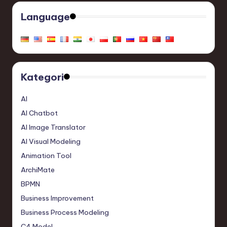
Language
Kategori
AI
AI Chatbot
AI Image Translator
AI Visual Modeling
Animation Tool
ArchiMate
BPMN
Business Improvement
Business Process Modeling
C4 Model