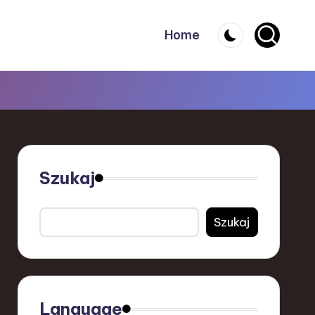
Home
Szukaj
Szukaj
Language