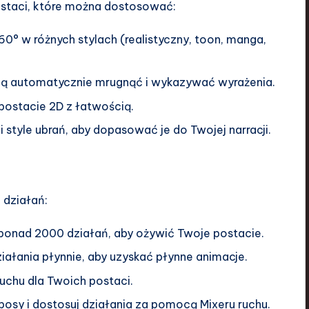
staci, które można dostosować:
60° w różnych stylach (realistyczny, toon, manga,
gą automatycznie mrugnąć i wykazywać wyrażenia.
 postacie 2D z łatwością.
 i style ubrań, aby dopasować je do Twojej narracji.
działań:
 ponad 2000 działań, aby ożywić Twoje postacie.
ziałania płynnie, aby uzyskać płynne animacje.
 ruchu dla Twoich postaci.
 posy i dostosuj działania za pomocą Mixeru ruchu.