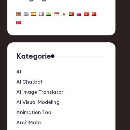
Kategorie
AI
AI Chatbot
AI Image Translator
AI Visual Modeling
Animation Tool
ArchiMate