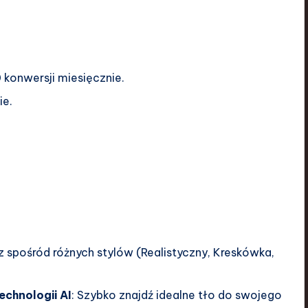
0 konwersji miesięcznie.
ie.
z spośród różnych stylów (Realistyczny, Kreskówka,
chnologii AI
: Szybko znajdź idealne tło do swojego