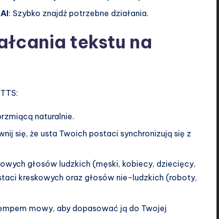
 AI
: Szybko znajdź potrzebne działania.
ałcania tekstu na
 TTS:
rzmiącą naturalnie.
wnij się, że usta Twoich postaci synchronizują się z
dowych głosów ludzkich (męski, kobiecy, dziecięcy,
taci kreskowych oraz głosów nie-ludzkich (roboty,
 tempem mowy, aby dopasować ją do Twojej