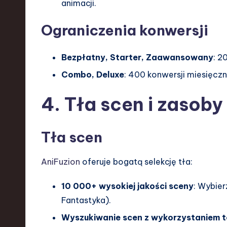
animacji.
Ograniczenia konwersji
Bezpłatny, Starter, Zaawansowany
: 2
Combo, Deluxe
: 400 konwersji miesięczn
4. Tła scen i zasoby
Tła scen
AniFuzion
oferuje bogatą selekcję tła:
10 000+ wysokiej jakości sceny
: Wybier
Fantastyka).
Wyszukiwanie scen z wykorzystaniem te