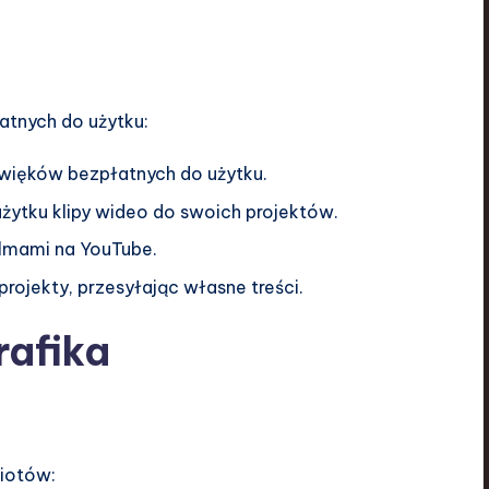
tnych do użytku:
dźwięków bezpłatnych do użytku.
żytku klipy wideo do swoich projektów.
filmami na YouTube.
 projekty, przesyłając własne treści.
rafika
iotów: