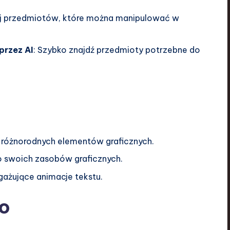
yj przedmiotów, które można manipulować w
przez AI
: Szybko znajdź przedmioty potrzebne do
 różnorodnych elementów graficznych.
do swoich zasobów graficznych.
gażujące animacje tekstu.
o