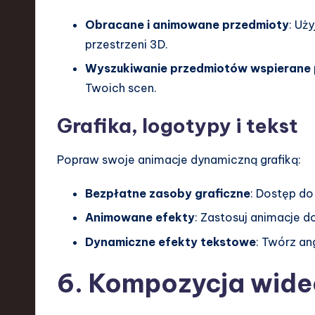
Obracane i animowane przedmioty
: Uż
przestrzeni 3D.
Wyszukiwanie przedmiotów wspierane 
Twoich scen.
Grafika, logotypy i tekst
Popraw swoje animacje dynamiczną grafiką:
Bezpłatne zasoby graficzne
: Dostęp do
Animowane efekty
: Zastosuj animacje 
Dynamiczne efekty tekstowe
: Twórz an
6. Kompozycja wide