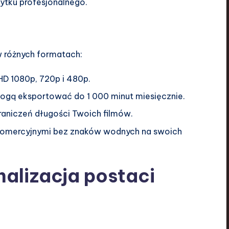
żytku profesjonalnego.
 różnych formatach:
 HD 1080p, 720p i 480p.
mogą eksportować do 1 000 minut miesięcznie.
graniczeń długości Twoich filmów.
 komercyjnymi bez znaków wodnych na swoich
nalizacja postaci