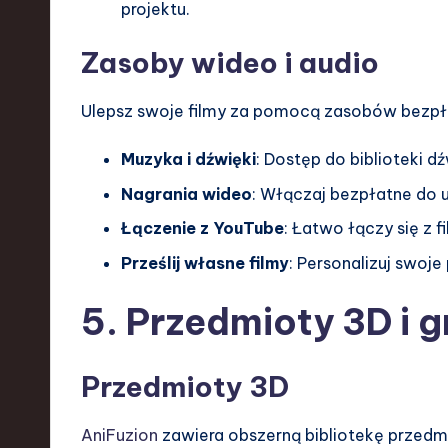
projektu.
Zasoby wideo i audio
Ulepsz swoje filmy za pomocą zasobów bezpła
Muzyka i dźwięki
: Dostęp do biblioteki 
Nagrania wideo
: Włączaj bezpłatne do u
Łączenie z YouTube
: Łatwo łączy się z 
Prześlij własne filmy
: Personalizuj swoje
5. Przedmioty 3D i g
Przedmioty 3D
AniFuzion
zawiera obszerną bibliotekę przedm