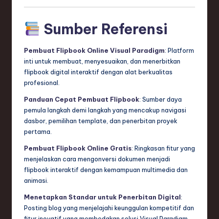
Sumber Referensi
Pembuat Flipbook Online Visual Paradigm
: Platform
inti untuk membuat, menyesuaikan, dan menerbitkan
flipbook digital interaktif dengan alat berkualitas
profesional.
Panduan Cepat Pembuat Flipbook
: Sumber daya
pemula langkah demi langkah yang mencakup navigasi
dasbor, pemilihan template, dan penerbitan proyek
pertama.
Pembuat Flipbook Online Gratis
: Ringkasan fitur yang
menjelaskan cara mengonversi dokumen menjadi
flipbook interaktif dengan kemampuan multimedia dan
animasi.
Menetapkan Standar untuk Penerbitan Digital
:
Posting blog yang menjelajahi keunggulan kompetitif dan
fitur inovatif yang membedakan solusi Visual Paradigm.