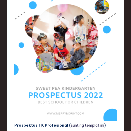
Prospektus TK Profesional
(
sunting templat ini
)