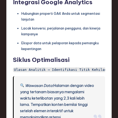
Integrasi Google Analytics
Hubungkan properti GA4 Anda untuk segmentasi
lanjutan
Lacak konversi, perjalanan pengguna, dan kinerja
kampanye
Ekspor data untuk pelaporan kepada pemangku
kepentingan
Siklus Optimalisasi
Ulasan Analitik → Identifikasi Titik Kehilangan P
Wawasan Data:
Halaman dengan video
yang tertanam biasanya mengalami
waktu keterlibatan yang 2,3 kali lebih
lama. Tempatkan konten bernilai tinggi
setelah elemen interaktif untuk
memaksimalkan retensi.