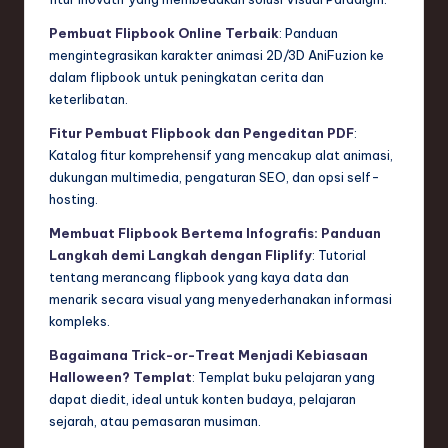
Pembuat Flipbook Online Terbaik
: Panduan
mengintegrasikan karakter animasi 2D/3D AniFuzion ke
dalam flipbook untuk peningkatan cerita dan
keterlibatan.
Fitur Pembuat Flipbook dan Pengeditan PDF
:
Katalog fitur komprehensif yang mencakup alat animasi,
dukungan multimedia, pengaturan SEO, dan opsi self-
hosting.
Membuat Flipbook Bertema Infografis: Panduan
Langkah demi Langkah dengan Fliplify
: Tutorial
tentang merancang flipbook yang kaya data dan
menarik secara visual yang menyederhanakan informasi
kompleks.
Bagaimana Trick-or-Treat Menjadi Kebiasaan
Halloween? Templat
: Templat buku pelajaran yang
dapat diedit, ideal untuk konten budaya, pelajaran
sejarah, atau pemasaran musiman.