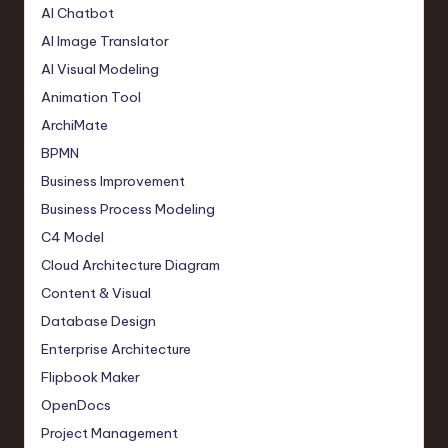
AI Chatbot
AI Image Translator
AI Visual Modeling
Animation Tool
ArchiMate
BPMN
Business Improvement
Business Process Modeling
C4 Model
Cloud Architecture Diagram
Content & Visual
Database Design
Enterprise Architecture
Flipbook Maker
OpenDocs
Project Management