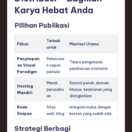
Karya Hebat Anda
Pilihan Publikasi
Terbaik
Pilihan
Manfaat Utama
untuk
Penyimpan
Peluncura
Tanpa pengaturan,
an Visual
n cepat,
pembaruan otomatis
Paradigm
pemula
Merek,
Kontrol penuh, domain
Hosting
perusaha
khusus, keamanan yang
Mandiri
an
ditingkatkan
Kode
Situs
Integrasi mulus dengan
Sisipan
web, blog
konten yang sudah ada
Strategi Berbagi