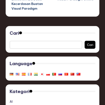
Kecerdasan Buatan
Visual Paradigm
Cari
Cari
Language
Kategori
AI