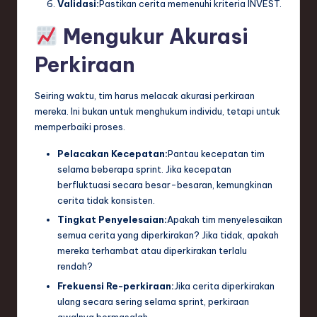
Validasi:
Pastikan cerita memenuhi kriteria INVEST.
Mengukur Akurasi
Perkiraan
Seiring waktu, tim harus melacak akurasi perkiraan
mereka. Ini bukan untuk menghukum individu, tetapi untuk
memperbaiki proses.
Pelacakan Kecepatan:
Pantau kecepatan tim
selama beberapa sprint. Jika kecepatan
berfluktuasi secara besar-besaran, kemungkinan
cerita tidak konsisten.
Tingkat Penyelesaian:
Apakah tim menyelesaikan
semua cerita yang diperkirakan? Jika tidak, apakah
mereka terhambat atau diperkirakan terlalu
rendah?
Frekuensi Re-perkiraan:
Jika cerita diperkirakan
ulang secara sering selama sprint, perkiraan
awalnya bermasalah.