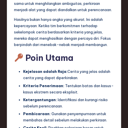
sama untuk menghilangkan ambiguitas, perkiraan
menjadi alat yang dapat diandalkan untuk perencanaan.
Hasilnya bukan hanya angka yang akurat. Ini adalah
kepercayaan. Ketika tim berkomitmen terhadap
sekelompok cerita berdasarkan kriteria yang jelas,
mereka dapat menghasilkan dengan percaya diri. Fokus
berpindah dari menebak-nebak menjadi membangun.
Poin Utama
Kejelasan adalah Raja:
Cerita yang jelas adalah
cerita yang dapat diperkirakan.
Kriteria Penerimaan:
Tentukan batas dan kasus-
kasus ekstrem secara eksplisit.
Ketergantungan:
Identifikasi dan kurangi risiko
sebelum perencanaan.
Pembicaraan:
Gunakan penyempurnaan untuk
membahas detail sebelum melakukan perkiraan.
Cerita Kecil:
Pisahkan pekerjaan besar untuk