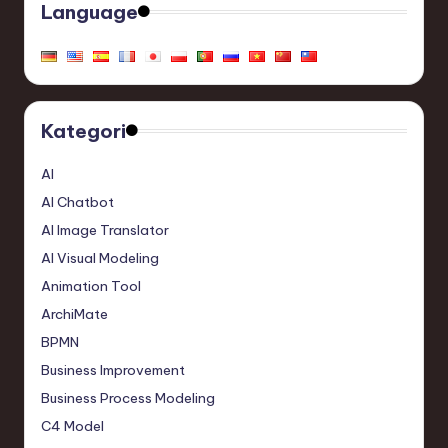
Language
Kategori
AI
AI Chatbot
AI Image Translator
AI Visual Modeling
Animation Tool
ArchiMate
BPMN
Business Improvement
Business Process Modeling
C4 Model