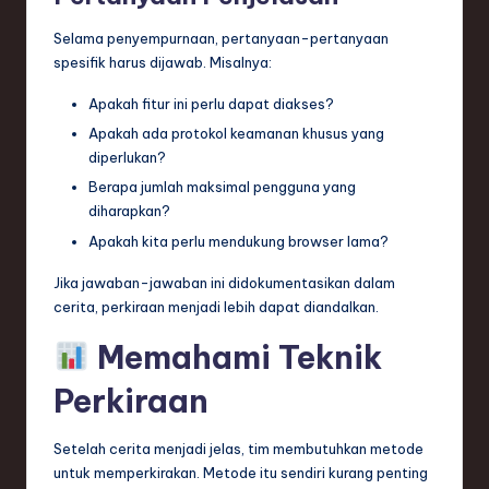
Selama penyempurnaan, pertanyaan-pertanyaan
spesifik harus dijawab. Misalnya:
Apakah fitur ini perlu dapat diakses?
Apakah ada protokol keamanan khusus yang
diperlukan?
Berapa jumlah maksimal pengguna yang
diharapkan?
Apakah kita perlu mendukung browser lama?
Jika jawaban-jawaban ini didokumentasikan dalam
cerita, perkiraan menjadi lebih dapat diandalkan.
Memahami Teknik
Perkiraan
Setelah cerita menjadi jelas, tim membutuhkan metode
untuk memperkirakan. Metode itu sendiri kurang penting