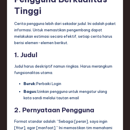
Tinggi
Cerita pengguna lebih dari sekadar judul. Ini adalah paket
informasi. Untuk memastikan pengembang dapat
melakukan estimasi secara efektif, setiap cerita harus
berisi elemen-elemen berikut.
1. Judul
Judul harus deskriptif namun ringkas. Harus merangkum
fungsionalitas utama.
Buruk:
Perbaiki Login
Bagus:
Izinkan pengguna untuk mengatur ulang
kata sandi melalui tautan email
2. Pernyataan Pengguna
Format standar adalah: “Sebagai [peran], saya ingin
[fitur], agar [manfaat].” Ini memastikan tim memahami