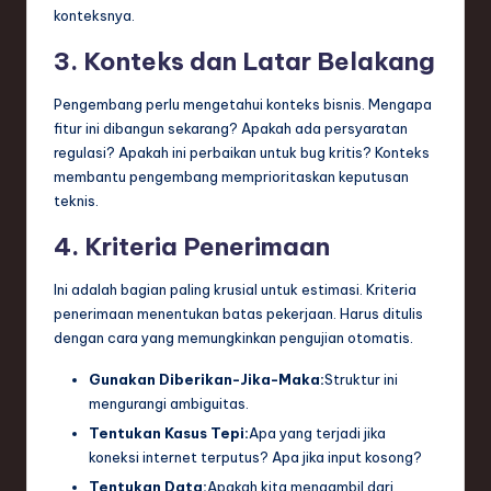
konteksnya.
3. Konteks dan Latar Belakang
Pengembang perlu mengetahui konteks bisnis. Mengapa
fitur ini dibangun sekarang? Apakah ada persyaratan
regulasi? Apakah ini perbaikan untuk bug kritis? Konteks
membantu pengembang memprioritaskan keputusan
teknis.
4. Kriteria Penerimaan
Ini adalah bagian paling krusial untuk estimasi. Kriteria
penerimaan menentukan batas pekerjaan. Harus ditulis
dengan cara yang memungkinkan pengujian otomatis.
Gunakan Diberikan-Jika-Maka:
Struktur ini
mengurangi ambiguitas.
Tentukan Kasus Tepi:
Apa yang terjadi jika
koneksi internet terputus? Apa jika input kosong?
Tentukan Data:
Apakah kita mengambil dari