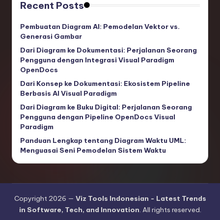
Recent Posts
Pembuatan Diagram AI: Pemodelan Vektor vs.
Generasi Gambar
Dari Diagram ke Dokumentasi: Perjalanan Seorang
Pengguna dengan Integrasi Visual Paradigm
OpenDocs
Dari Konsep ke Dokumentasi: Ekosistem Pipeline
Berbasis AI Visual Paradigm
Dari Diagram ke Buku Digital: Perjalanan Seorang
Pengguna dengan Pipeline OpenDocs Visual
Paradigm
Panduan Lengkap tentang Diagram Waktu UML:
Menguasai Seni Pemodelan Sistem Waktu
Copyright 2026 —
Viz Tools Indonesian - Latest Trends
in Software, Tech, and Innovation
. All rights reserved.