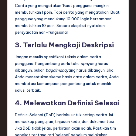
Cerita yang mengatakan ‘Buat pengguna’ mungkin
membutuhkan 1 poin. Tapi cerita yang mengatakan ‘Buat
pengguna yang mendukung 10.000 login bersamaan’
membutuhkan 10 poin. Secara eksplisit nyatakan
persyaratan non-fungsional.
3. Terlalu Mengkaji Deskripsi
Jangan menulis spesifikasi teknis dalam cerita
pengguna. Pengembang perlu tahu
apa
yang harus
dibangun, bukan
bagaimana
yang harus dibangun. Jika
Anda menentukan skema basis data dalam cerita, Anda
membatasi kemampuan pengembang untuk memilih
solusi terbaik.
4. Melewatkan Definisi Selesai
Definisi Selesai (DoD) berlaku untuk setiap cerita. Ini
mencakup pengujian, tinjauan kode, dan dokumentasi.
Jika DoD tidak jelas, perkiraan akan salah. Pastikan tim
sepakat tentang arti ‘selesai’ sebelum melakukan