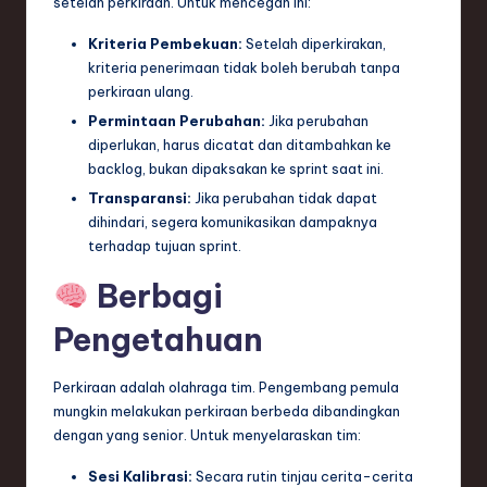
setelah perkiraan. Untuk mencegah ini:
Kriteria Pembekuan:
Setelah diperkirakan,
kriteria penerimaan tidak boleh berubah tanpa
perkiraan ulang.
Permintaan Perubahan:
Jika perubahan
diperlukan, harus dicatat dan ditambahkan ke
backlog, bukan dipaksakan ke sprint saat ini.
Transparansi:
Jika perubahan tidak dapat
dihindari, segera komunikasikan dampaknya
terhadap tujuan sprint.
Berbagi
Pengetahuan
Perkiraan adalah olahraga tim. Pengembang pemula
mungkin melakukan perkiraan berbeda dibandingkan
dengan yang senior. Untuk menyelaraskan tim:
Sesi Kalibrasi:
Secara rutin tinjau cerita-cerita