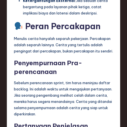
Ketergantungan Eksternal:
Jika sebuah cerita
bergantung pada layanan pihak ketiga, catat
implikasi biaya dan latensi dalam deskripsi.
Peran Percakapan
Menulis cerita hanyalah separuh pekerjaan. Percakapan
adalah separuh lainnya. Cerita yang tertulis adalah
pengingat dari percakapan, bukan percakapan itu sendiri.
Penyempurnaan Pra-
perencanaan
Sebelum perencanaan sprint, tim harus meninjau daftar
backlog. Ini adalah waktu untuk mengajukan pertanyaan.
Jika seorang pengembang melihat celah dalam cerita,
mereka harus segera menandainya. Cerita yang ditandai
selama penyempurnaan adalah cerita yang siap untuk
diperkirakan.
Pertanyaan Penjelasan