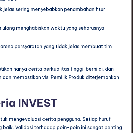
ak jelas sering menyebabkan penambahan fitur
n ulang menghabiskan waktu yang seharusnya
i karena persyaratan yang tidak jelas membuat tim
ikan hanya cerita berkualitas tinggi, bernilai, dan
im dan memastikan visi Pemilik Produk diterjemahkan
ria INVEST
tuk mengevaluasi cerita pengguna. Setiap huruf
ng baik. Validasi terhadap poin-poin ini sangat penting