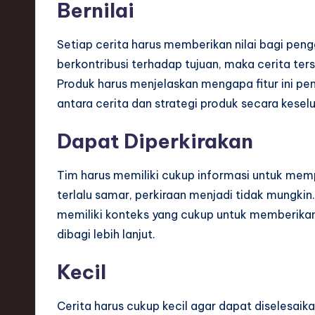
Bernilai
Setiap cerita harus memberikan nilai bagi pengg
berkontribusi terhadap tujuan, maka cerita ter
Produk harus menjelaskan mengapa fitur ini pen
antara cerita dan strategi produk secara kesel
Dapat Diperkirakan
Tim harus memiliki cukup informasi untuk memp
terlalu samar, perkiraan menjadi tidak mungk
memiliki konteks yang cukup untuk memberikan pe
dibagi lebih lanjut.
Kecil
Cerita harus cukup kecil agar dapat diselesaika