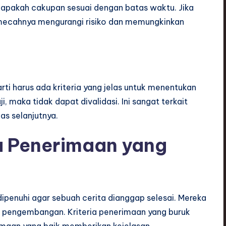
a apakah cakupan sesuai dengan batas waktu. Jika
 Memecahnya mengurangi risiko dan memungkinkan
rarti harus ada kriteria yang jelas untuk menentukan
i, maka tidak dapat divalidasi. Ini sangat terkait
as selanjutnya.
a Penerimaan yang
dipenuhi agar sebuah cerita dianggap selesai. Mereka
im pengembangan. Kriteria penerimaan yang buruk