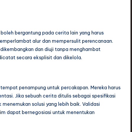
ak boleh bergantung pada cerita lain yang harus
 memperlambat alur dan mempersulit perencanaan.
t dikembangkan dan diuji tanpa menghambat
icatat secara eksplisit dan dikelola.
h tempat penampung untuk percakapan. Mereka harus
tasi. Jika sebuah cerita ditulis sebagai spesifikasi
menemukan solusi yang lebih baik. Validasi
 tim dapat bernegosiasi untuk menentukan