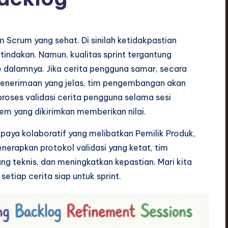
 Scrum yang sehat. Di sinilah ketidakpastian
tindakan. Namun, kualitas sprint tergantung
 dalamnya. Jika cerita pengguna samar, secara
ia penerimaan yang jelas, tim pengembangan akan
proses validasi cerita pengguna selama sesi
m yang dikirimkan memberikan nilai.
 upaya kolaboratif yang melibatkan Pemilik Produk,
erapkan protokol validasi yang ketat, tim
g teknis, dan meningkatkan kepastian. Mari kita
tiap cerita siap untuk sprint.