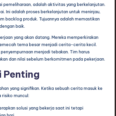
 pemeliharaan, adalah aktivitas yang berkelanjutan.
lai. Ini adalah proses berkelanjutan untuk meninjau,
am backlog produk. Tujuannya adalah memastikan
dengan baik.
ekerjaan yang akan datang. Mereka memperkirakan
emecah tema besar menjadi cerita-cerita kecil.
asi, penyempurnaan menjadi tebakan. Tim harus
kan dan nilai sebelum berkomitmen pada pekerjaan.
 Penting
an yang signifikan. Ketika sebuah cerita masuk ke
 risiko muncul:
pkan solusi yang bekerja saat ini tetapi
an hari.