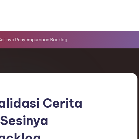
 Sesinya Penyempurnaan Backlog
lidasi Cerita
Sesinya
acklog