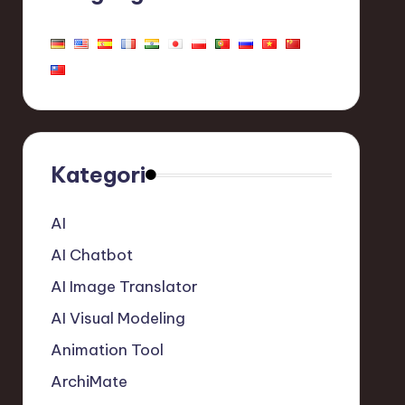
Kategori
AI
AI Chatbot
AI Image Translator
AI Visual Modeling
Animation Tool
ArchiMate