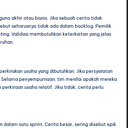
una akhir atau bisnis. Jika sebuah cerita tidak
sebut seharusnya tidak ada dalam backlog. Pemilik
ting. Validasi membutuhkan keterkaitan yang jelas
uruhan.
erkirakan usaha yang dibutuhkan. Jika persyaratan
in. Selama penyempurnaan, tim menilai apakah mereka
rkiraan usaha relatif. Jika tidak, cerita perlu
n dalam satu sprint. Cerita besar, sering disebut epik