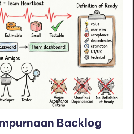
mpurnaan Backlog