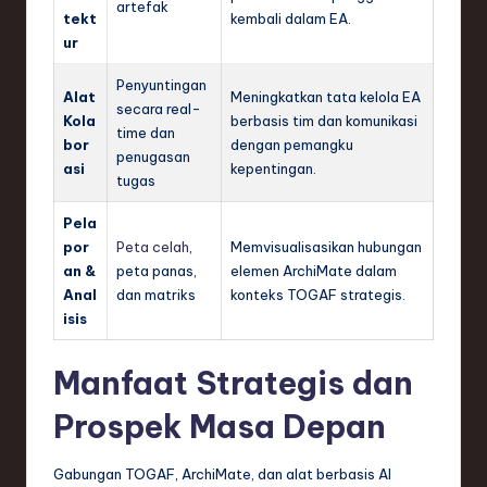
artefak
tekt
kembali dalam EA.
ur
Penyuntingan
Alat
Meningkatkan tata kelola EA
secara real-
Kola
berbasis tim dan komunikasi
time dan
bor
dengan pemangku
penugasan
asi
kepentingan.
tugas
Pela
por
Peta celah
,
Memvisualisasikan hubungan
an &
peta panas,
elemen ArchiMate dalam
Anal
dan matriks
konteks TOGAF strategis.
isis
Manfaat Strategis dan
Prospek Masa Depan
Gabungan TOGAF, ArchiMate, dan alat berbasis AI