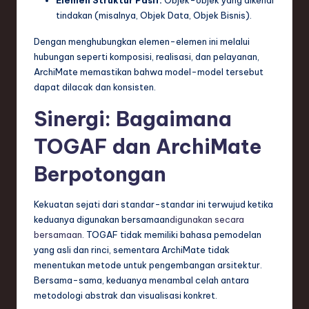
Elemen Struktur Pasif:
Objek-objek yang dikenai
tindakan (misalnya, Objek Data, Objek Bisnis).
Dengan menghubungkan elemen-elemen ini melalui
hubungan seperti komposisi, realisasi, dan pelayanan,
ArchiMate memastikan bahwa model-model tersebut
dapat dilacak dan konsisten.
Sinergi: Bagaimana
TOGAF dan ArchiMate
Berpotongan
Kekuatan sejati dari standar-standar ini terwujud ketika
keduanya digunakan bersamaan
digunakan secara
bersamaan
. TOGAF tidak memiliki bahasa pemodelan
yang asli dan rinci, sementara ArchiMate tidak
menentukan metode untuk pengembangan arsitektur.
Bersama-sama, keduanya menambal celah antara
metodologi abstrak dan visualisasi konkret.