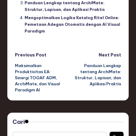
Panduan Lengkap tentang ArchiMate:
Struktur, Lapisan, dan Aplikasi Praktis
Mengoptimalkan Logika Katalog Ritel Online:
Pemetaan Adegan Otomatis dengan AI Visual
Paradigm
Post
Previous Post
Next Post
Maksimalkan
Panduan Lengkap
navigation
Produktivitas EA:
tentang ArchiMate:
Sinergi TOGAF ADM,
Struktur, Lapisan, dan
ArchiMate, dan Visual
Aplikasi Praktis
Paradigm AI
Cari