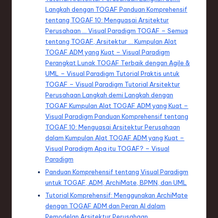
Langkah dengan TOGAF Panduan Komprehensif
tentang TOGAF 10: Menguasai Arsitektur
Perusahaan … Visual Paradigm TOGAF – Semua
tentang TOGAF, Arsitektur … Kumpulan Alat
TOGAF ADM yang Kuat – Visual Paradigm
Perangkat Lunak TOGAF Terbaik dengan Agile &
UML – Visual Paradigm Tutorial Praktis untuk
TOGAF – Visual Paradigm Tutorial Arsitektur
Perusahaan Langkah demi Langkah dengan
TOGAF Kumpulan Alat TOGAF ADM yang Kuat –
Visual Paradigm Panduan Komprehensif tentang
TOGAF 10: Menguasai Arsitektur Perusahaan
dalam Kumpulan Alat TOGAF ADM yang Kuat –
Visual Paradigm Apa itu TOGAF? – Visual
Paradigm
Panduan Komprehensif tentang Visual Paradigm
untuk TOGAF, ADM, ArchiMate, BPMN, dan UML
Tutorial Komprehensif: Menggunakan ArchiMate
dengan TOGAF ADM dan Peran AI dalam
Pemodelan Arsitektur Perusahaan