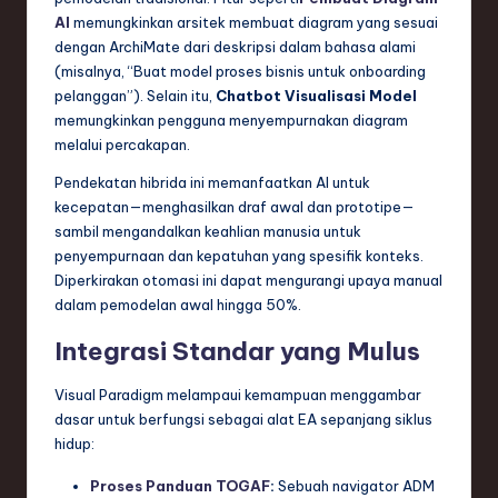
AI
memungkinkan arsitek membuat diagram yang sesuai
dengan ArchiMate dari deskripsi dalam bahasa alami
(misalnya, “Buat model proses bisnis untuk onboarding
pelanggan”). Selain itu,
Chatbot Visualisasi Model
memungkinkan pengguna menyempurnakan diagram
melalui percakapan.
Pendekatan hibrida ini memanfaatkan AI untuk
kecepatan—menghasilkan draf awal dan prototipe—
sambil mengandalkan keahlian manusia untuk
penyempurnaan dan kepatuhan yang spesifik konteks.
Diperkirakan otomasi ini dapat mengurangi upaya manual
dalam pemodelan awal hingga 50%.
Integrasi Standar yang Mulus
Visual Paradigm melampaui kemampuan menggambar
dasar untuk berfungsi sebagai alat EA sepanjang siklus
hidup:
Proses Panduan TOGAF
:
Sebuah navigator ADM