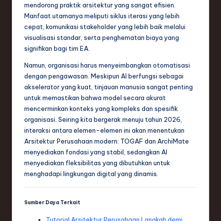
mendorong praktik arsitektur yang sangat efisien.
Manfaat utamanya meliputi siklus iterasi yang lebih
cepat, komunikasi stakeholder yang lebih baik melalui
visualisasi standar, serta penghematan biaya yang
signifikan bagi tim EA.
Namun, organisasi harus menyeimbangkan otomatisasi
dengan pengawasan. Meskipun AI berfungsi sebagai
akselerator yang kuat, tinjauan manusia sangat penting
untuk memastikan bahwa model secara akurat
mencerminkan konteks yang kompleks dan spesifik
organisasi. Seiring kita bergerak menuju tahun 2026,
interaksi antara elemen-elemen ini akan menentukan
Arsitektur Perusahaan modern: TOGAF dan ArchiMate
menyediakan fondasi yang stabil, sedangkan AI
menyediakan fleksibilitas yang dibutuhkan untuk
menghadapi lingkungan digital yang dinamis.
Sumber Daya Terkait
Tutorial Arsitektur Perusahaan Langkah demi