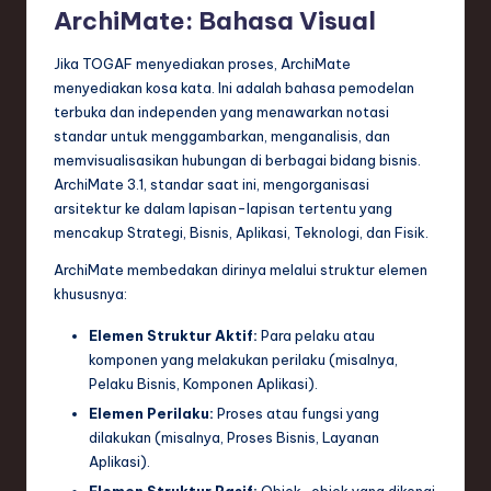
ti
ArchiMate: Bahasa Visual
o
Jika TOGAF menyediakan proses, ArchiMate
n
menyediakan kosa kata. Ini adalah bahasa pemodelan
terbuka dan independen yang menawarkan notasi
standar untuk menggambarkan, menganalisis, dan
memvisualisasikan hubungan di berbagai bidang bisnis.
ArchiMate 3.1, standar saat ini, mengorganisasi
arsitektur ke dalam lapisan-lapisan tertentu yang
mencakup Strategi, Bisnis, Aplikasi, Teknologi, dan Fisik.
ArchiMate membedakan dirinya melalui struktur elemen
khususnya:
Elemen Struktur Aktif:
Para pelaku atau
komponen yang melakukan perilaku (misalnya,
Pelaku Bisnis, Komponen Aplikasi).
Elemen Perilaku:
Proses atau fungsi yang
dilakukan (misalnya, Proses Bisnis, Layanan
Aplikasi).