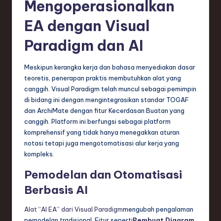
Mengoperasionalkan
EA dengan Visual
Paradigm dan AI
Meskipun kerangka kerja dan bahasa menyediakan dasar
teoretis, penerapan praktis membutuhkan alat yang
canggih. Visual Paradigm telah muncul sebagai pemimpin
di bidang ini dengan mengintegrasikan standar TOGAF
dan ArchiMate dengan fitur Kecerdasan Buatan yang
canggih. Platform ini berfungsi sebagai platform
komprehensif yang tidak hanya menegakkan aturan
notasi tetapi juga mengotomatisasi alur kerja yang
kompleks.
Pemodelan dan Otomatisasi
Berbasis AI
Alat “AI EA” dari Visual Paradigm
mengubah pengalaman
pemodelan tradisional. Fitur seperti
Pembuat Diagram