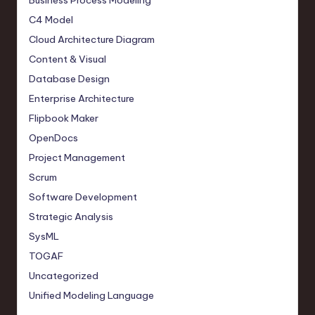
Business Process Modeling
C4 Model
Cloud Architecture Diagram
Content & Visual
Database Design
Enterprise Architecture
Flipbook Maker
OpenDocs
Project Management
Scrum
Software Development
Strategic Analysis
SysML
TOGAF
Uncategorized
Unified Modeling Language