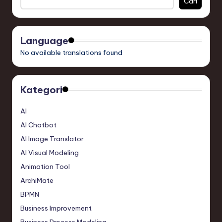
Cari
Language
No available translations found
Kategori
AI
AI Chatbot
AI Image Translator
AI Visual Modeling
Animation Tool
ArchiMate
BPMN
Business Improvement