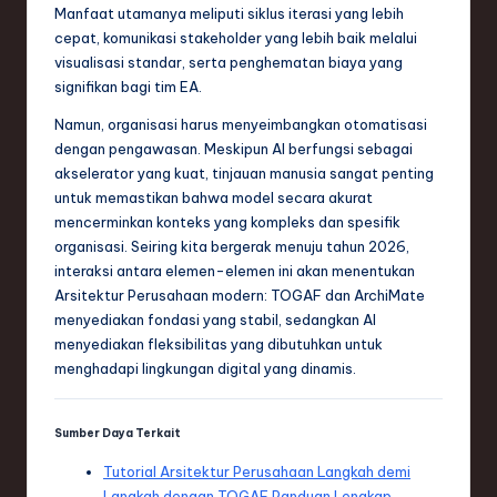
Manfaat utamanya meliputi siklus iterasi yang lebih
cepat, komunikasi stakeholder yang lebih baik melalui
visualisasi standar, serta penghematan biaya yang
signifikan bagi tim EA.
Namun, organisasi harus menyeimbangkan otomatisasi
dengan pengawasan. Meskipun AI berfungsi sebagai
akselerator yang kuat, tinjauan manusia sangat penting
untuk memastikan bahwa model secara akurat
mencerminkan konteks yang kompleks dan spesifik
organisasi. Seiring kita bergerak menuju tahun 2026,
interaksi antara elemen-elemen ini akan menentukan
Arsitektur Perusahaan modern: TOGAF dan ArchiMate
menyediakan fondasi yang stabil, sedangkan AI
menyediakan fleksibilitas yang dibutuhkan untuk
menghadapi lingkungan digital yang dinamis.
Sumber Daya Terkait
Tutorial Arsitektur Perusahaan Langkah demi
Langkah dengan TOGAF Panduan Lengkap