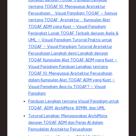
tentang TOGAF 10: Menguasai Arsitektur
Perusahaan … Visual Paradigm TOGAF – Semua
tentang TOGAF, Arsitektur … Kumpulan Alat
TOGAF ADM yang Kuat – Visual Paradigm
Perangkat Lunak TOGAF Terbaik dengan Agile &
UML – Visual Paradigm Tutorial Praktis untuk
TOGAF – Visual Paradigm Tutorial Arsitektur
Perusahaan Langkah demi Langkah dengan
TOGAF Kumpulan Alat TOGAF ADM yang Kuat –
Visual Paradigm Panduan Lengkap tentang
TOGAF 10: Menguasai Arsitektur Perusahaan
dalam Kumpulan Alat TOGAF ADM yang Kuat –
Visual Paradigm Apa itu TOGAF? – Visual
Paradigm
Panduan Lengkap tentang Visual Paradigm untuk
TOGAF, ADM, ArchiMate, BPMN, dan UML
Tutorial Lengkap: Menggunakan ArchiMate
dengan TOGAF ADM dan Peran AI dalam
Pemodelan Arsitektur Perusahaan