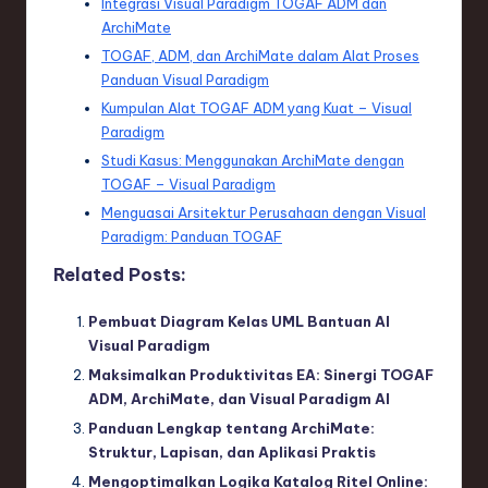
Integrasi Visual Paradigm TOGAF ADM dan
ArchiMate
TOGAF, ADM, dan ArchiMate dalam Alat Proses
Panduan Visual Paradigm
Kumpulan Alat TOGAF ADM yang Kuat – Visual
Paradigm
Studi Kasus: Menggunakan ArchiMate dengan
TOGAF – Visual Paradigm
Menguasai Arsitektur Perusahaan dengan Visual
Paradigm: Panduan TOGAF
Related Posts:
Pembuat Diagram Kelas UML Bantuan AI
Visual Paradigm
Maksimalkan Produktivitas EA: Sinergi TOGAF
ADM, ArchiMate, dan Visual Paradigm AI
Panduan Lengkap tentang ArchiMate:
Struktur, Lapisan, dan Aplikasi Praktis
Mengoptimalkan Logika Katalog Ritel Online: