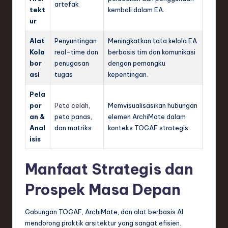
artefak
tekt
kembali dalam EA.
ur
Alat
Penyuntingan
Meningkatkan tata kelola EA
Kola
real-time dan
berbasis tim dan komunikasi
bor
penugasan
dengan pemangku
asi
tugas
kepentingan.
Pela
por
Peta celah
,
Memvisualisasikan hubungan
an &
peta panas,
elemen ArchiMate dalam
Anal
dan matriks
konteks TOGAF strategis.
isis
Manfaat Strategis dan
Prospek Masa Depan
Gabungan TOGAF, ArchiMate, dan alat berbasis AI
mendorong praktik arsitektur yang sangat efisien.