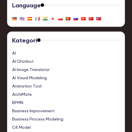
Language
Kategori
AI
AI Chatbot
AI Image Translator
AI Visual Modeling
Animation Tool
ArchiMate
BPMN
Business Improvement
Business Process Modeling
C4 Model