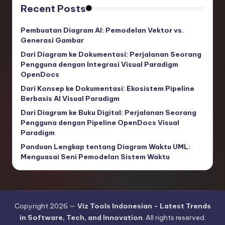
Recent Posts
Pembuatan Diagram AI: Pemodelan Vektor vs.
Generasi Gambar
Dari Diagram ke Dokumentasi: Perjalanan Seorang
Pengguna dengan Integrasi Visual Paradigm
OpenDocs
Dari Konsep ke Dokumentasi: Ekosistem Pipeline
Berbasis AI Visual Paradigm
Dari Diagram ke Buku Digital: Perjalanan Seorang
Pengguna dengan Pipeline OpenDocs Visual
Paradigm
Panduan Lengkap tentang Diagram Waktu UML:
Menguasai Seni Pemodelan Sistem Waktu
Copyright 2026 —
Viz Tools Indonesian - Latest Trends
in Software, Tech, and Innovation
. All rights reserved.