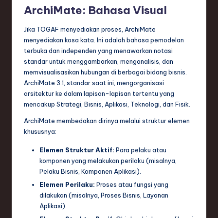
ti
ArchiMate: Bahasa Visual
o
Jika TOGAF menyediakan proses, ArchiMate
n
menyediakan kosa kata. Ini adalah bahasa pemodelan
terbuka dan independen yang menawarkan notasi
standar untuk menggambarkan, menganalisis, dan
memvisualisasikan hubungan di berbagai bidang bisnis.
ArchiMate 3.1, standar saat ini, mengorganisasi
arsitektur ke dalam lapisan-lapisan tertentu yang
mencakup Strategi, Bisnis, Aplikasi, Teknologi, dan Fisik.
ArchiMate membedakan dirinya melalui struktur elemen
khususnya:
Elemen Struktur Aktif:
Para pelaku atau
komponen yang melakukan perilaku (misalnya,
Pelaku Bisnis, Komponen Aplikasi).
Elemen Perilaku:
Proses atau fungsi yang
dilakukan (misalnya, Proses Bisnis, Layanan
Aplikasi).