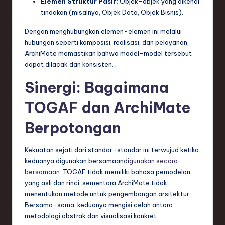
Elemen Struktur Pasif:
Objek-objek yang dikenai
tindakan (misalnya, Objek Data, Objek Bisnis).
Dengan menghubungkan elemen-elemen ini melalui
hubungan seperti komposisi, realisasi, dan pelayanan,
ArchiMate memastikan bahwa model-model tersebut
dapat dilacak dan konsisten.
Sinergi: Bagaimana
TOGAF dan ArchiMate
Berpotongan
Kekuatan sejati dari standar-standar ini terwujud ketika
keduanya digunakan bersamaan
digunakan secara
bersamaan
. TOGAF tidak memiliki bahasa pemodelan
yang asli dan rinci, sementara ArchiMate tidak
menentukan metode untuk pengembangan arsitektur.
Bersama-sama, keduanya mengisi celah antara
metodologi abstrak dan visualisasi konkret.