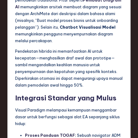
AI
memungkinkan arsitek membuat diagram yang sesuai
dengan ArchiMate dari deskripsi dalam bahasa alami
(misalnya, “Buat model proses bisnis untuk onboarding
pelanggan”). Selain itu,
Chatbot Visualisasi Model
memungkinkan pengguna menyempurnakan diagram
melalui percakapan.
Pendekatan hibrida ini memanfaatkan AI untuk
kecepatan—menghasilkan draf awal dan prototipe—
sambil mengandalkan keahlian manusia untuk
penyempurnaan dan kepatuhan yang spesifik konteks.
Diperkirakan otomasi ini dapat mengurangi upaya manual
dalam pemodelan awal hingga 50%.
Integrasi Standar yang Mulus
Visual Paradigm melampaui kemampuan menggambar
dasar untuk berfungsi sebagai alat EA sepanjang siklus
hidup:
Proses Panduan TOGAF
:
Sebuah navigator ADM