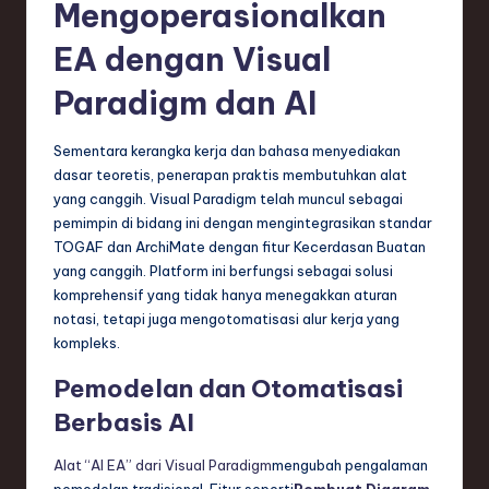
Mengoperasionalkan
EA dengan Visual
Paradigm dan AI
Sementara kerangka kerja dan bahasa menyediakan
dasar teoretis, penerapan praktis membutuhkan alat
yang canggih. Visual Paradigm telah muncul sebagai
pemimpin di bidang ini dengan mengintegrasikan standar
TOGAF dan ArchiMate dengan fitur Kecerdasan Buatan
yang canggih. Platform ini berfungsi sebagai solusi
komprehensif yang tidak hanya menegakkan aturan
notasi, tetapi juga mengotomatisasi alur kerja yang
kompleks.
Pemodelan dan Otomatisasi
Berbasis AI
Alat “AI EA” dari Visual Paradigm
mengubah pengalaman
pemodelan tradisional. Fitur seperti
Pembuat Diagram