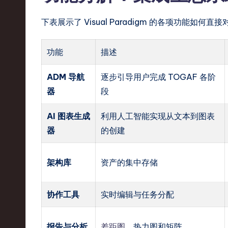
下表展示了 Visual Paradigm 的各项功能
功能
描述
ADM 导航
逐步引导用户完成 TOGAF 各阶
器
段
AI 图表生成
利用人工智能实现从文本到图表
器
的创建
架构库
资产的集中存储
协作工具
实时编辑与任务分配
报告与分析
差距图
，热力图和矩阵