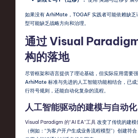
,
如果没有 ArhiMate，TOGAF 实践者可能依赖缺乏
T
型可能缺乏战略方向和治理。
e
通过 Visual Para
c
构的落地
h
,
尽管框架和语言提供了理论基础，但实际应用需要强大的工具支
ArhiMate 标准与先进的人工智能功能相结合，
a
行符号规则，还能自动化复杂的流程。
n
人工智能驱动的建模与自动化
d
In
Visual Paradigm 的“AI EA”工具
改变了传统的建模
（例如：“为客户开户生成业务流程模型”）创建符合 A
n