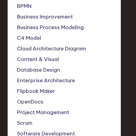
BPMN
Business Improvement
Business Process Modeling
C4 Model
Cloud Architecture Diagram
Content & Visual
Database Design
Enterprise Architecture
Flipbook Maker
OpenDocs
Project Management
Scrum
Software Development