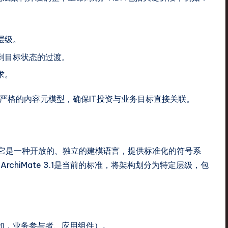
。
层级。
到目标状态的过渡。
求。
过严格的內容元模型，确保IT投资与业务目标直接关联。
词汇。它是一种开放的、独立的建模语言，提供标准化的符号系
chiMate 3.1是当前的标准，将架构划分为特定层级，包
如，业务参与者、应用组件）。