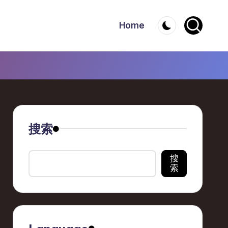
Home
搜索
搜
索