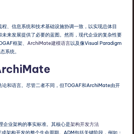
流程、信息系统和技术基础设施协调一致，以实现总体目
和未来发展提供了必要的蓝图。然而，现代企业的复杂性要
GAF框架、
ArchiMate建模语言
以及像Visual Paradigm
生态系统。
chiMate
和语言。尽管二者不同，但TOGAF和ArchiMate由开
管理企业架构的事实标准。其核心是
架构开发方法
成架构开发的整个生命周期。ADM包括关键阶段，例如：