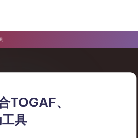
具
合TOGAF、
驱动工具