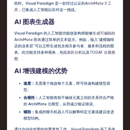
耗时。Visual Paradigm 是一款经过认证的
ArchiMate 3 工
具
，已集成人工智能以应对这一挑战。
AI 图表生成器
Visual Paradigm 的人工智能功能使架构师能够
生成可编辑的
ArchiMate 图表
通过简单的文本提示。例如，输入“建模咖啡
店的业务层”可以立即生成包含相关参与者、服务和流程的图
表。此功能支持多种视角，包括
差距分析
以及
TOGAF 合规视
图
.
AI 增强建模的优势
速度：
无需逐个拖放每个元素，即可快速构建模型原
型。
合规性：
人工智能有助于确保元素之间的关系符合严格
的 ArchiMate 元模型，从而减少验证错误。
辅助：
集成的聊天机器人可以解释特定元素或建议改进
模型结构。
通过自动化绘图中的重复性工作，Visual Paradigm 等工具使