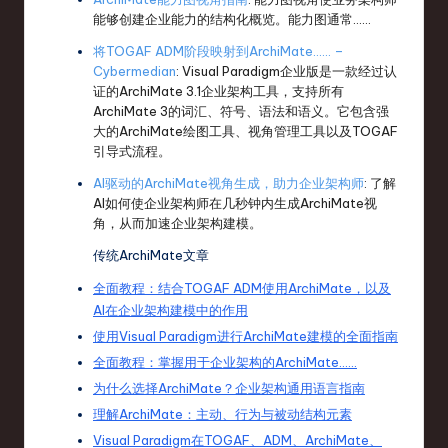
能够创建企业能力的结构化概览。能力图通常……
将TOGAF ADM阶段映射到ArchiMate…… –
Cybermedian
: Visual Paradigm企业版是一款经过认
证的ArchiMate 3.1企业架构工具，支持所有
ArchiMate 3的词汇、符号、语法和语义。它包含强
大的ArchiMate绘图工具、视角管理工具以及TOGAF
引导式流程。
AI驱动的ArchiMate视角生成，助力企业架构师
: 了解
AI如何使企业架构师在几秒钟内生成ArchiMate视
角，从而加速企业架构建模。
传统ArchiMate文章
全面教程：结合TOGAF ADM使用ArchiMate，以及
AI在企业架构建模中的作用
使用Visual Paradigm进行ArchiMate建模的全面指南
全面教程：掌握用于企业架构的ArchiMate……
为什么选择ArchiMate？企业架构通用语言指南
理解ArchiMate：主动、行为与被动结构元素
Visual Paradigm在TOGAF、ADM、ArchiMate、