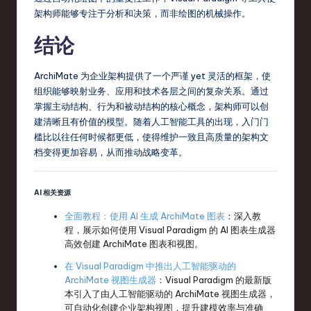
架构师能够专注于分析和决策，而非绘图的机械操作。
结论
ArchiMate 为企业架构提供了一个严谨 yet 灵活的框架，使
组织能够映射业务、应用和技术各层之间的复杂关系。通过
掌握主动结构、行为和被动结构的核心概念，架构师可以创
建清晰且有价值的模型。随着人工智能工具的出现，入门门
槛比以往任何时候都更低，使得维护一致且高质量的架构文
档变得更加容易，从而推动战略变革。
AI 相关资源
全面教程：使用 AI 生成 ArchiMate 图表
：深入教
程，展示如何使用 Visual Paradigm 的 AI 图表生成器
高效创建 ArchiMate 图表和视图。
在 Visual Paradigm 中推出人工智能驱动的
ArchiMate 视图生成器
：Visual Paradigm 的最新版
本引入了由人工智能驱动的 ArchiMate 视图生成器，
可自动化创建企业架构视图，提升建模效率与准确