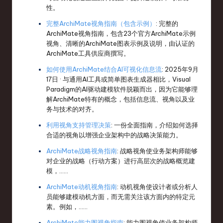
性。
完整ArchiMate视角指南（包含示例）
: 完整的
ArchiMate视角指南，包含23个官方ArchiMate示例
视角、清晰的ArchiMate图表示例及说明，由认证的
ArchiMate工具供应商撰写。
如何使用ArchiMate结合AI可视化信息流
: 2025年9月
17日 · 与通用AI工具或简单图表生成器相比，Visual
Paradigm的AI驱动建模软件脱颖而出，因为它能够理
解ArchiMate特有的概念，包括信息流、视角以及业
务与技术的对齐。
利用视角支持管理决策
: 一份全面指南，介绍如何选择
合适的视角以增强企业架构中的战略决策能力。
ArchiMate战略视角指南
: 战略视角使业务架构师能够
对企业的战略（行动方案）进行高层次的战略概览建
模，……
ArchiMate动机视角指南
: 动机视角使设计者或分析人
员能够建模动机方面，而无需关注该方面内的特定元
素。例如，……
ArchiMate能力图视角指南
: 能力图视角使业务架构师