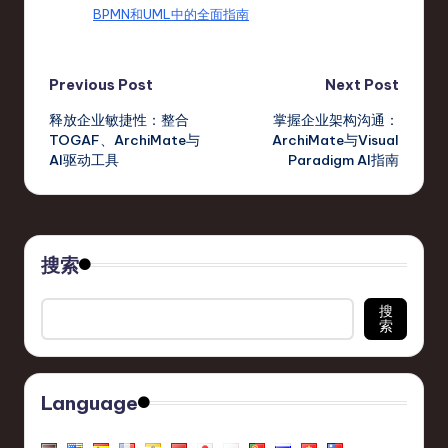
BPMN和UML中的全面指南
Post
Previous Post
Next Post
释放企业敏捷性：整合
掌握企业架构沟通：
navigation
TOGAF、ArchiMate与
ArchiMate与Visual
AI驱动工具
Paradigm AI指南
搜索
搜
索
Language