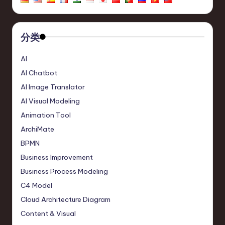
分类
AI
AI Chatbot
AI Image Translator
AI Visual Modeling
Animation Tool
ArchiMate
BPMN
Business Improvement
Business Process Modeling
C4 Model
Cloud Architecture Diagram
Content & Visual