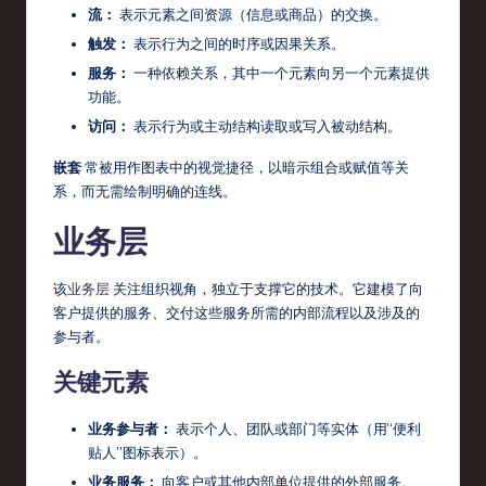
流：
表示元素之间资源（信息或商品）的交换。
触发：
表示行为之间的时序或因果关系。
服务：
一种依赖关系，其中一个元素向另一个元素提供
功能。
访问：
表示行为或主动结构读取或写入被动结构。
嵌套
常被用作图表中的视觉捷径，以暗示组合或赋值等关
系，而无需绘制明确的连线。
业务层
该
业务层
关注组织视角，独立于支撑它的技术。它建模了向
客户提供的服务、交付这些服务所需的内部流程以及涉及的
参与者。
关键元素
业务参与者：
表示个人、团队或部门等实体（用“便利
贴人”图标表示）。
业务服务：
向客户或其他内部单位提供的外部服务。