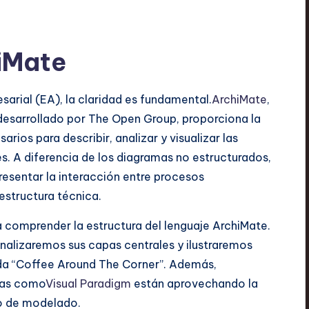
iMate
arial (EA), la claridad es fundamental.
ArchiMate
,
desarrollado por The Open Group, proporciona la
rios para describir, analizar y visualizar las
s. A diferencia de los diagramas no estructurados,
esentar la interacción entre procesos
estructura técnica.
 comprender la estructura del lenguaje ArchiMate.
alizaremos sus capas centrales y ilustraremos
nda “Coffee Around The Corner”. Además,
nas como
Visual Paradigm
están aprovechando la
eso de modelado.