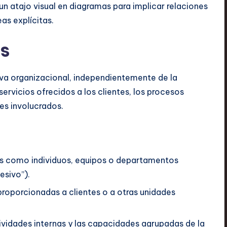
n atajo visual en diagramas para implicar relaciones
as explícitas.
s
iva organizacional, independientemente de la
servicios ofrecidos a los clientes, los procesos
res involucrados.
s como individuos, equipos o departamentos
esivo”).
roporcionadas a clientes o a otras unidades
ividades internas y las capacidades agrupadas de la