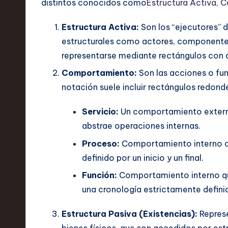
distintos conocidos como
Estructura Activa, 
Estructura Activa:
Son los “ejecutores”
estructurales como actores, componentes 
representarse mediante rectángulos con 
Comportamiento:
Son las acciones o fun
notación suele incluir rectángulos redon
Servicio:
Un comportamiento externo
abstrae operaciones internas.
Proceso:
Comportamiento interno qu
definido por un inicio y un final.
Función:
Comportamiento interno qu
una cronología estrictamente defini
Estructura Pasiva (Existencias):
Represe