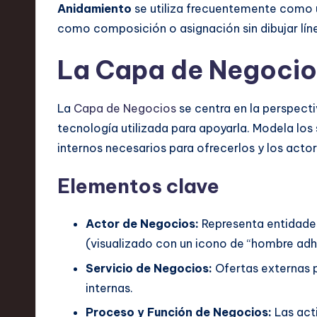
Anidamiento
se utiliza frecuentemente como u
como composición o asignación sin dibujar líne
La Capa de Negocio
La
Capa de Negocios
se centra en la perspect
tecnología utilizada para apoyarla. Modela los 
internos necesarios para ofrecerlos y los acto
Elementos clave
Actor de Negocios:
Representa entidade
(visualizado con un icono de “hombre adh
Servicio de Negocios:
Ofertas externas p
internas.
Proceso y Función de Negocios:
Las act