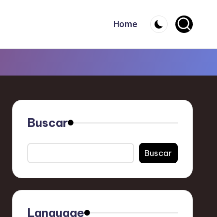
Home
Buscar
Buscar
Language