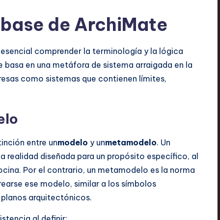
 base de ArchiMate
esencial comprender la terminología y la lógica
 se basa en una metáfora de sistema arraigada en la
resas como sistemas que contienen límites,
elo
inción entre un
modelo
y un
metamodelo
. Un
a realidad diseñada para un propósito específico, al
cina. Por el contrario, un metamodelo es la norma
earse ese modelo, similar a los símbolos
planos arquitectónicos.
tencia al definir: