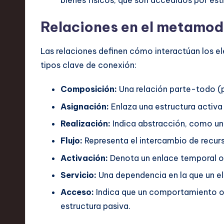
bienes físicos, que son accedidos por es
Relaciones en el metamode
Las relaciones definen cómo interactúan los e
tipos clave de conexión:
Composición:
Una relación parte-todo (p
Asignación:
Enlaza una estructura activa
Realización:
Indica abstracción, como un 
Flujo:
Representa el intercambio de recur
Activación:
Denota un enlace temporal o
Servicio:
Una dependencia en la que un el
Acceso:
Indica que un comportamiento o 
estructura pasiva.