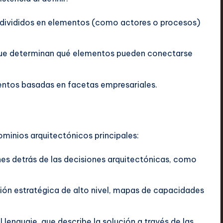
divididos en elementos (como actores o procesos)
que determinan qué elementos pueden conectarse
ntos basadas en facetas empresariales.
minios arquitectónicos principales:
es detrás de las decisiones arquitectónicas, como
ión estratégica de alto nivel, mapas de capacidades
 lenguaje, que describe la solución a través de las