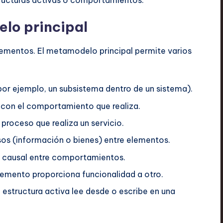
tructuras activas o comportamientos.
lo principal
lementos. El metamodelo principal permite varios
or ejemplo, un subsistema dentro de un sistema).
 con el comportamiento que realiza.
proceso que realiza un servicio.
sos (información o bienes) entre elementos.
 causal entre comportamientos.
emento proporciona funcionalidad a otro.
estructura activa lee desde o escribe en una