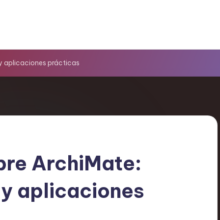
y aplicaciones prácticas
bre ArchiMate:
 y aplicaciones