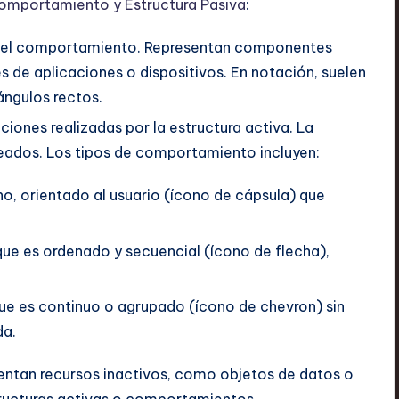
Comportamiento y Estructura Pasiva
:
 del comportamiento. Representan componentes
de aplicaciones o dispositivos. En notación, suelen
ángulos rectos.
ciones realizadas por la estructura activa. La
deados. Los tipos de comportamiento incluyen:
, orientado al usuario (ícono de cápsula) que
e es ordenado y secuencial (ícono de flecha),
e es continuo o agrupado (ícono de chevron) sin
da.
ntan recursos inactivos, como objetos de datos o