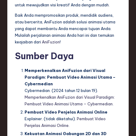
untuk mewujudkan visi kreatif Anda dengan mudah.
Baik Anda mempromosikan produk, mendidik audiens,
atau bercerita, AniFuzion adalah solusi animasi utama
yang dapat membantu Anda mencapai tujuan Anda.
Mulailah perjalanan animasi Anda hari ini dan temukan
keajaiban dari
AniFuzion
!
Sumber Daya
Memperkenalkan AniFuzion dari Visual
Paradigm: Pembuat Video Animasi Utama –
Cybermedian
Cybermedian. (2024 tahun 12 bulan 19).
Memperkenalkan AniFuzion dari Visual Paradigm:
Pembuat Video Animasi Utama – Cybermedian
.
Pembuat Video Penjelas Animasi Online
Explainer. (tidak diketahui).
Pembuat Video
Penjelas Animasi Online
.
Kekuatan Animasi Gabungan 2D dan 3D