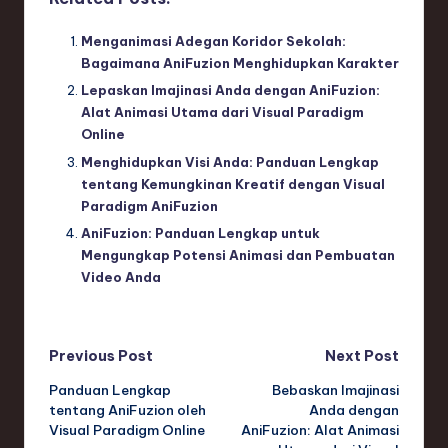
Menganimasi Adegan Koridor Sekolah:
Bagaimana AniFuzion Menghidupkan Karakter
Lepaskan Imajinasi Anda dengan AniFuzion:
Alat Animasi Utama dari Visual Paradigm
Online
Menghidupkan Visi Anda: Panduan Lengkap
tentang Kemungkinan Kreatif dengan Visual
Paradigm AniFuzion
AniFuzion: Panduan Lengkap untuk
Mengungkap Potensi Animasi dan Pembuatan
Video Anda
Post
Previous Post
Next Post
Panduan Lengkap
Bebaskan Imajinasi
navigation
tentang AniFuzion oleh
Anda dengan
Visual Paradigm Online
AniFuzion: Alat Animasi