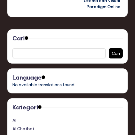
Utama dari Visual
Paradigm Online
Cari
Cari
Language
No available translations found
Kategori
AI
AI Chatbot