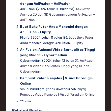
dengan AniFuzion – AniFuzion
AniFuzion. (2024 tahun 10 bulan 23).
Kekuatan
Animasi 2D dan 3D Gabungan dengan AniFuzion –
AniFuzion
.
Buat Buku Putar Anda Menonjol dengan
AniFuzion – Flipify
Flipify. (2024 tahun 11 bulan 19).
Buat Buku Putar
Anda Menonjol dengan AniFuzion – Flipify
.
AniFuzion: Animasi Video Berkualitas Tinggi
yang Mudah – Cybermedian
Cybermedian. (2024 tahun 12 bulan 3).
AniFuzion:
Animasi Video Berkualitas Tinggi yang Mudah –
Cybermedian
.
Pembuat Video Penjelas | Visual Paradigm
Online
Visual Paradigm. (tidak diketahui tahunnya).
Pembuat Video Penjelas | Visual Paradigm Online
.
**Buka
Related Posts: