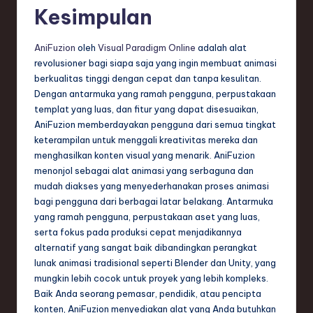
Kesimpulan
AniFuzion
oleh
Visual Paradigm Online
adalah alat
revolusioner bagi siapa saja yang ingin membuat animasi
berkualitas tinggi dengan cepat dan tanpa kesulitan.
Dengan antarmuka yang ramah pengguna, perpustakaan
templat yang luas, dan fitur yang dapat disesuaikan,
AniFuzion memberdayakan pengguna dari semua tingkat
keterampilan untuk menggali kreativitas mereka dan
menghasilkan konten visual yang menarik. AniFuzion
menonjol sebagai alat animasi yang serbaguna dan
mudah diakses yang menyederhanakan proses animasi
bagi pengguna dari berbagai latar belakang. Antarmuka
yang ramah pengguna, perpustakaan aset yang luas,
serta fokus pada produksi cepat menjadikannya
alternatif yang sangat baik dibandingkan perangkat
lunak animasi tradisional seperti Blender dan Unity, yang
mungkin lebih cocok untuk proyek yang lebih kompleks.
Baik Anda seorang pemasar, pendidik, atau pencipta
konten, AniFuzion menyediakan alat yang Anda butuhkan