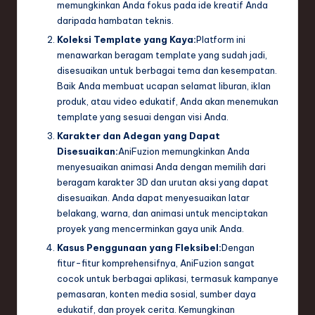
ti
memungkinkan Anda fokus pada ide kreatif Anda
daripada hambatan teknis.
o
Koleksi Template yang Kaya:
Platform ini
n
menawarkan beragam template yang sudah jadi,
disesuaikan untuk berbagai tema dan kesempatan.
Baik Anda membuat ucapan selamat liburan, iklan
produk, atau video edukatif, Anda akan menemukan
template yang sesuai dengan visi Anda.
Karakter dan Adegan yang Dapat
Disesuaikan:
AniFuzion memungkinkan Anda
menyesuaikan animasi Anda dengan memilih dari
beragam karakter 3D dan urutan aksi yang dapat
disesuaikan. Anda dapat menyesuaikan latar
belakang, warna, dan animasi untuk menciptakan
proyek yang mencerminkan gaya unik Anda.
Kasus Penggunaan yang Fleksibel:
Dengan
fitur-fitur komprehensifnya, AniFuzion sangat
cocok untuk berbagai aplikasi, termasuk kampanye
pemasaran, konten media sosial, sumber daya
edukatif, dan proyek cerita. Kemungkinan