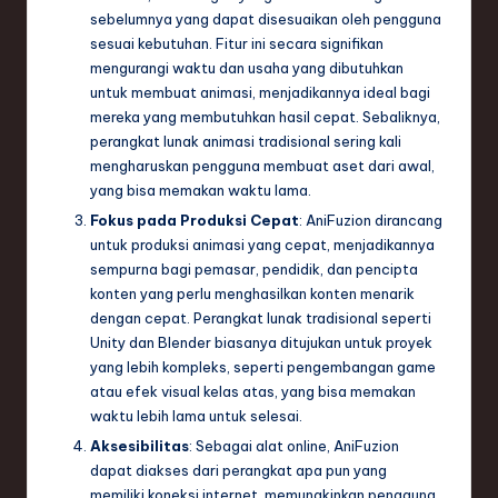
sebelumnya yang dapat disesuaikan oleh pengguna
sesuai kebutuhan. Fitur ini secara signifikan
mengurangi waktu dan usaha yang dibutuhkan
untuk membuat animasi, menjadikannya ideal bagi
mereka yang membutuhkan hasil cepat. Sebaliknya,
perangkat lunak animasi tradisional sering kali
mengharuskan pengguna membuat aset dari awal,
yang bisa memakan waktu lama.
Fokus pada Produksi Cepat
: AniFuzion dirancang
untuk produksi animasi yang cepat, menjadikannya
sempurna bagi pemasar, pendidik, dan pencipta
konten yang perlu menghasilkan konten menarik
dengan cepat. Perangkat lunak tradisional seperti
Unity dan Blender biasanya ditujukan untuk proyek
yang lebih kompleks, seperti pengembangan game
atau efek visual kelas atas, yang bisa memakan
waktu lebih lama untuk selesai.
Aksesibilitas
: Sebagai alat online, AniFuzion
dapat diakses dari perangkat apa pun yang
memiliki koneksi internet, memungkinkan pengguna