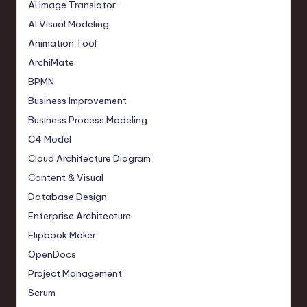
AI Image Translator
AI Visual Modeling
Animation Tool
ArchiMate
BPMN
Business Improvement
Business Process Modeling
C4 Model
Cloud Architecture Diagram
Content & Visual
Database Design
Enterprise Architecture
Flipbook Maker
OpenDocs
Project Management
Scrum