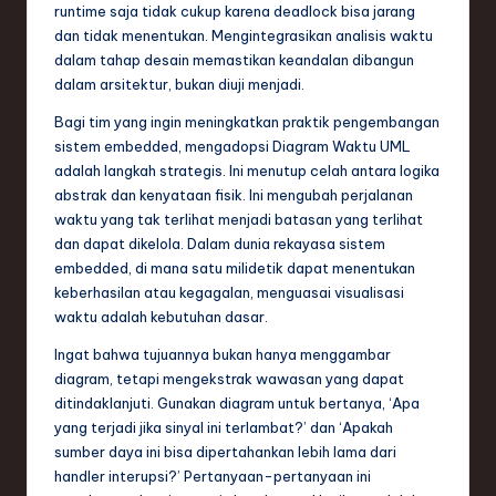
runtime saja tidak cukup karena deadlock bisa jarang
dan tidak menentukan. Mengintegrasikan analisis waktu
dalam tahap desain memastikan keandalan dibangun
dalam arsitektur, bukan diuji menjadi.
Bagi tim yang ingin meningkatkan praktik pengembangan
sistem embedded, mengadopsi Diagram Waktu UML
adalah langkah strategis. Ini menutup celah antara logika
abstrak dan kenyataan fisik. Ini mengubah perjalanan
waktu yang tak terlihat menjadi batasan yang terlihat
dan dapat dikelola. Dalam dunia rekayasa sistem
embedded, di mana satu milidetik dapat menentukan
keberhasilan atau kegagalan, menguasai visualisasi
waktu adalah kebutuhan dasar.
Ingat bahwa tujuannya bukan hanya menggambar
diagram, tetapi mengekstrak wawasan yang dapat
ditindaklanjuti. Gunakan diagram untuk bertanya, ‘Apa
yang terjadi jika sinyal ini terlambat?’ dan ‘Apakah
sumber daya ini bisa dipertahankan lebih lama dari
handler interupsi?’ Pertanyaan-pertanyaan ini