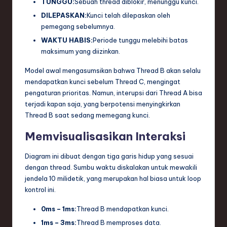
TUNGGU:
Sebuah thread diblokir, menunggu kunci.
DILEPASKAN:
Kunci telah dilepaskan oleh
pemegang sebelumnya.
WAKTU HABIS:
Periode tunggu melebihi batas
maksimum yang diizinkan.
Model awal mengasumsikan bahwa Thread B akan selalu
mendapatkan kunci sebelum Thread C, mengingat
pengaturan prioritas. Namun, interupsi dari Thread A bisa
terjadi kapan saja, yang berpotensi menyingkirkan
Thread B saat sedang memegang kunci.
Memvisualisasikan Interaksi
Diagram ini dibuat dengan tiga garis hidup yang sesuai
dengan thread. Sumbu waktu diskalakan untuk mewakili
jendela 10 milidetik, yang merupakan hal biasa untuk loop
kontrol ini.
0ms – 1ms:
Thread B mendapatkan kunci.
1ms – 3ms:
Thread B memproses data.