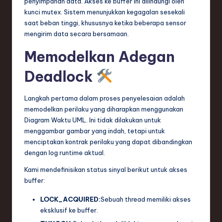
penyimpanan data. Akses ke buffer ini dilindungi oleh
kunci mutex. Sistem menunjukkan kegagalan sesekali
saat beban tinggi, khususnya ketika beberapa sensor
mengirim data secara bersamaan.
Memodelkan Adegan
Deadlock
Langkah pertama dalam proses penyelesaian adalah
memodelkan perilaku yang diharapkan menggunakan
Diagram Waktu UML. Ini tidak dilakukan untuk
menggambar gambar yang indah, tetapi untuk
menciptakan kontrak perilaku yang dapat dibandingkan
dengan log runtime aktual.
Kami mendefinisikan status sinyal berikut untuk akses
buffer:
LOCK_ACQUIRED:
Sebuah thread memiliki akses
eksklusif ke buffer.