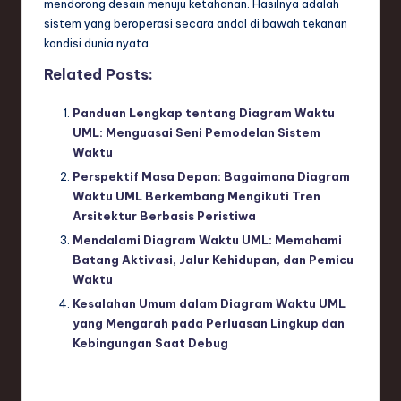
mendorong desain menuju ketahanan. Hasilnya adalah
sistem yang beroperasi secara andal di bawah tekanan
kondisi dunia nyata.
Related Posts:
Panduan Lengkap tentang Diagram Waktu
UML: Menguasai Seni Pemodelan Sistem
Waktu
Perspektif Masa Depan: Bagaimana Diagram
Waktu UML Berkembang Mengikuti Tren
Arsitektur Berbasis Peristiwa
Mendalami Diagram Waktu UML: Memahami
Batang Aktivasi, Jalur Kehidupan, dan Pemicu
Waktu
Kesalahan Umum dalam Diagram Waktu UML
yang Mengarah pada Perluasan Lingkup dan
Kebingungan Saat Debug