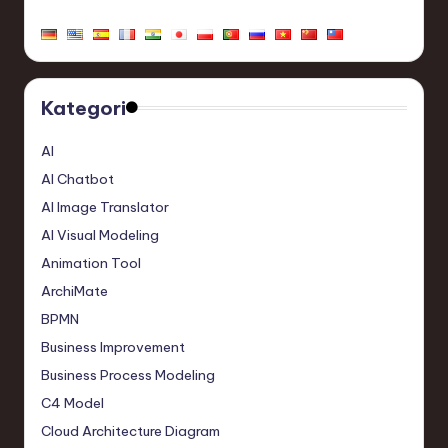
Kategori
AI
AI Chatbot
AI Image Translator
AI Visual Modeling
Animation Tool
ArchiMate
BPMN
Business Improvement
Business Process Modeling
C4 Model
Cloud Architecture Diagram