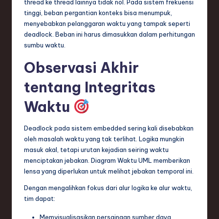
thread ke thread lainnya tidak nol. Pada sistem frekuensi
tinggi, beban pergantian konteks bisa menumpuk,
menyebabkan pelanggaran waktu yang tampak seperti
deadlock. Beban ini harus dimasukkan dalam perhitungan
sumbu waktu.
Observasi Akhir
tentang Integritas
Waktu
Deadlock pada sistem embedded sering kali disebabkan
oleh masalah waktu yang tak terlihat. Logika mungkin
masuk akal, tetapi urutan kejadian seiring waktu
menciptakan jebakan. Diagram Waktu UML memberikan
lensa yang diperlukan untuk melihat jebakan temporal ini.
Dengan mengalihkan fokus dari alur logika ke alur waktu,
tim dapat:
Memvisualisasikan persaingan sumber daya