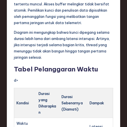
tertentu muncul. Akses buffer melingkar tidak bersifat
atomik. Pemilikan kunci dan penulisan data dipisahkan
oleh pemanggilan fungsi yang melibatkan tangan
pertama jaringan untuk data telemetri.
Diagram ini mengungkap bahwa kunci dipegang selama
durasi lebih lama dari ambang latensi interupsi. Artinya,
jika interupsi terjadi selama bagian kritis, thread yang
menunggu tidak akan bangun hingga tangan pertama
jaringan selesai.
Tabel Pelanggaran Waktu
d>
Durasi
Durasi
yang
Kondisi
Sebenarnya
Dampak
Diharapka
(Diamati)
n
Waktu
Latensi