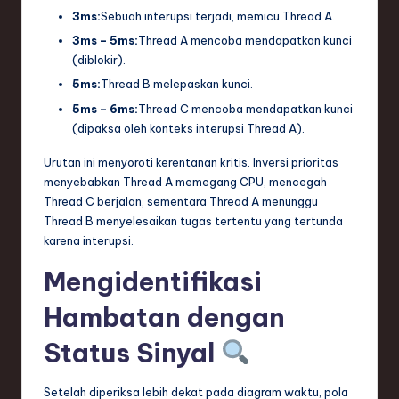
3ms:
Sebuah interupsi terjadi, memicu Thread A.
3ms – 5ms:
Thread A mencoba mendapatkan kunci
(diblokir).
5ms:
Thread B melepaskan kunci.
5ms – 6ms:
Thread C mencoba mendapatkan kunci
(dipaksa oleh konteks interupsi Thread A).
Urutan ini menyoroti kerentanan kritis. Inversi prioritas
menyebabkan Thread A memegang CPU, mencegah
Thread C berjalan, sementara Thread A menunggu
Thread B menyelesaikan tugas tertentu yang tertunda
karena interupsi.
Mengidentifikasi
Hambatan dengan
Status Sinyal
Setelah diperiksa lebih dekat pada diagram waktu, pola