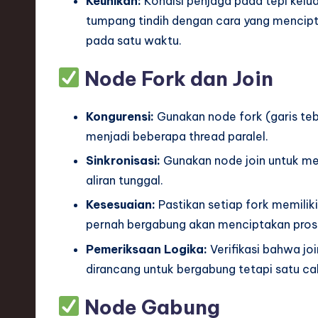
Keunikan:
Kondisi penjaga pada tepi kelu
tumpang tindih dengan cara yang mencipta
pada satu waktu.
Node Fork dan Join
Kongurensi:
Gunakan node fork (garis teba
menjadi beberapa thread paralel.
Sinkronisasi:
Gunakan node join untuk men
aliran tunggal.
Kesesuaian:
Pastikan setiap fork memiliki
pernah bergabung akan menciptakan pros
Pemeriksaan Logika:
Verifikasi bahwa jo
dirancang untuk bergabung tetapi satu ca
Node Gabung