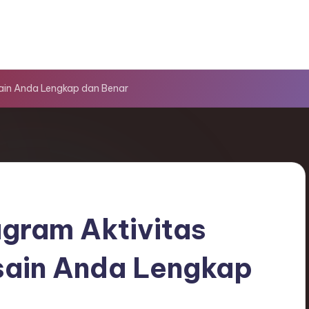
sain Anda Lengkap dan Benar
agram Aktivitas
sain Anda Lengkap