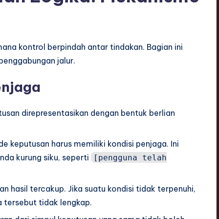
mana kontrol berpindah antar tindakan. Bagian ini
 penggabungan jalur.
enjaga
usan direpresentasikan dengan bentuk berlian
ode keputusan harus memiliki kondisi penjaga. Ini
anda kurung siku, seperti
[pengguna telah
hasil tercakup. Jika suatu kondisi tidak terpenuhi,
a tersebut tidak lengkap.