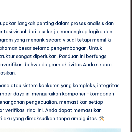
pakan langkah penting dalam proses analisis dan
tasi visual dari alur kerja, menangkap logika dan
agram yang menarik secara visual tetapi memiliki
pahaman besar selama pengembangan. Untuk
ruktur sangat diperlukan. Panduan ini berfungsi
mverifikasi bahwa diagram aktivitas Anda secara
tasikan.
na atau sistem konkuren yang kompleks, integritas
 Sumber daya ini menguraikan komponen-komponen
a penanganan pengecualian, memastikan setiap
r verifikasi rinci ini, Anda dapat memastikan
ilaku yang dimaksudkan tanpa ambiguitas.