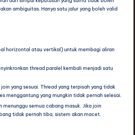
aran dari simpul keputusan yang sama tidak boleh
kan ambiguitas. Hanya satu jalur yang boleh valid
l horizontal atau vertikal) untuk membagi aliran
yinkronkan thread paralel kembali menjadi satu
 join yang sesuai. Thread yang terpisah yang tidak
es menggantung yang mungkin tidak pernah selesai.
in menunggu semua cabang masuk. Jika join
bang tidak pernah tiba, sistem akan macet.