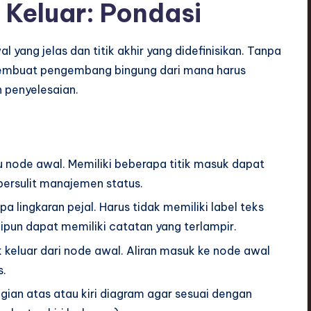
n Keluar: Pondasi
al yang jelas dan titik akhir yang didefinisikan. Tanpa
 membuat pengembang bingung dari mana harus
 penyelesaian.
u node awal. Memiliki beberapa titik masuk dapat
ersulit manajemen status.
a lingkaran pejal. Harus tidak memiliki label teks
skipun dapat memiliki catatan yang terlampir.
k keluar dari node awal. Aliran masuk ke node awal
s.
ian atas atau kiri diagram agar sesuai dengan