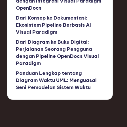
dengan Integrasi Visual Paradigm
OpenDocs
Dari Konsep ke Dokumentasi:
Ekosistem Pipeline Berbasis AI
Visual Paradigm
Dari Diagram ke Buku Digital:
Perjalanan Seorang Pengguna
dengan Pipeline OpenDocs Visual
Paradigm
Panduan Lengkap tentang
Diagram Waktu UML: Menguasai
Seni Pemodelan Sistem Waktu