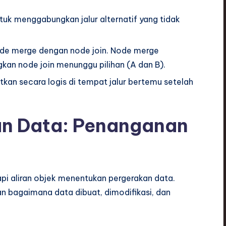
k menggabungkan jalur alternatif yang tidak
de merge dengan node join. Node merge
kan node join menunggu pilihan (A dan B).
an secara logis di tempat jalur bertemu setelah
dan Data: Penanganan
api aliran objek menentukan pergerakan data.
 bagaimana data dibuat, dimodifikasi, dan