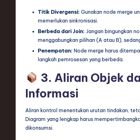
Titik Divergensi:
Gunakan node merge untu
memerlukan sinkronisasi.
Berbeda dari Join:
Jangan bingungkan no
menggabungkan pilihan (A atau B), sedang
Penempatan:
Node merge harus ditempatk
langkah pemrosesan yang berbeda.
3. Aliran Objek 
Informasi
Aliran kontrol menentukan urutan tindakan, tet
Diagram yang lengkap harus mempertimbangkan
dikonsumsi.