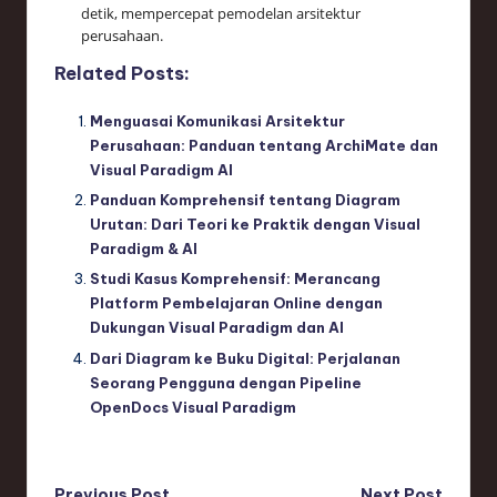
detik, mempercepat pemodelan arsitektur
perusahaan.
Related Posts:
Menguasai Komunikasi Arsitektur
Perusahaan: Panduan tentang ArchiMate dan
Visual Paradigm AI
Panduan Komprehensif tentang Diagram
Urutan: Dari Teori ke Praktik dengan Visual
Paradigm & AI
Studi Kasus Komprehensif: Merancang
Platform Pembelajaran Online dengan
Dukungan Visual Paradigm dan AI
Dari Diagram ke Buku Digital: Perjalanan
Seorang Pengguna dengan Pipeline
OpenDocs Visual Paradigm
Previous Post
Next Post