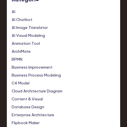
AI
AI Chatbot
AI Image Translator
AI Visual Modeling
Animation Tool
ArchiMate
BPMN
Business Improvement
Business Process Modeling
C4 Model
Cloud Architecture Diagram
Content & Visual
Database Design
Enterprise Architecture
Flipbook Maker