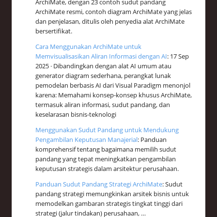
ArchiMate, dengan 23 contoh sudut pandang
ArchiMate resmi, contoh diagram ArchiMate yang jelas
dan penjelasan, ditulis oleh penyedia alat ArchiMate
bersertifikat.
Cara Menggunakan ArchiMate untuk
Memvisualisasikan Aliran Informasi dengan AI
: 17 Sep
2025 · Dibandingkan dengan alat AI umum atau
generator diagram sederhana, perangkat lunak
pemodelan berbasis AI dari Visual Paradigm menonjol
karena: Memahami konsep-konsep khusus ArchiMate,
termasuk aliran informasi, sudut pandang, dan
keselarasan bisnis-teknologi
Menggunakan Sudut Pandang untuk Mendukung
Pengambilan Keputusan Manajerial
: Panduan
komprehensif tentang bagaimana memilih sudut
pandang yang tepat meningkatkan pengambilan
keputusan strategis dalam arsitektur perusahaan.
Panduan Sudut Pandang Strategi ArchiMate
: Sudut
pandang strategi memungkinkan arsitek bisnis untuk
memodelkan gambaran strategis tingkat tinggi dari
strategi (jalur tindakan) perusahaan, …