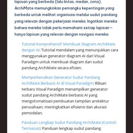
lapisan yang berbeda (lalu lintas, medan, zona),
ArchiMate memungkinkan pemangku kepentingan yang
berbeda untuk melihat organisasi melalui sudut pandang
yang relevan dengan pekerjaan mereka. Ingatkan mereka
bahwa mereka tidak perlu memahami setiap lapisan—
hanya lapisan yang relevan dengan navigasi mereka.
Tutorial Komprehensif: Membuat Diagram ArchiMate
dengan AI
: Tutorial mendalam yang menunjukkan cara
menggunakan generator diagram AI dari Visual
Paradigm untuk membuat diagram dan sudut
pandang ArchiMate secara efisien.
Memperkenalkan Generator Sudut Pandang
ArchiMate Berbasis AI di Visual Paradigm
: Rilisan
terbaru Visual Paradigm menampilkan generator
sudut pandang ArchiMate berbasis AI yang
mengotomatisasi pembuatan tampilan arsitektur
perusahaan, meningkatkan efisiensi dan akurasi
pemodelan.
Panduan Lengkap Sudut Pandang ArchiMate (Contoh
Termasuk)
: Panduan lengkap sudut pandang