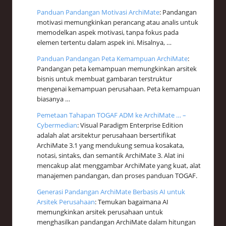
Panduan Pandangan Motivasi ArchiMate
: Pandangan
motivasi memungkinkan perancang atau analis untuk
memodelkan aspek motivasi, tanpa fokus pada
elemen tertentu dalam aspek ini. Misalnya, …
Panduan Pandangan Peta Kemampuan ArchiMate
:
Pandangan peta kemampuan memungkinkan arsitek
bisnis untuk membuat gambaran terstruktur
mengenai kemampuan perusahaan. Peta kemampuan
biasanya …
Pemetaan Tahapan TOGAF ADM ke ArchiMate … –
Cybermedian
: Visual Paradigm Enterprise Edition
adalah alat arsitektur perusahaan bersertifikat
ArchiMate 3.1 yang mendukung semua kosakata,
notasi, sintaks, dan semantik ArchiMate 3. Alat ini
mencakup alat menggambar ArchiMate yang kuat, alat
manajemen pandangan, dan proses panduan TOGAF.
Generasi Pandangan ArchiMate Berbasis AI untuk
Arsitek Perusahaan
: Temukan bagaimana AI
memungkinkan arsitek perusahaan untuk
menghasilkan pandangan ArchiMate dalam hitungan