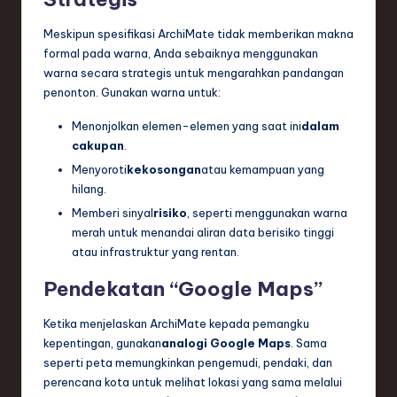
Meskipun spesifikasi ArchiMate tidak memberikan makna
formal pada warna, Anda sebaiknya menggunakan
warna secara strategis untuk mengarahkan pandangan
penonton. Gunakan warna untuk:
Menonjolkan elemen-elemen yang saat ini
dalam
cakupan
.
Menyoroti
kekosongan
atau kemampuan yang
hilang.
Memberi sinyal
risiko
, seperti menggunakan warna
merah untuk menandai aliran data berisiko tinggi
atau infrastruktur yang rentan.
Pendekatan “Google Maps”
Ketika menjelaskan ArchiMate kepada pemangku
kepentingan, gunakan
analogi Google Maps
. Sama
seperti peta memungkinkan pengemudi, pendaki, dan
perencana kota untuk melihat lokasi yang sama melalui