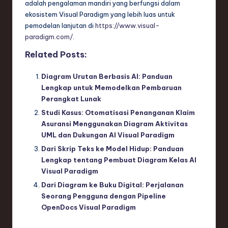
adalah pengalaman mandiri yang berfungsi dalam
ekosistem Visual Paradigm yang lebih luas untuk
pemodelan lanjutan di
https://www.visual-
paradigm.com/
.
Related Posts:
Diagram Urutan Berbasis AI: Panduan
Lengkap untuk Memodelkan Pembaruan
Perangkat Lunak
Studi Kasus: Otomatisasi Penanganan Klaim
Asuransi Menggunakan Diagram Aktivitas
UML dan Dukungan AI Visual Paradigm
Dari Skrip Teks ke Model Hidup: Panduan
Lengkap tentang Pembuat Diagram Kelas AI
Visual Paradigm
Dari Diagram ke Buku Digital: Perjalanan
Seorang Pengguna dengan Pipeline
OpenDocs Visual Paradigm