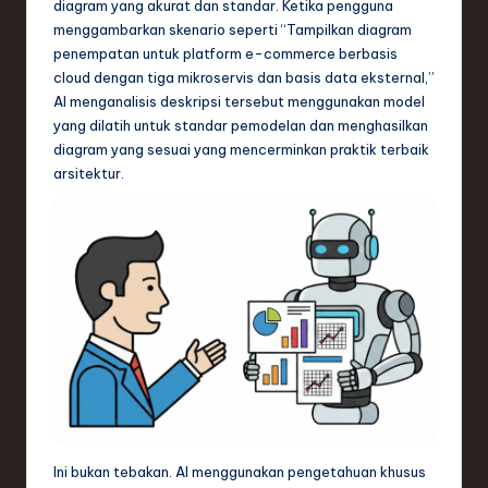
ti
diagram yang akurat dan standar. Ketika pengguna
menggambarkan skenario seperti “Tampilkan diagram
o
penempatan untuk platform e-commerce berbasis
n
cloud dengan tiga mikroservis dan basis data eksternal,”
AI menganalisis deskripsi tersebut menggunakan model
yang dilatih untuk standar pemodelan dan menghasilkan
diagram yang sesuai yang mencerminkan praktik terbaik
arsitektur.
Ini bukan tebakan. AI menggunakan pengetahuan khusus