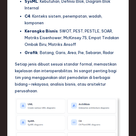
SysML
: Kebutuhan, Definisi Blok, Diagram Blok
Internal
C4
: Konteks sistem, penempatan, wadah,
komponen
Kerangka Bisnis
: SWOT, PEST, PESTLE, SOAR,
Matriks Eisenhower, McKinsey 7S, Empat Tindakan
Ombak Biru, Matriks Ansoff
Grafik
: Batang, Garis, Area, Pie, Sebaran, Radar
Setiap jenis dibuat sesuai standar formal, memastikan
kejelasan dan interoperabilitas. Ini sangat penting bagi
tim yang menggunakan alat pemodelan di berbagai
bidang—rekayasa, analisis bisnis, atau arsitektur
perusahaan.