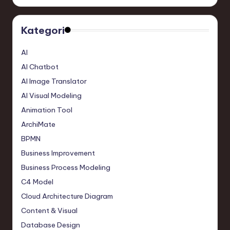
Kategori
AI
AI Chatbot
AI Image Translator
AI Visual Modeling
Animation Tool
ArchiMate
BPMN
Business Improvement
Business Process Modeling
C4 Model
Cloud Architecture Diagram
Content & Visual
Database Design