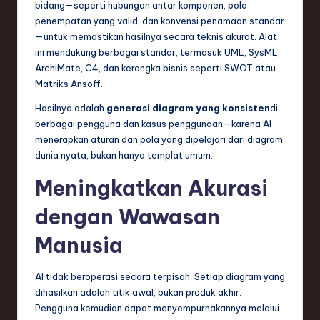
bidang—seperti hubungan antar komponen, pola
penempatan yang valid, dan konvensi penamaan standar
—untuk memastikan hasilnya secara teknis akurat. Alat
ini mendukung berbagai standar, termasuk UML, SysML,
ArchiMate, C4, dan kerangka bisnis seperti SWOT atau
Matriks Ansoff.
Hasilnya adalah
generasi diagram yang konsisten
di
berbagai pengguna dan kasus penggunaan—karena AI
menerapkan aturan dan pola yang dipelajari dari diagram
dunia nyata, bukan hanya templat umum.
Meningkatkan Akurasi
dengan Wawasan
Manusia
AI tidak beroperasi secara terpisah. Setiap diagram yang
dihasilkan adalah titik awal, bukan produk akhir.
Pengguna kemudian dapat menyempurnakannya melalui