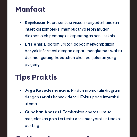
ti
Manfaat
o
n
Kejelasan
: Representasi visual menyederhanakan
interaksi kompleks, membuatnya lebih mudah
diakses oleh pemangku kepentingan non-teknis.
Efisiensi
: Diagram urutan dapat menyampaikan
banyak informasi dengan cepat, menghemat waktu
dan mengurangi kebutuhan akan penjelasan yang
panjang.
Tips Praktis
Jaga Kesederhanaan
: Hindari memenuhi diagram
dengan terlalu banyak detail. Fokus pada interaksi
utama.
Gunakan Anotasi
: Tambahkan anotasi untuk
menjelaskan poin tertentu atau menyoroti interaksi
penting.