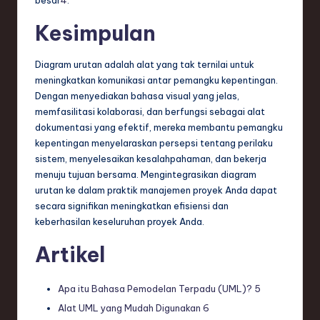
besar
4
.
Kesimpulan
Diagram urutan adalah alat yang tak ternilai untuk
meningkatkan komunikasi antar pemangku kepentingan.
Dengan menyediakan bahasa visual yang jelas,
memfasilitasi kolaborasi, dan berfungsi sebagai alat
dokumentasi yang efektif, mereka membantu pemangku
kepentingan menyelaraskan persepsi tentang perilaku
sistem, menyelesaikan kesalahpahaman, dan bekerja
menuju tujuan bersama. Mengintegrasikan diagram
urutan ke dalam praktik manajemen proyek Anda dapat
secara signifikan meningkatkan efisiensi dan
keberhasilan keseluruhan proyek Anda.
Artikel
Apa itu Bahasa Pemodelan Terpadu (UML)?
5
Alat UML yang Mudah Digunakan
6