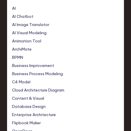
AI
AI Chatbot
AI Image Translator
AI Visual Modeling
Animation Tool
ArchiMate
BPMN
Business Improvement
Business Process Modeling
C4 Model
Cloud Architecture Diagram
Content & Visual
Database Design
Enterprise Architecture
Flipbook Maker