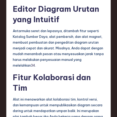
Editor Diagram Urutan
yang Intuitif
Antarmuka seret dan lepasnya, ditambah fitur seperti
Katalog Sumber Daya, alat pembersih, dan alat magnet,
membuat pembuatan dan pengeditan diagram urutan
menjadi cepat dan akurat. Misalnya, Anda dapat dengan
mudah menambah pesan atau menyesuaikan jarak tanpa
harus melakukan penyesuaian manual yang
melelahkan
3
4
.
Fitur Kolaborasi dan
Tim
Alat ini menawarkan alat kolaborasi tim, kontrol versi,
dan kemampuan untuk mempublikasikan diagram secara
daring untuk mendapatkan umpan balik. Ini merupakan
nilai tambah besar jika Anda bekerja sama dengan orang