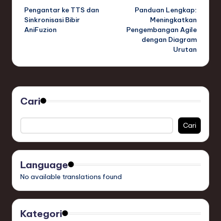
Pengantar ke TTS dan
Panduan Lengkap:
navigation
Sinkronisasi Bibir
Meningkatkan
AniFuzion
Pengembangan Agile
dengan Diagram
Urutan
Cari
Cari
Language
No available translations found
Kategori