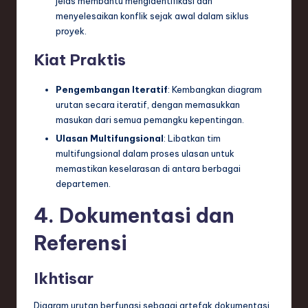
jelas membantu mengidentifikasi dan
menyelesaikan konflik sejak awal dalam siklus
proyek.
Kiat Praktis
Pengembangan Iteratif
: Kembangkan diagram
urutan secara iteratif, dengan memasukkan
masukan dari semua pemangku kepentingan.
Ulasan Multifungsional
: Libatkan tim
multifungsional dalam proses ulasan untuk
memastikan keselarasan di antara berbagai
departemen.
4. Dokumentasi dan
Referensi
Ikhtisar
Diagram urutan berfungsi sebagai artefak dokumentasi