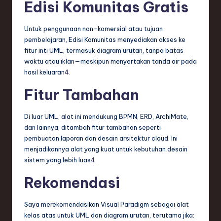
Edisi Komunitas Gratis
Untuk penggunaan non-komersial atau tujuan
pembelajaran, Edisi Komunitas menyediakan akses ke
fitur inti UML, termasuk diagram urutan, tanpa batas
waktu atau iklan—meskipun menyertakan tanda air pada
hasil keluaran
4
.
Fitur Tambahan
Di luar UML, alat ini mendukung BPMN, ERD, ArchiMate,
dan lainnya, ditambah fitur tambahan seperti
pembuatan laporan dan desain arsitektur cloud. Ini
menjadikannya alat yang kuat untuk kebutuhan desain
sistem yang lebih luas
4
.
Rekomendasi
Saya merekomendasikan Visual Paradigm sebagai alat
kelas atas untuk UML dan diagram urutan, terutama jika: