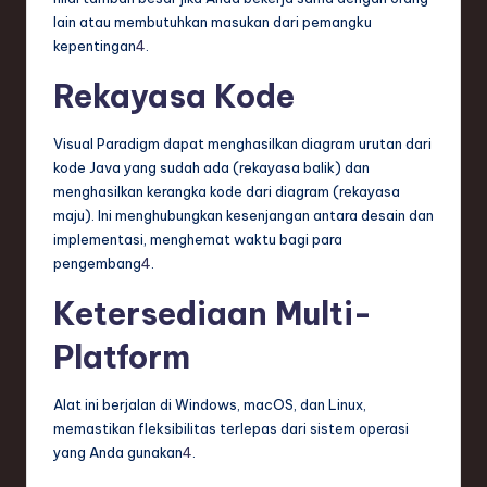
lain atau membutuhkan masukan dari pemangku
kepentingan
4
.
Rekayasa Kode
Visual Paradigm dapat menghasilkan diagram urutan dari
kode Java yang sudah ada (rekayasa balik) dan
menghasilkan kerangka kode dari diagram (rekayasa
maju). Ini menghubungkan kesenjangan antara desain dan
implementasi, menghemat waktu bagi para
pengembang
4
.
Ketersediaan Multi-
Platform
Alat ini berjalan di Windows, macOS, dan Linux,
memastikan fleksibilitas terlepas dari sistem operasi
yang Anda gunakan
4
.