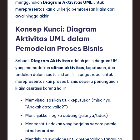
menggunakan
Diagram Aktivitas UML
untuk
merepresentasikan alur kerja pemrosesan klaim dari
awal hingga akhir.
Konsep Kunci: Diagram
Aktivitas UML dalam
Pemodelan Proses Bisnis
Sebuah
Diagram Aktivitas
adalah jenis diagram UML
yang memodelkan
aliran aktivitas
, keputusan, dan
tindakan dalam suatu sistem. Ini sangat ideal untuk
merepresentasikan proses bisnis seperti penanganan
klaim asuransi karena hal ini:
Memvisualisasikan titik keputusan (misalnya,
“Apakah data valid?”)
Menunjukkan logika cabang (jalur ya/tidak)
Mencatat tindakan yang berjalan secara paralel
atau berurutan
Mendukung swimlane untuk menetapkan tanggung