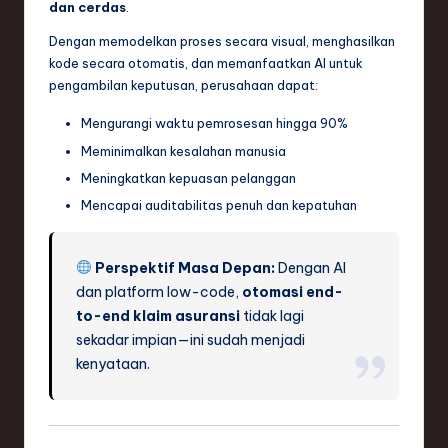
dan cerdas
.
Dengan memodelkan proses secara visual, menghasilkan
kode secara otomatis, dan memanfaatkan AI untuk
pengambilan keputusan, perusahaan dapat:
Mengurangi waktu pemrosesan hingga 90%
Meminimalkan kesalahan manusia
Meningkatkan kepuasan pelanggan
Mencapai auditabilitas penuh dan kepatuhan
Perspektif Masa Depan:
Dengan AI
dan platform low-code,
otomasi end-
to-end klaim asuransi
tidak lagi
sekadar impian—ini sudah menjadi
kenyataan.