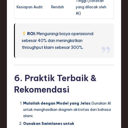
Tinggi (catatan
Kesiapan Audit
Rendah
yang dilacak oleh
AI)
ROI:
Mengurangi biaya operasional
sebesar 40% dan meningkatkan
throughput klaim sebesar 300%.
6. Praktik Terbaik &
Rekomendasi
Mulailah dengan Model yang Jelas:
Gunakan AI
untuk menghasilkan diagram aktivitas dari bahasa
alami.
Gunakan Swimlanes untuk