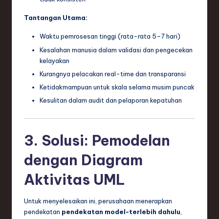
ti
Tantangan Utama:
o
n
Waktu pemrosesan tinggi (rata-rata 5–7 hari)
Kesalahan manusia dalam validasi dan pengecekan
kelayakan
Kurangnya pelacakan real-time dan transparansi
Ketidakmampuan untuk skala selama musim puncak
Kesulitan dalam audit dan pelaporan kepatuhan
3. Solusi: Pemodelan
dengan Diagram
Aktivitas UML
Untuk menyelesaikan ini, perusahaan menerapkan
pendekatan
pendekatan model-terlebih dahulu
,