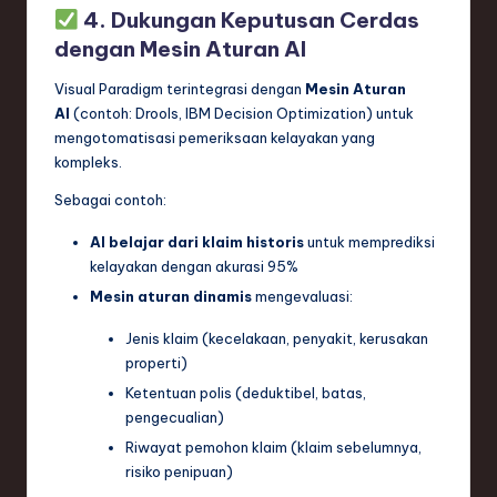
4. Dukungan Keputusan Cerdas
dengan Mesin Aturan AI
Visual Paradigm terintegrasi dengan
Mesin Aturan
AI
(contoh: Drools, IBM Decision Optimization) untuk
mengotomatisasi pemeriksaan kelayakan yang
kompleks.
Sebagai contoh:
AI belajar dari klaim historis
untuk memprediksi
kelayakan dengan akurasi 95%
Mesin aturan dinamis
mengevaluasi:
Jenis klaim (kecelakaan, penyakit, kerusakan
properti)
Ketentuan polis (deduktibel, batas,
pengecualian)
Riwayat pemohon klaim (klaim sebelumnya,
risiko penipuan)