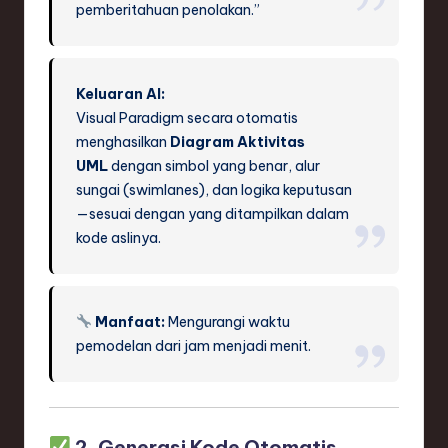
pemberitahuan penolakan.”
Keluaran AI:
Visual Paradigm secara otomatis
menghasilkan
Diagram Aktivitas
UML
dengan simbol yang benar, alur
sungai (swimlanes), dan logika keputusan
—sesuai dengan yang ditampilkan dalam
kode aslinya.
Manfaat:
Mengurangi waktu
pemodelan dari jam menjadi menit.
2. Generasi Kode Otomatis