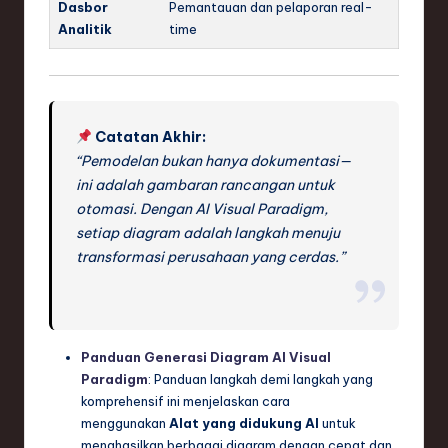
Dasbor
Pemantauan dan pelaporan real-
Analitik
time
Catatan Akhir:
“Pemodelan bukan hanya dokumentasi—
ini adalah gambaran rancangan untuk
otomasi. Dengan AI Visual Paradigm,
setiap diagram adalah langkah menuju
transformasi perusahaan yang cerdas.”
Panduan Generasi Diagram AI Visual
Paradigm
: Panduan langkah demi langkah yang
komprehensif ini menjelaskan cara
menggunakan
Alat yang didukung AI
untuk
menghasilkan berbagai diagram dengan cepat dan