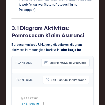
jawab (misalnya, Sistem, Petugas Klaim,
Pelanggan)
3.1 Diagram Aktivitas:
Pemrosesan Klaim Asuransi
Berdasarkan kode UML yang disediakan, diagram
aktivitas ini menangkap berikut ini
alur kerja inti
:
PLANTUML
Edit PlantUML di VPasCode
PLANTUML
Edit Plantuml in VPasCode
@startuml
skinparam
{