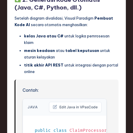
(Java, C#, Python, dll.)
Setelah diagram divalidasi, Visual Paradigm
Pembuat
Kode AI
secara otomatis menghasilkan:
kelas Java atau C#
untuk logika pemrosesan
klaim
mesin keadaan
atau
tabel keputusan
untuk
aturan kelayakan
titik akhir API REST
untuk integrasi dengan portal
online
Contoh:
JAVA
Edit Java in VPasCode
public
class
ClaimProcessor
{