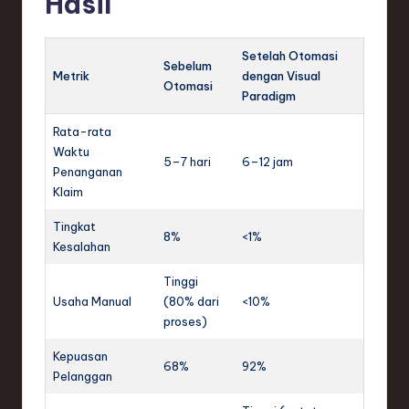
Hasil
Setelah Otomasi
Sebelum
Metrik
dengan Visual
Otomasi
Paradigm
Rata-rata
Waktu
5–7 hari
6–12 jam
Penanganan
Klaim
Tingkat
8%
<1%
Kesalahan
Tinggi
Usaha Manual
(80% dari
<10%
proses)
Kepuasan
68%
92%
Pelanggan