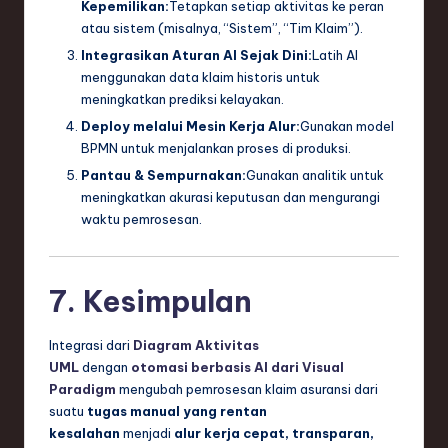
Kepemilikan:
Tetapkan setiap aktivitas ke peran
atau sistem (misalnya, “Sistem”, “Tim Klaim”).
Integrasikan Aturan AI Sejak Dini:
Latih AI
menggunakan data klaim historis untuk
meningkatkan prediksi kelayakan.
Deploy melalui Mesin Kerja Alur:
Gunakan model
BPMN untuk menjalankan proses di produksi.
Pantau & Sempurnakan:
Gunakan analitik untuk
meningkatkan akurasi keputusan dan mengurangi
waktu pemrosesan.
7. Kesimpulan
Integrasi dari
Diagram Aktivitas
UML
dengan
otomasi berbasis AI dari Visual
Paradigm
mengubah pemrosesan klaim asuransi dari
suatu
tugas manual yang rentan
kesalahan
menjadi
alur kerja cepat, transparan,