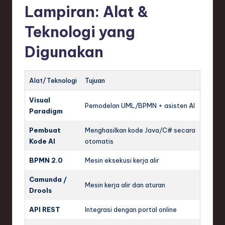
Lampiran: Alat &
Teknologi yang
Digunakan
Alat/Teknologi
Tujuan
Visual
Pemodelan UML/BPMN + asisten AI
Paradigm
Pembuat
Menghasilkan kode Java/C# secara
Kode AI
otomatis
BPMN 2.0
Mesin eksekusi kerja alir
Camunda /
Mesin kerja alir dan aturan
Drools
API REST
Integrasi dengan portal online