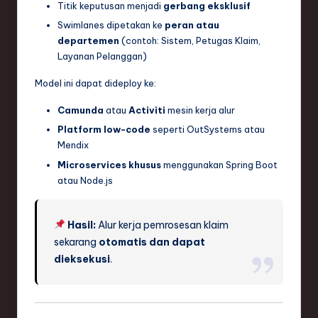
Titik keputusan menjadi
gerbang eksklusif
Swimlanes dipetakan ke
peran atau
departemen
(contoh: Sistem, Petugas Klaim,
Layanan Pelanggan)
Model ini dapat dideploy ke:
Camunda
atau
Activiti
mesin kerja alur
Platform low-code
seperti OutSystems atau
Mendix
Microservices khusus
menggunakan Spring Boot
atau Node.js
Hasil:
Alur kerja pemrosesan klaim
sekarang
otomatis dan dapat
dieksekusi
.