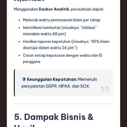
Menggunakan
Dasbor Analitik
, perusahaan dapat:
Melacak waktu pemrosesan klaim per tahap
Identifikasi hambatan (misalnya, “Validasi”
memakan waktu 48 jam)
Hasilkan laporan kepatuhan (misalnya, “85% klaim
disetujui dalam waktu 24 jam”)
Catat setiap keputusan dengan waktu dan ID
pengguna
Keunggulan Kepatuhan:
Memenuhi
persyaratan GDPR, HIPAA, dan SOX.
5. Dampak Bisnis &