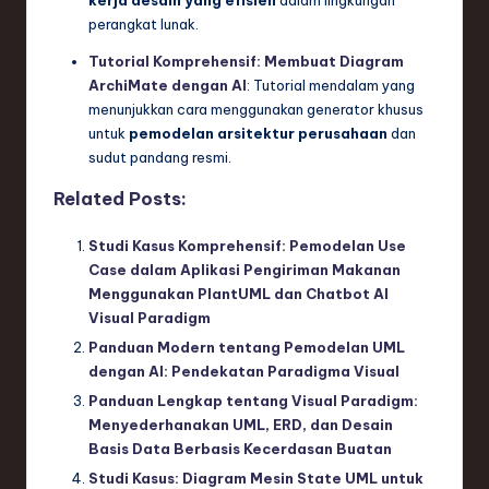
perangkat lunak.
Tutorial Komprehensif: Membuat Diagram
ArchiMate dengan AI
: Tutorial mendalam yang
menunjukkan cara menggunakan generator khusus
untuk
pemodelan arsitektur perusahaan
dan
sudut pandang resmi.
Related Posts:
Studi Kasus Komprehensif: Pemodelan Use
Case dalam Aplikasi Pengiriman Makanan
Menggunakan PlantUML dan Chatbot AI
Visual Paradigm
Panduan Modern tentang Pemodelan UML
dengan AI: Pendekatan Paradigma Visual
Panduan Lengkap tentang Visual Paradigm:
Menyederhanakan UML, ERD, dan Desain
Basis Data Berbasis Kecerdasan Buatan
Studi Kasus: Diagram Mesin State UML untuk