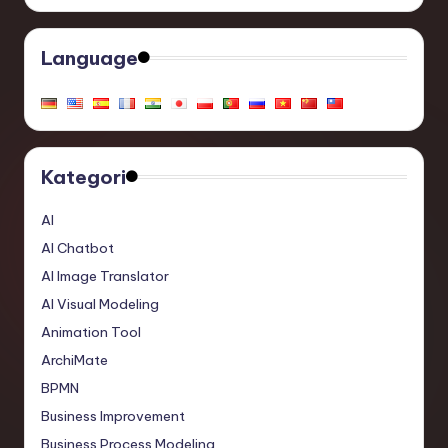
Language
Kategori
AI
AI Chatbot
AI Image Translator
AI Visual Modeling
Animation Tool
ArchiMate
BPMN
Business Improvement
Business Process Modeling