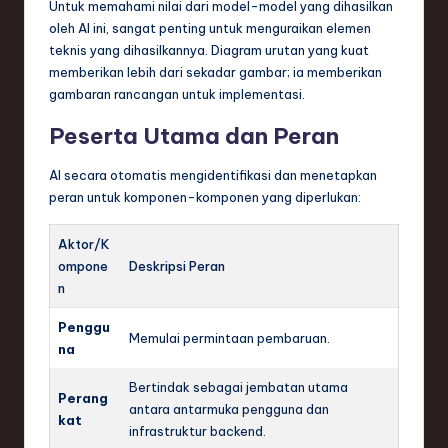
Untuk memahami nilai dari model-model yang dihasilkan
oleh AI ini, sangat penting untuk menguraikan elemen
teknis yang dihasilkannya. Diagram urutan yang kuat
memberikan lebih dari sekadar gambar; ia memberikan
gambaran rancangan untuk implementasi.
Peserta Utama dan Peran
AI secara otomatis mengidentifikasi dan menetapkan
peran untuk komponen-komponen yang diperlukan:
Aktor/K
ompone
Deskripsi Peran
n
Penggu
Memulai permintaan pembaruan.
na
Bertindak sebagai jembatan utama
Perang
antara antarmuka pengguna dan
kat
infrastruktur backend.