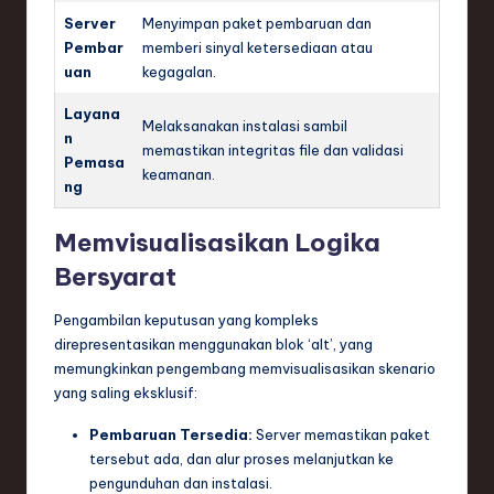
Server
Menyimpan paket pembaruan dan
Pembar
memberi sinyal ketersediaan atau
uan
kegagalan.
Layana
Melaksanakan instalasi sambil
n
memastikan integritas file dan validasi
Pemasa
keamanan.
ng
Memvisualisasikan Logika
Bersyarat
Pengambilan keputusan yang kompleks
direpresentasikan menggunakan blok ‘alt’, yang
memungkinkan pengembang memvisualisasikan skenario
yang saling eksklusif:
Pembaruan Tersedia:
Server memastikan paket
tersebut ada, dan alur proses melanjutkan ke
pengunduhan dan instalasi.