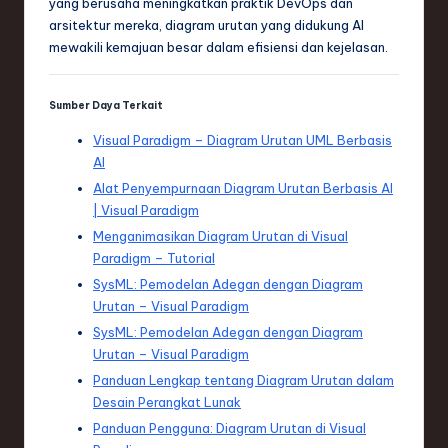
yang berusaha meningkatkan praktik DevOps dan
arsitektur mereka, diagram urutan yang didukung AI
mewakili kemajuan besar dalam efisiensi dan kejelasan.
Sumber Daya Terkait
Visual Paradigm – Diagram Urutan UML Berbasis
AI
Alat Penyempurnaan Diagram Urutan Berbasis AI
| Visual Paradigm
Menganimasikan Diagram Urutan di Visual
Paradigm – Tutorial
SysML: Pemodelan Adegan dengan Diagram
Urutan – Visual Paradigm
SysML: Pemodelan Adegan dengan Diagram
Urutan – Visual Paradigm
Panduan Lengkap tentang Diagram Urutan dalam
Desain Perangkat Lunak
Panduan Pengguna: Diagram Urutan di Visual