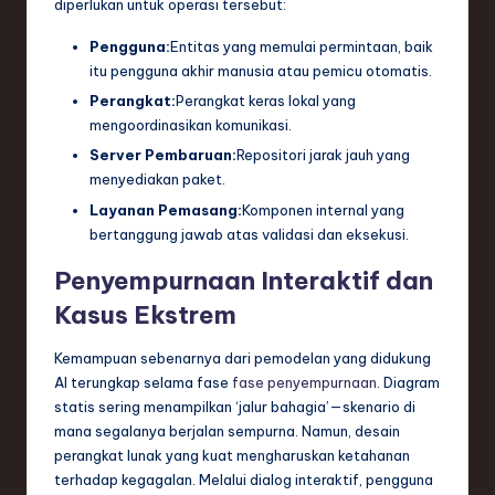
diperlukan untuk operasi tersebut:
Pengguna:
Entitas yang memulai permintaan, baik
itu pengguna akhir manusia atau pemicu otomatis.
Perangkat:
Perangkat keras lokal yang
mengoordinasikan komunikasi.
Server Pembaruan:
Repositori jarak jauh yang
menyediakan paket.
Layanan Pemasang:
Komponen internal yang
bertanggung jawab atas validasi dan eksekusi.
Penyempurnaan Interaktif dan
Kasus Ekstrem
Kemampuan sebenarnya dari pemodelan yang didukung
AI terungkap selama fase
fase penyempurnaan
. Diagram
statis sering menampilkan ‘jalur bahagia’—skenario di
mana segalanya berjalan sempurna. Namun, desain
perangkat lunak yang kuat mengharuskan ketahanan
terhadap kegagalan. Melalui dialog interaktif, pengguna