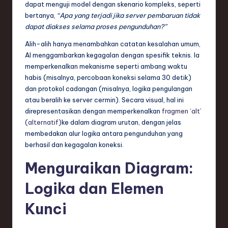
dapat menguji model dengan skenario kompleks, seperti
bertanya,
“Apa yang terjadi jika server pembaruan tidak
dapat diakses selama proses pengunduhan?”
Alih-alih hanya menambahkan catatan kesalahan umum,
AI menggambarkan kegagalan dengan spesifik teknis. Ia
memperkenalkan mekanisme seperti ambang waktu
habis (misalnya, percobaan koneksi selama 30 detik)
dan protokol cadangan (misalnya, logika pengulangan
atau beralih ke server cermin). Secara visual, hal ini
direpresentasikan dengan memperkenalkan
fragmen ‘alt’
(alternatif)
ke dalam diagram urutan, dengan jelas
membedakan alur logika antara pengunduhan yang
berhasil dan kegagalan koneksi.
Menguraikan Diagram:
Logika dan Elemen
Kunci