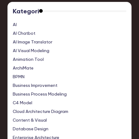
Kategori
AI
AI Chatbot
AI Image Translator
AI Visual Modeling
Animation Tool
ArchiMate
BPMN
Business Improvement
Business Process Modeling
C4 Model
Cloud Architecture Diagram
Content & Visual
Database Design
Enterprise Architecture