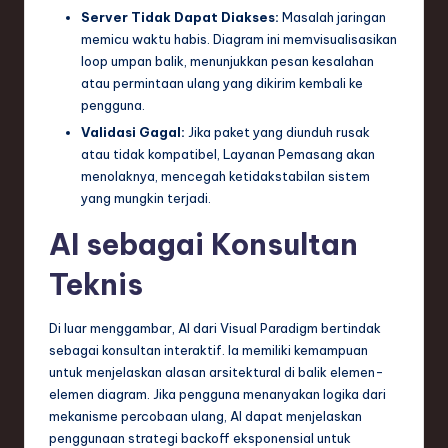
Server Tidak Dapat Diakses:
Masalah jaringan
memicu waktu habis. Diagram ini memvisualisasikan
loop umpan balik, menunjukkan pesan kesalahan
atau permintaan ulang yang dikirim kembali ke
pengguna.
Validasi Gagal:
Jika paket yang diunduh rusak
atau tidak kompatibel, Layanan Pemasang akan
menolaknya, mencegah ketidakstabilan sistem
yang mungkin terjadi.
AI sebagai Konsultan
Teknis
Di luar menggambar, AI dari Visual Paradigm bertindak
sebagai konsultan interaktif. Ia memiliki kemampuan
untuk menjelaskan alasan arsitektural di balik elemen-
elemen diagram. Jika pengguna menanyakan logika dari
mekanisme percobaan ulang, AI dapat menjelaskan
penggunaan strategi backoff eksponensial untuk