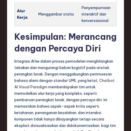
Penyempurnaan
Alur
Menggambar statis
interaktif dan
Kerja
konversasional
Kesimpulan: Merancang
dengan Percaya Diri
Integrasi AI ke dalam proses pemodelan menghilangkan
tebakan dan mengurangi beban kognitif pada arsitek
perangkat lunak. Dengan menggabungkan pemrosesan
bahasa alami dengan standar UML yang ketat,
Chatbot
AI Visual Paradigm
memberdayakan tim untuk
memodelkan alur kerja yang kompleks, seperti
pembaruan perangkat lunak, dengan percaya diri. Ini
memastikan bahwa aspek-aspek kritis seperti
ketahanan, penanganan kesalahan, dan interaksi
komponen tidak hanya dibayangkan tetapi secara
eksplisit divisualisasikan dan didokumentasikan. bagi tim