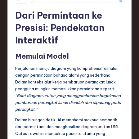
ti
o
Dari Permintaan ke
n
Presisi: Pendekatan
Interaktif
Memulai Model
Perjalanan menuju diagram yang komprehensif dimulai
dengan permintaan bahasa alami yang sederhana.
Dalam konteks alur kerja pembaruan perangkat lunak,
pengguna mungkin memasukkan permintaan seperti:
“Buat diagram urutan yang menggambarkan bagaimana
pembaruan perangkat lunak diunduh dan dipasang pada
perangkat.”
Dalam hitungan detik, AI memahami maksud semantik
dari permintaan dan menghasilkan
diagram urutan UML
.
Output awal ini mencakup peserta utama yang