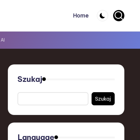
Home
 AI
Szukaj
Szukaj
Language