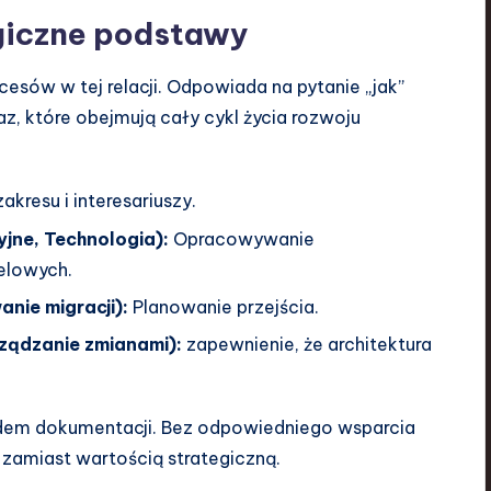
giczne podstawy
cesów w tej relacji. Odpowiada na pytanie „jak”
az, które obejmują cały cykl życia rozwoju
akresu i interesariuszy.
yjne, Technologia):
Opracowywanie
elowych.
anie migracji):
Planowanie przejścia.
rządzanie zmianami):
zapewnienie, że architektura
ędem dokumentacji. Bez odpowiedniego wsparcia
zamiast wartością strategiczną.