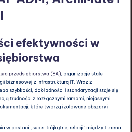
I
ści efektywności w
siębiorstwa
tura przedsiębiorstwa (EA)
, organizacje stale
 biznesowej z infrastrukturą IT. Wraz z
ba szybkości, dokładności i standaryzacji staje się
ają trudności z rozłącznymi ramami, niejasnymi
okumentacji, które tworzą izolowane obszary i
a w postaci „super trójkątnej relacji” między trzema