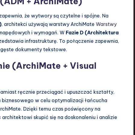
a (ADM + ArchiMate)
apewnia, że wytwory są czytelne i spójne. Na
)
, architekci używają warstwy ArchiMate
Warstwy
 napędowych i wymagań. W
Fazie D (Architektura
edstawia infrastrukturę. To połączenie zapewnia,
ie gęste dokumenty tekstowe.
e (ArchiMate + Visual
Zamiast ręcznie przeciągać i upuszczać kształty,
 biznesowego w celu optymalizacji łańcucha
rchiMate. Dzięki temu czas poświęcony na
architektowi skupić się na doskonaleniu i analizie