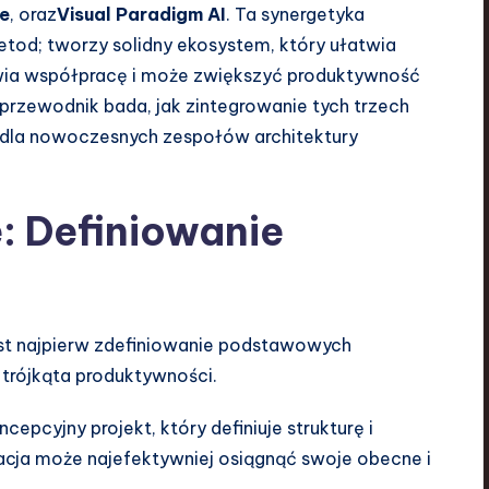
e
, oraz
Visual Paradigm AI
. Ta synergetyka
 metod; tworzy solidny ekosystem, który ułatwia
awia współpracę i może zwiększyć produktywność
rzewodnik bada, jak zintegrowanie tych trzech
dla nowoczesnych zespołów architektury
: Definiowanie
jest najpierw zdefiniowanie podstawowych
trójkąta produktywności.
cepcyjny projekt, który definiuje strukturę i
izacja może najefektywniej osiągnąć swoje obecne i