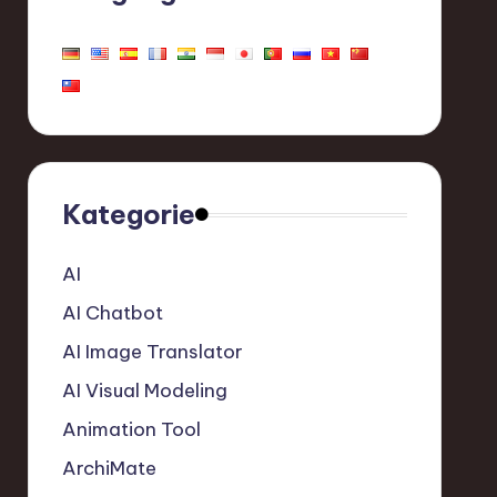
Kategorie
AI
AI Chatbot
AI Image Translator
AI Visual Modeling
Animation Tool
ArchiMate