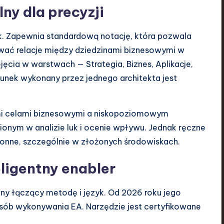
ny dla precyzji
k. Zapewnia standardową notację, która pozwala
ować relacje między dziedzinami biznesowymi w
ęcia w warstwach — Strategia, Biznes, Aplikacje,
sunek wykonany przez jednego architekta jest
 celami biznesowymi a niskopoziomowym
onym w analizie luk i ocenie wpływu. Jednak ręczne
nne, szczególnie w złożonych środowiskach.
eligentny enabler
zny łączący metodę i język. Od 2026 roku jego
sób wykonywania EA. Narzędzie jest certyfikowane