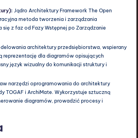
ury)
:
Jądro Architektury Framework The Open
eracyjna metoda tworzenia i zarządzania
a się z faz od Fazy Wstępnej po Zarządzanie
odelowania architektury przedsiębiorstwa, wspierany
ą reprezentację dla diagramów opisujących
sny język wizualny do komunikacji struktury i
w narzędzi oprogramowania do architektury
rdy TOGAF i ArchiMate. Wykorzystuje sztuczną
nerowanie diagramów, prowadzić procesy i
a