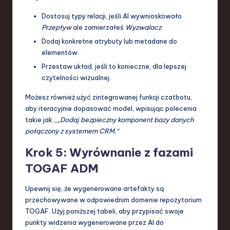
Dostosuj typy relacji, jeśli AI wywnioskowało
Przepływ
ale zamierzałeś
Wyzwalacz
.
Dodaj konkretne atrybuty lub metadane do
elementów.
Przestaw układ, jeśli to konieczne, dla lepszej
czytelności wizualnej.
Możesz również użyć zintegrowanej funkcji czatbotu,
aby iteracyjnie dopasować model, wpisując polecenia
takie jak „
„Dodaj bezpieczny komponent bazy danych
połączony z systemem CRM.“
Krok 5: Wyrównanie z fazami
TOGAF ADM
Upewnij się, że wygenerowane artefakty są
przechowywane w odpowiednim domenie repozytorium
TOGAF. Użyj poniższej tabeli, aby przypisać swoje
punkty widzenia wygenerowane przez AI do