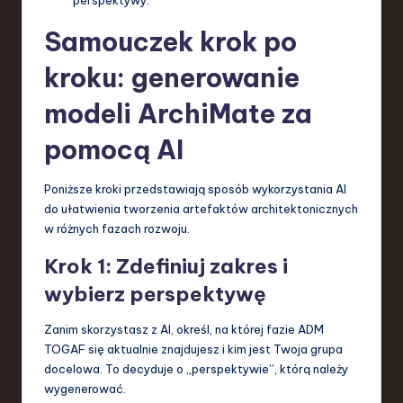
perspektywy.
Samouczek krok po
kroku: generowanie
modeli ArchiMate za
pomocą AI
Poniższe kroki przedstawiają sposób wykorzystania AI
do ułatwienia tworzenia artefaktów architektonicznych
w różnych fazach rozwoju.
Krok 1: Zdefiniuj zakres i
wybierz perspektywę
Zanim skorzystasz z AI, określ, na której fazie ADM
TOGAF się aktualnie znajdujesz i kim jest Twoja grupa
docelowa. To decyduje o „perspektywie”, którą należy
wygenerować.