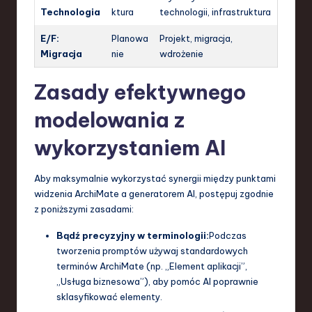
Technologia
ktura
technologii, infrastruktura
E/F:
Planowa
Projekt, migracja,
Migracja
nie
wdrożenie
Zasady efektywnego
modelowania z
wykorzystaniem AI
Aby maksymalnie wykorzystać synergii między punktami
widzenia ArchiMate a generatorem AI, postępuj zgodnie
z poniższymi zasadami:
Bądź precyzyjny w terminologii:
Podczas
tworzenia promptów używaj standardowych
terminów ArchiMate (np. „Element aplikacji”,
„Usługa biznesowa”), aby pomóc AI poprawnie
sklasyfikować elementy.