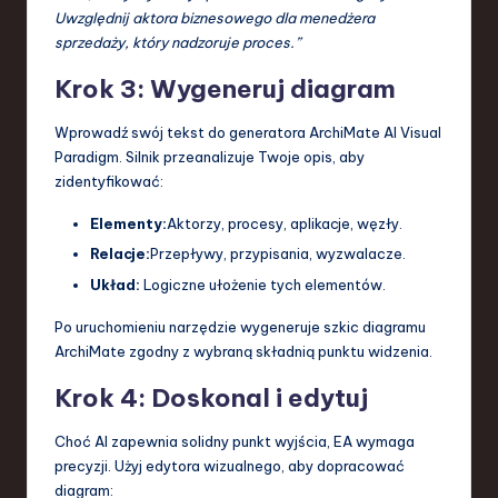
Uwzględnij aktora biznesowego dla menedżera
sprzedaży, który nadzoruje proces.”
Krok 3: Wygeneruj diagram
Wprowadź swój tekst do generatora ArchiMate AI Visual
Paradigm. Silnik przeanalizuje Twoje opis, aby
zidentyfikować:
Elementy:
Aktorzy, procesy, aplikacje, węzły.
Relacje:
Przepływy, przypisania, wyzwalacze.
Układ:
Logiczne ułożenie tych elementów.
Po uruchomieniu narzędzie wygeneruje szkic diagramu
ArchiMate zgodny z wybraną składnią punktu widzenia.
Krok 4: Doskonal i edytuj
Choć AI zapewnia solidny punkt wyjścia, EA wymaga
precyzji. Użyj edytora wizualnego, aby dopracować
diagram: