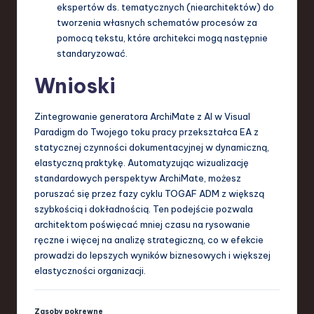
ekspertów ds. tematycznych (niearchitektów) do
tworzenia własnych schematów procesów za
pomocą tekstu, które architekci mogą następnie
standaryzować.
Wnioski
Zintegrowanie generatora ArchiMate z AI w Visual
Paradigm do Twojego toku pracy przekształca EA z
statycznej czynności dokumentacyjnej w dynamiczną,
elastyczną praktykę. Automatyzując wizualizację
standardowych perspektyw ArchiMate, możesz
poruszać się przez fazy cyklu TOGAF ADM z większą
szybkością i dokładnością. Ten podejście pozwala
architektom poświęcać mniej czasu na rysowanie
ręczne i więcej na analizę strategiczną, co w efekcie
prowadzi do lepszych wyników biznesowych i większej
elastyczności organizacji.
Zasoby pokrewne