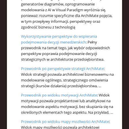
generatorów diagramów, oprogramowanie
modelowania z AI w Visual Paradigm wyróżnia się,
ponieważ: rozumie specyficzne dla ArchiMate pojęcia,
w tym przepływy informacji, perspektywy oraz
zgodność biznesu z technologią
Wykorzystywanie perspektyw do wspierania
podejmowania decyzji menedżerskich
: Pełny
przewodnik na temat tego, jak wybór odpowiednich
perspektyw poprawia podejmowanie decyzji
strategicznych w architekturze przedsiębiorstwa.
Przewodnik po perspektywie strategii ArchiMate
:
Widok strategii pozwala architektowi biznesowemu na
modelowanie ogólnego, strategicznego omówienia
strategii (kursów działania) przedsiębiorstwa, …
Przewodnik po widoku motywacji ArchiMate
: Widok
motywacji pozwala projektantowi lub analitykowi na
modelowanie aspektu motywacji, bez skupiania się na
określonych elementach tego aspektu. Na przykład, …
Przewodnik po widoku mapy możliwości ArchiMate
:
Widok mapy możliwości pozwala architektowi