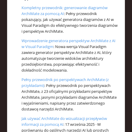
Kompletny przewodnik: generowanie diagramów
ArchiMate za pomocą AI
: Pełny przewodnik
pokazujący, jak używać generatora diagramów z AI w
Visual Paradigm do efektywnego tworzenia diagramów
i perspektyw ArchiMate.
Wprowadzenie generatora perspektyw ArchiMate z AI
w Visual Paradigm
: Nowa wersja Visual Paradigm
zawiera generator perspektyw ArchiMate z AI, który
automatyzuje tworzenie widoków architektury
przedsiębiorstwa, poprawiając efektywność i
dokładność modelowania.
Pełny przewodnik po perspektywach ArchiMate (z
przykładami)
: Pełny przewodnik po perspektywach
ArchiMate, z 23 oficjalnymi przykładami perspektyw
ArchiMate, jasnymi przykładami diagramów ArchiMate
i wyjaśnieniami, napisany przez zatwierdzonego
dostawcę narzędzi ArchiMate.
Jak używać ArchiMate do wizualizacji przepływów
informacji za pomocą AI
: 17 września 2025 · W
porównaniu do ogólnych narzędzi AI lub prostych