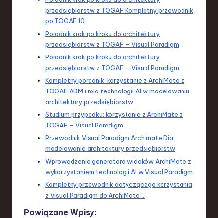
przedsiębiorstw z TOGAF Kompletny przewodnik
po TOGAF 10
Poradnik krok po kroku do architektury
przedsiębiorstw z TOGAF – Visual Paradigm
Poradnik krok po kroku do architektury
przedsiębiorstw z TOGAF – Visual Paradigm
Kompletny poradnik: korzystanie z ArchiMate z
TOGAF ADM i rola technologii AI w modelowaniu
architektury przedsiębiorstw
Studium przypadku: korzystanie z ArchiMate z
TOGAF – Visual Paradigm
Przewodnik Visual Paradigm Archimate Dia:
modelowanie architektury przedsiębiorstw
Wprowadzenie generatora widoków ArchiMate z
wykorzystaniem technologii AI w Visual Paradigm
Kompletny przewodnik dotyczącego korzystania
z Visual Paradigm do ArchiMate …
Powiązane Wpisy: