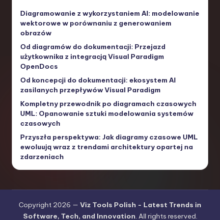
Diagramowanie z wykorzystaniem AI: modelowanie
wektorowe w porównaniu z generowaniem
obrazów
Od diagramów do dokumentacji: Przejazd
użytkownika z integracją Visual Paradigm
OpenDocs
Od koncepcji do dokumentacji: ekosystem AI
zasilanych przepływów Visual Paradigm
Kompletny przewodnik po diagramach czasowych
UML: Opanowanie sztuki modelowania systemów
czasowych
Przyszła perspektywa: Jak diagramy czasowe UML
ewoluują wraz z trendami architektury opartej na
zdarzeniach
Copyright 2026 —
Viz Tools Polish - Latest Trends in
Software, Tech, and Innovation
. All rights reserved.