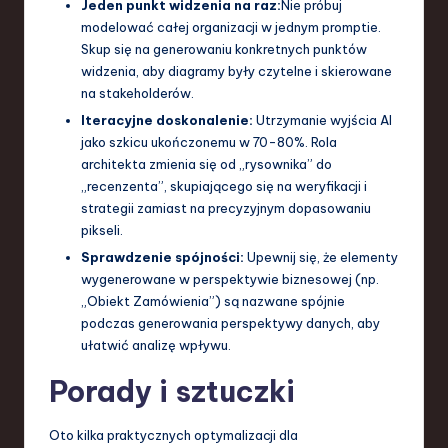
Jeden punkt widzenia na raz:
Nie próbuj
modelować całej organizacji w jednym promptie.
Skup się na generowaniu konkretnych punktów
widzenia, aby diagramy były czytelne i skierowane
na stakeholderów.
Iteracyjne doskonalenie:
Utrzymanie wyjścia AI
jako szkicu ukończonemu w 70-80%. Rola
architekta zmienia się od „rysownika” do
„recenzenta”, skupiającego się na weryfikacji i
strategii zamiast na precyzyjnym dopasowaniu
pikseli.
Sprawdzenie spójności:
Upewnij się, że elementy
wygenerowane w perspektywie biznesowej (np.
„Obiekt Zamówienia”) są nazwane spójnie
podczas generowania perspektywy danych, aby
ułatwić analizę wpływu.
Porady i sztuczki
Oto kilka praktycznych optymalizacji dla