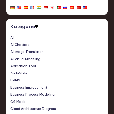
Kategorie
AI
AI Chatbot
AI Image Translator
AI Visual Modeling
Animation Tool
ArchiMate
BPMN
Business Improvement
Business Process Modeling
C4 Model
Cloud Architecture Diagram