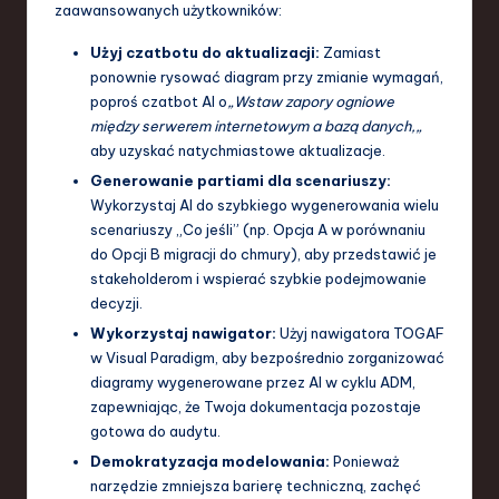
zaawansowanych użytkowników:
Użyj czatbotu do aktualizacji:
Zamiast
ponownie rysować diagram przy zmianie wymagań,
poproś czatbot AI o
„Wstaw zapory ogniowe
między serwerem internetowym a bazą danych,„
aby uzyskać natychmiastowe aktualizacje.
Generowanie partiami dla scenariuszy:
Wykorzystaj AI do szybkiego wygenerowania wielu
scenariuszy „Co jeśli” (np. Opcja A w porównaniu
do Opcji B migracji do chmury), aby przedstawić je
stakeholderom i wspierać szybkie podejmowanie
decyzji.
Wykorzystaj nawigator:
Użyj nawigatora TOGAF
w Visual Paradigm, aby bezpośrednio zorganizować
diagramy wygenerowane przez AI w cyklu ADM,
zapewniając, że Twoja dokumentacja pozostaje
gotowa do audytu.
Demokratyzacja modelowania:
Ponieważ
narzędzie zmniejsza barierę techniczną, zachęć