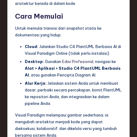
arsitektur berada di dalam kode.
Cara Memulai
Untuk memulai transisi dari snapshot statis ke
dokumentasi yang hidup:
Cloud:
Jalankan Studio C4 PlantUML Berbasis AI di
Visual Paradigm Online (tidak perlu instalasi).
Desktop:
Gunakan
Edisi Profesional
, navigasi ke
Alat > Aplikasi > Studio C4 PlantUML Berbasis
AI
, atau gunakan Pencipta Diagram AI.
Alur Kerja:
Jelaskan sistem Anda untuk membuat
dasar, perbaiki secara percakapan, komit PlantUML
ke repositori Anda, dan integrasikan ke dalam
pipeline Anda.
Visual Paradigm melampaui gambar sederhana; ia
mengubah arsitektur menjadi kode yang dapat
dieksekusi, kolaboratif, dan dikelola versi yang tumbuh
bersama sistem Anda.