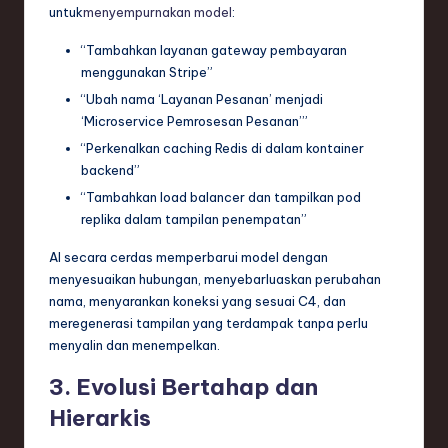
untuk
menyempurnakan model
:
“Tambahkan layanan gateway pembayaran
menggunakan Stripe”
“Ubah nama ‘Layanan Pesanan’ menjadi
‘Microservice Pemrosesan Pesanan’”
“Perkenalkan caching Redis di dalam kontainer
backend”
“Tambahkan load balancer dan tampilkan pod
replika dalam tampilan penempatan”
AI secara cerdas memperbarui model dengan
menyesuaikan hubungan, menyebarluaskan perubahan
nama, menyarankan koneksi yang sesuai C4, dan
meregenerasi tampilan yang terdampak tanpa perlu
menyalin dan menempelkan.
3. Evolusi Bertahap dan
Hierarkis