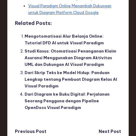
Visual Paradigm Online Menambah Dukungan
untuk Diagram Platform Cloud Google
Related Posts:
Mengotomatisasi Alur Belanja Online:
Tutorial DFD AI untuk Visual Paradigm
Studi Kasus: Otomatisasi Penanganan Klaim
Asuransi Menggunakan Diagram Aktivitas
UML dan Dukungan AI Visual Paradigm
Dari Skrip Teks ke Model Hidup: Panduan
Lengkap tentang Pembuat Diagram Kelas AI
Visual Paradigm
Dari Diagram ke Buku Digital: Perjalanan
Seorang Pengguna dengan Pipeline
OpenDocs Visual Paradigm
Post
Previous Post
Next Post