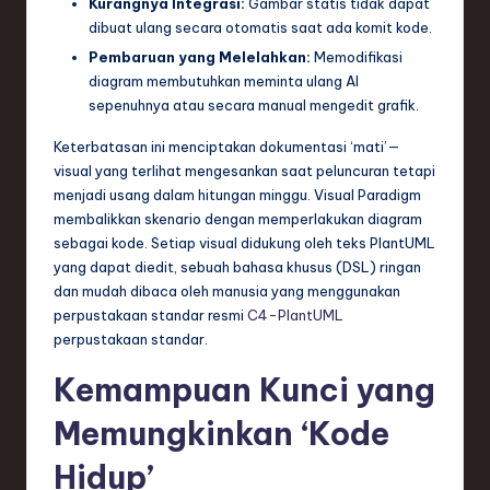
Kurangnya Integrasi:
Gambar statis tidak dapat
ti
dibuat ulang secara otomatis saat ada komit kode.
o
Pembaruan yang Melelahkan:
Memodifikasi
n
diagram membutuhkan meminta ulang AI
sepenuhnya atau secara manual mengedit grafik.
Keterbatasan ini menciptakan dokumentasi ‘mati’—
visual yang terlihat mengesankan saat peluncuran tetapi
menjadi usang dalam hitungan minggu. Visual Paradigm
membalikkan skenario dengan memperlakukan diagram
sebagai kode. Setiap visual didukung oleh teks PlantUML
yang dapat diedit, sebuah bahasa khusus (DSL) ringan
dan mudah dibaca oleh manusia yang menggunakan
perpustakaan standar resmi
C4-PlantUML
perpustakaan standar.
Kemampuan Kunci yang
Memungkinkan ‘Kode
Hidup’