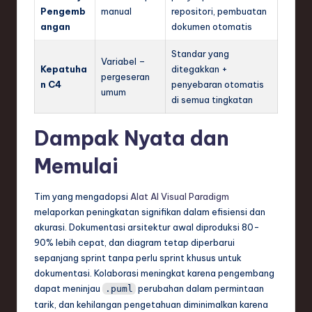
Pengemb
manual
repositori, pembuatan
angan
dokumen otomatis
Standar yang
Variabel –
Kepatuha
ditegakkan +
pergeseran
n C4
penyebaran otomatis
umum
di semua tingkatan
Dampak Nyata dan
Memulai
Tim yang mengadopsi
Alat AI Visual Paradigm
melaporkan peningkatan signifikan dalam efisiensi dan
akurasi. Dokumentasi arsitektur awal diproduksi 80-
90% lebih cepat, dan diagram tetap diperbarui
sepanjang sprint tanpa perlu sprint khusus untuk
dokumentasi. Kolaborasi meningkat karena pengembang
dapat meninjau
perubahan dalam permintaan
.puml
tarik, dan kehilangan pengetahuan diminimalkan karena