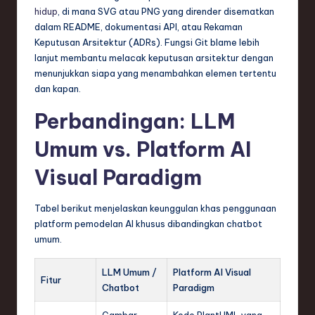
hidup
, di mana SVG atau PNG yang dirender disematkan
dalam README, dokumentasi API, atau Rekaman
Keputusan Arsitektur (ADRs). Fungsi Git blame lebih
lanjut membantu melacak keputusan arsitektur dengan
menunjukkan siapa yang menambahkan elemen tertentu
dan kapan.
Perbandingan: LLM
Umum vs. Platform AI
Visual Paradigm
Tabel berikut menjelaskan keunggulan khas penggunaan
platform pemodelan AI khusus dibandingkan chatbot
umum.
LLM Umum /
Platform AI Visual
Fitur
Chatbot
Paradigm