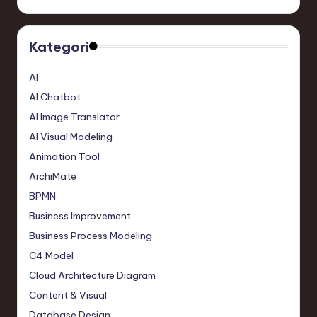
Kategori
AI
AI Chatbot
AI Image Translator
AI Visual Modeling
Animation Tool
ArchiMate
BPMN
Business Improvement
Business Process Modeling
C4 Model
Cloud Architecture Diagram
Content & Visual
Database Design