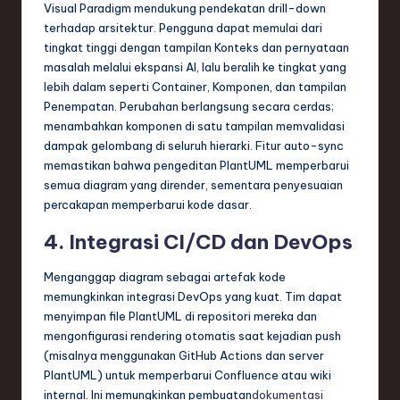
Visual Paradigm mendukung pendekatan drill-down
terhadap arsitektur. Pengguna dapat memulai dari
tingkat tinggi dengan tampilan Konteks dan pernyataan
masalah melalui ekspansi AI, lalu beralih ke tingkat yang
lebih dalam seperti Container, Komponen, dan tampilan
Penempatan. Perubahan berlangsung secara cerdas;
menambahkan komponen di satu tampilan memvalidasi
dampak gelombang di seluruh hierarki. Fitur auto-sync
memastikan bahwa pengeditan PlantUML memperbarui
semua diagram yang dirender, sementara penyesuaian
percakapan memperbarui kode dasar.
4. Integrasi CI/CD dan DevOps
Menganggap diagram sebagai artefak kode
memungkinkan integrasi DevOps yang kuat. Tim dapat
menyimpan file PlantUML di repositori mereka dan
mengonfigurasi rendering otomatis saat kejadian push
(misalnya menggunakan GitHub Actions dan server
PlantUML) untuk memperbarui Confluence atau wiki
internal. Ini memungkinkan pembuatan
dokumentasi