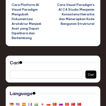
Cara Platform AI
Cara Visual Paradigm’s
navigation
Visual Paradigm
AI C4 Studio Menjamin
Mengubah
Konsistensi Hierarkis
Dokumentasi
dan Menerapkan Kode
Arsitektur Menjadi
Bangunan Struktural
Aset yang Dapat
Dipelihara dan
Berkembang
Cari
Cari
Language