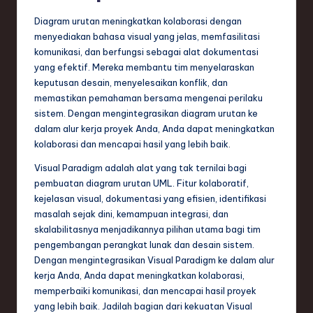
Diagram urutan meningkatkan kolaborasi dengan
menyediakan bahasa visual yang jelas, memfasilitasi
komunikasi, dan berfungsi sebagai alat dokumentasi
yang efektif. Mereka membantu tim menyelaraskan
keputusan desain, menyelesaikan konflik, dan
memastikan pemahaman bersama mengenai perilaku
sistem. Dengan mengintegrasikan diagram urutan ke
dalam alur kerja proyek Anda, Anda dapat meningkatkan
kolaborasi dan mencapai hasil yang lebih baik.
Visual Paradigm adalah alat yang tak ternilai bagi
pembuatan diagram urutan UML. Fitur kolaboratif,
kejelasan visual, dokumentasi yang efisien, identifikasi
masalah sejak dini, kemampuan integrasi, dan
skalabilitasnya menjadikannya pilihan utama bagi tim
pengembangan perangkat lunak dan desain sistem.
Dengan mengintegrasikan Visual Paradigm ke dalam alur
kerja Anda, Anda dapat meningkatkan kolaborasi,
memperbaiki komunikasi, dan mencapai hasil proyek
yang lebih baik. Jadilah bagian dari kekuatan Visual