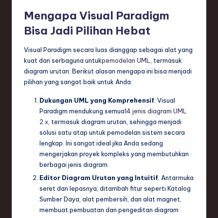
Mengapa Visual Paradigm
Bisa Jadi Pilihan Hebat
Visual Paradigm secara luas dianggap sebagai alat yang
kuat dan serbaguna untuk
pemodelan UML
, termasuk
diagram urutan. Berikut alasan mengapa ini bisa menjadi
pilihan yang sangat baik untuk Anda:
Dukungan UML yang Komprehensif
: Visual
Paradigm mendukung semua
14 jenis diagram UML
2.x
, termasuk diagram urutan, sehingga menjadi
solusi satu atap untuk pemodelan sistem secara
lengkap. Ini sangat ideal jika Anda sedang
mengerjakan proyek kompleks yang membutuhkan
berbagai jenis diagram.
Editor Diagram Urutan yang Intuitif
: Antarmuka
seret dan lepasnya, ditambah fitur seperti Katalog
Sumber Daya, alat pembersih, dan alat magnet,
membuat pembuatan dan pengeditan diagram