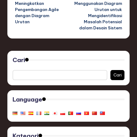
navigation
Meningkatkan
Menggunakan Diagram
Pengembangan Agile
Urutan untuk
dengan Diagram
Mengidentifikasi
Urutan
Masalah Potensial
dalam Desain Sistem
Cari
Cari
Language
Kategori