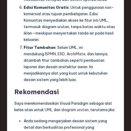
Edisi Komunitas Gratis
: Untuk penggunaan non-
komersial atau tujuan pembelajaran, Edisi
Komunitas menyediakan akses ke fitur inti UML,
termasuk diagram urutan, tanpa batas waktu atau
iklan—meskipun menyertakan tanda air pada hasil
keluaran.
Fitur Tambahan
: Selain UML, ini
mendukung
BPMN
,
ERD
,
ArchiMate
, dan lainnya,
ditambah fitur tambahan seperti pembuatan
laporan dan desain arsitektur awan. Ini
menjadikannya alat yang kuat untuk kebutuhan
desain sistem yang lebih luas.
Rekomendasi
Saya merekomendasikan Visual Paradigm sebagai alat
kelas atas untuk
UML
dan
diagram urutan
, terutama jika:
Anda sedang mengerjakan desain sistem yang
detail dan berkualitas profesional yang