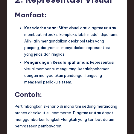
ti
o
Manfaat:
n
Kesederhanaan:
Sifat visual dari diagram urutan
membuat interaksi kompleks lebih mudah dipahami.
Alih-alih mengandalkan deskripsi teks yang
panjang, diagram ini menyediakan representasi
yang jelas dan ringkas.
Pengurangan Kesalahpahaman:
Representasi
visual membantu mengurangi kesalahpahaman
dengan menyediakan pandangan langsung
mengenai perilaku sistem.
Contoh:
Pertimbangkan skenario di mana tim sedang merancang
proses checkout e-commerce. Diagram urutan dapat
menggambarkan langkah-langkah yang terlibat dalam
pemrosesan pembayaran.