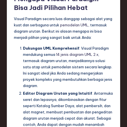
Bisa Jadi Pilihan Hebat
Visual Paradigm secara luas dianggap sebagai alat yang
kuat dan serbaguna untuk
pemodelan UML
, termasuk
diagram urutan. Berikut ini alasan mengapa ini bisa
menjadi pilihan yang sangat baik untuk Anda:
Dukungan UML Komprehensif
: Visual Paradigm
mendukung semua
14 jenis diagram UML 2.x
,
termasuk diagram urutan, menjadikannya solusi
satu atap untuk pemodelan sistem secara lengkap.
Ini sangat ideal jika Anda sedang mengerjakan
proyek kompleks yang membutuhkan berbagai jenis
diagram.
Editor Diagram Urutan yang Intuitif
: Antarmuka
seret dan lepasnya, dikombinasikan dengan fitur
seperti Katalog Sumber Daya, alat pembersih, dan
alat magnet, membuat pembuatan dan pengeditan
diagram urutan menjadi cepat dan akurat. Sebagai
contoh, Anda dapat dengan mudah menambah