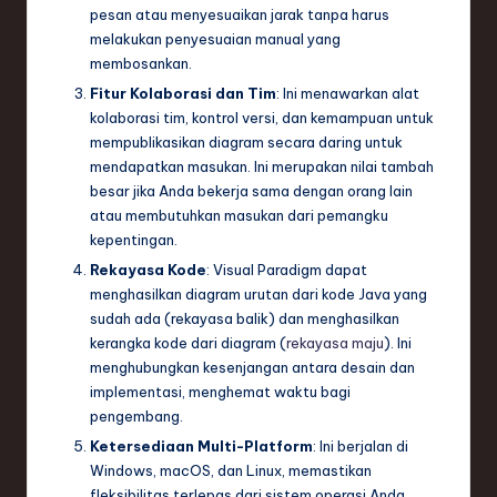
pesan atau menyesuaikan jarak tanpa harus
melakukan penyesuaian manual yang
membosankan.
Fitur Kolaborasi dan Tim
: Ini menawarkan alat
kolaborasi tim, kontrol versi, dan kemampuan untuk
mempublikasikan diagram secara daring untuk
mendapatkan masukan. Ini merupakan nilai tambah
besar jika Anda bekerja sama dengan orang lain
atau membutuhkan masukan dari pemangku
kepentingan.
Rekayasa Kode
: Visual Paradigm dapat
menghasilkan diagram urutan dari kode Java yang
sudah ada (rekayasa balik) dan menghasilkan
kerangka kode dari diagram (
rekayasa maju
). Ini
menghubungkan kesenjangan antara desain dan
implementasi, menghemat waktu bagi
pengembang.
Ketersediaan Multi-Platform
: Ini berjalan di
Windows, macOS, dan Linux, memastikan
fleksibilitas terlepas dari sistem operasi Anda.