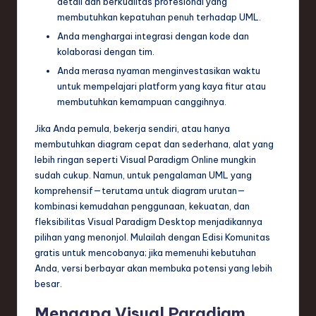
detail dan berkualitas profesional yang
membutuhkan kepatuhan penuh terhadap UML.
Anda menghargai integrasi dengan kode dan
kolaborasi dengan tim.
Anda merasa nyaman menginvestasikan waktu
untuk mempelajari platform yang kaya fitur atau
membutuhkan kemampuan canggihnya.
Jika Anda pemula, bekerja sendiri, atau hanya
membutuhkan diagram cepat dan sederhana, alat yang
lebih ringan seperti Visual Paradigm Online mungkin
sudah cukup. Namun, untuk pengalaman UML yang
komprehensif—terutama untuk diagram urutan—
kombinasi kemudahan penggunaan, kekuatan, dan
fleksibilitas Visual Paradigm Desktop menjadikannya
pilihan yang menonjol. Mulailah dengan Edisi Komunitas
gratis untuk mencobanya; jika memenuhi kebutuhan
Anda, versi berbayar akan membuka potensi yang lebih
besar.
Mengapa Visual Paradigm