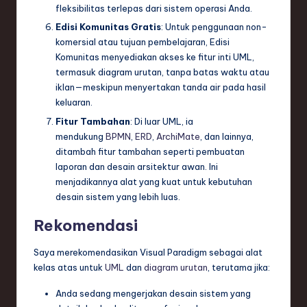
fleksibilitas terlepas dari sistem operasi Anda.
Edisi Komunitas Gratis
: Untuk penggunaan non-
komersial atau tujuan pembelajaran, Edisi
Komunitas menyediakan akses ke fitur inti UML,
termasuk diagram urutan, tanpa batas waktu atau
iklan—meskipun menyertakan tanda air pada hasil
keluaran.
Fitur Tambahan
: Di luar UML, ia
mendukung
BPMN
,
ERD
,
ArchiMate
, dan lainnya,
ditambah fitur tambahan seperti pembuatan
laporan dan desain arsitektur awan. Ini
menjadikannya alat yang kuat untuk kebutuhan
desain sistem yang lebih luas.
Rekomendasi
Saya merekomendasikan Visual Paradigm sebagai alat
kelas atas untuk
UML
dan
diagram urutan
, terutama jika:
Anda sedang mengerjakan desain sistem yang