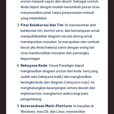
urutan menjadi cepat dan akurat. Sebagai contoh,
Anda dapat dengan mudah menambah pesan atau
menyesuaikan jarak tanpa penyesuaian manual
yang melelahkan.
Fitur Kolaborasi dan Tim
: Ini menawarkan alat
kolaborasi tim, kontrol versi, dan kemampuan untuk
mempublikasikan diagram secara daring untuk
mendapatkan masukan. Ini merupakan nilai tambah
besar jika Anda bekerja sama dengan orang lain
atau membutuhkan masukan dari pemangku
kepentingan.
Rekayasa Kode
: Visual Paradigm dapat
menghasilkan diagram urutan dari kode Java yang
sudah ada (rekayasa balik) dan menghasilkan
kerangka kode dari diagram (
rekayasa maju
). Ini
menghubungkan kesenjangan antara desain dan
implementasi, menghemat waktu bagi para
pengembang.
Ketersediaan Multi-Platform
: Ini berjalan di
Windows, macOS, dan Linux, memastikan