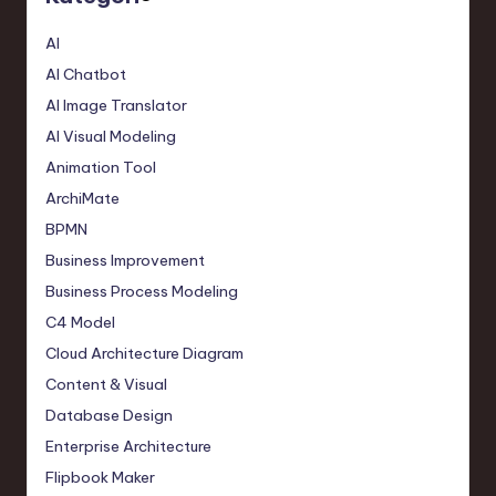
AI
AI Chatbot
AI Image Translator
AI Visual Modeling
Animation Tool
ArchiMate
BPMN
Business Improvement
Business Process Modeling
C4 Model
Cloud Architecture Diagram
Content & Visual
Database Design
Enterprise Architecture
Flipbook Maker